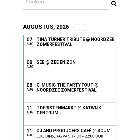
AUGUSTUS, 2026
07
TINA TURNER TRIBUTE @ NOORDZEE
ZOMERFESTIVAL
AUG
08
SEB @ ZEE EN ZON
AUG
08
Q-MUSIC THE PARTY FOUT @
NOORDZEE ZOMERFESTIVAL
AUG
11
TOERISTENMARKT @ KATWIJK
CENTRUM
AUG
11
DJ AND PRODUCERS CAFÉ @ SCUM
AUG
ELKE DINSDAG VAN 17:30 – 22:00 UUR