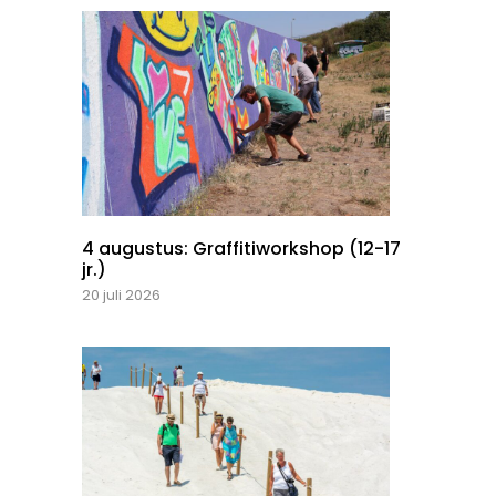
4 augustus: Graffitiworkshop (12-17
jr.)
20 juli 2026