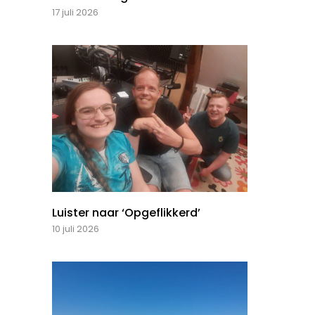
17 juli 2026
Luister naar ‘Opgeflikkerd’
10 juli 2026