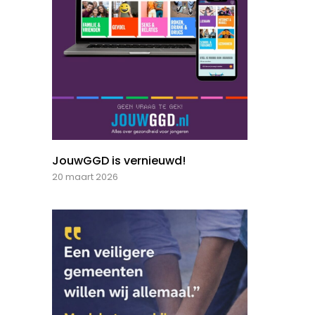
JouwGGD is vernieuwd!
20 maart 2026