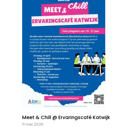
Meet & Chill @ Ervaringscafé Katwijk
11 mei 2026