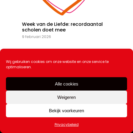
Week van de Liefde: recordaantal
scholen doet mee
9 februari 2026
Wij gebruiken cookies om onze website en onze service te
optimaliseren.
Alle cookies
Weigeren
Bekijk voorkeuren
Privacybeleid