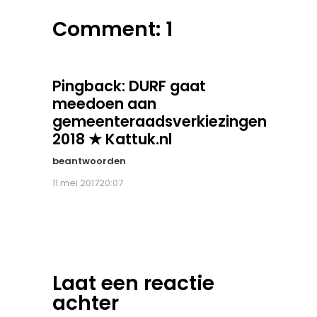
Comment: 1
Pingback:
DURF gaat
meedoen aan
gemeenteraadsverkiezingen
2018 ★ Kattuk.nl
beantwoorden
11 mei 201720:07
Laat een reactie
achter