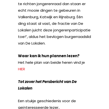
te richten jongerenraad dan staan er
echt mooie dingen te gebeuren in
Valkenburg, Katwijk en Rijnsburg. Één
ding staat al vast, de fractie van De
Lokalen juicht deze jongerenparticipatie
toe!”, aldus het bevlogen burgerraadslid
van De Lokalen.
Waar kan ik hun plannen lezen?
Het hele plan van beide heren vind je
HIER
Tot zover het Persbericht van De
Lokalen
Een stukje geschiedenis voor de
geïnteresseerde lezer..