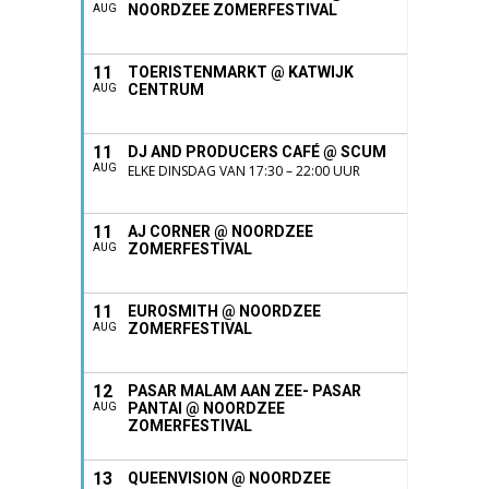
NOORDZEE ZOMERFESTIVAL
AUG
11
TOERISTENMARKT @ KATWIJK
CENTRUM
AUG
11
DJ AND PRODUCERS CAFÉ @ SCUM
AUG
ELKE DINSDAG VAN 17:30 – 22:00 UUR
11
AJ CORNER @ NOORDZEE
ZOMERFESTIVAL
AUG
11
EUROSMITH @ NOORDZEE
ZOMERFESTIVAL
AUG
12
PASAR MALAM AAN ZEE- PASAR
PANTAI @ NOORDZEE
AUG
ZOMERFESTIVAL
13
QUEENVISION @ NOORDZEE