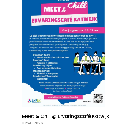
Meet & Chill @ Ervaringscafé Katwijk
11 mei 2026