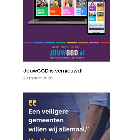
JouwGGD is vernieuwd!
20 maart 2026