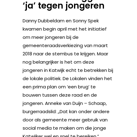
‘ja’ tegen jongeren
Danny Dubbeldam en Sonny Spek
kwamen begin april met het initiatief
om meer jongeren bij de
gemeenteraadsverkiezing van maart
2018 naar de stembus te krijgen. Maar
nog belangrijker is het om deze
jongeren in Katwijk echt te betrekken bij
de lokale politiek. De Lokalen vinden het
een prima plan om ‘een brug’ te
bouwen tussen deze raad en de
jongeren. Anneke van Duijn – Schaap,
burgerraadslid: ,,Dat kan onder andere
door als gemeente meer gebruik van
social media te maken om die jonge
Katwijker wel en snel te bereiken.”