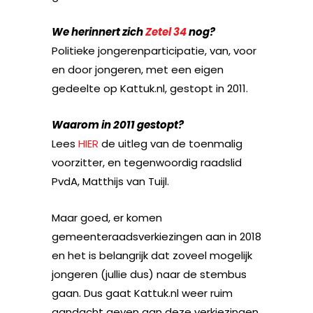
We herinnert zich
Zetel 34
nog?
Politieke jongerenparticipatie, van, voor
en door jongeren, met een eigen
gedeelte op Kattuk.nl, gestopt in 2011.
Waarom in 2011 gestopt?
Lees
HIER
de uitleg van de toenmalig
voorzitter, en tegenwoordig raadslid
PvdA, Matthijs van Tuijl.
Maar goed, er komen
gemeenteraadsverkiezingen aan in 2018
en het is belangrijk dat zoveel mogelijk
jongeren (jullie dus) naar de stembus
gaan. Dus gaat Kattuk.nl weer ruim
aandacht geven aan deze verkiezingen