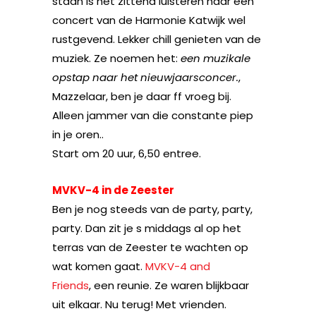
staan is het zittend luisteren naar een
concert van de Harmonie Katwijk wel
rustgevend. Lekker chill genieten van de
muziek. Ze noemen het:
een muzikale
opstap naar het nieuwjaarsconcer.
,
Mazzelaar, ben je daar ff vroeg bij.
Alleen jammer van die constante piep
in je oren..
Start om 20 uur, 6,50 entree.
MVKV-4 in de Zeester
Ben je nog steeds van de party, party,
party. Dan zit je s middags al op het
terras van de Zeester te wachten op
wat komen gaat.
MVKV-4 and
Friends
, een reunie. Ze waren blijkbaar
uit elkaar. Nu terug! Met vrienden.