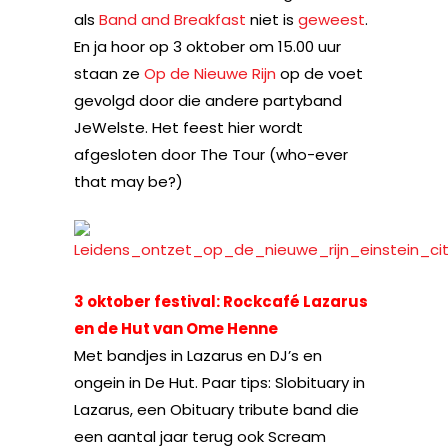
als
Band and Breakfast
niet is
geweest
.
En ja hoor op 3 oktober om 15.00 uur
staan ze
Op de Nieuwe Rijn
op de voet
gevolgd door die andere partyband
JeWelste. Het feest hier wordt
afgesloten door The Tour (who-ever
that may be?)
3 oktober festival: Rockcafé Lazarus
en de Hut van Ome Henne
Met bandjes in Lazarus en DJ’s en
ongein in De Hut. Paar tips: Slobituary in
Lazarus, een Obituary tribute band die
een aantal jaar terug ook Scream