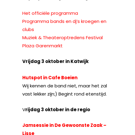
Het officiële programma
Programma bands en dj’s kroegen en
clubs
Muziek & Theateroptredens Festival
Plaza Garenmarkt
Vrijdag 3 oktober in Katwijk
Hutspot in Cafe Boeien
Wij kennen de band niet, maar het zal
vast lekker zijn;) Begint rond etenstijd.
V
rijdag 3 oktober in de regio
Jamsessie in De Gewoonste Zaak –
Lisse