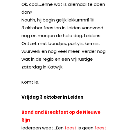
Ok, cool….enne wat is allemaal te doen
dan?
Nouhh, hij begin gelijk lekkurrrrrr!1!1!!
3 oktober feesten in Leiden vanavond
nog en morgen de hele dag. Leidens
Ontzet met bandjes, party’s, kermis,
vuurwerk en nog veel meer. Verder nog
wat in de regio en een vrij rustige
zaterdag in Katwijk.
Komt ie.
Vrijdag 3 oktober in Leiden
Band and Breakfast op de Nieuwe
Rijn
Iedereen weet…Een
feest
is geen
feest