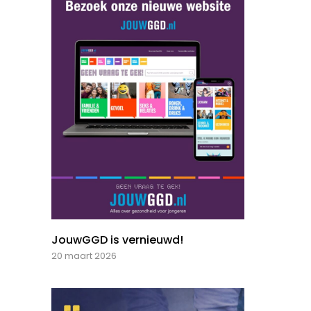
JouwGGD is vernieuwd!
20 maart 2026