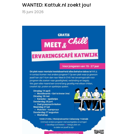
WANTED: Kattuk.nl zoekt jou!
15 juni 2026