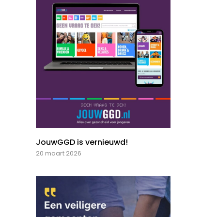
JouwGGD is vernieuwd!
20 maart 2026