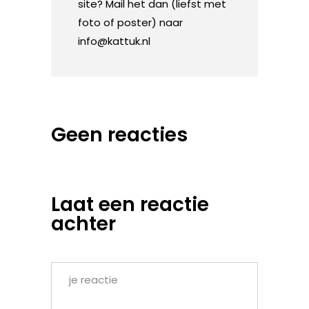
site? Mail het dan (liefst met
foto of poster) naar
info@kattuk.nl
Geen reacties
Laat een reactie
achter