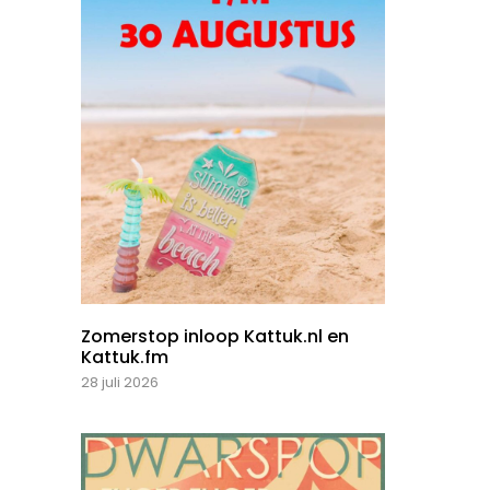
Zomerstop inloop Kattuk.nl en
Kattuk.fm
28 juli 2026