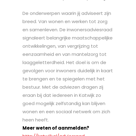
De onderwerpen waarin jij adviseert zijn
breed. Van wonen en werken tot zorg
en samenleven. De inwonersadviesraad
signaleert belangrijke maatschappelijke
ontwikkelingen, van vergrijzing tot
eenzaamheid en van mantelzorg tot
laaggeletterdheid. Het doel is om de
gevolgen voor inwoners duidelijk in kaart
te brengen en te spiegelen met het
bestuur. Met de adviezen dragen zij
eraan bij dat iedereen in Katwijk zo
goed mogelijk zelfstandig kan blijven
wonen en een sociaal netwerk om zich
heen heeft.
Meer weten of aanmelden?