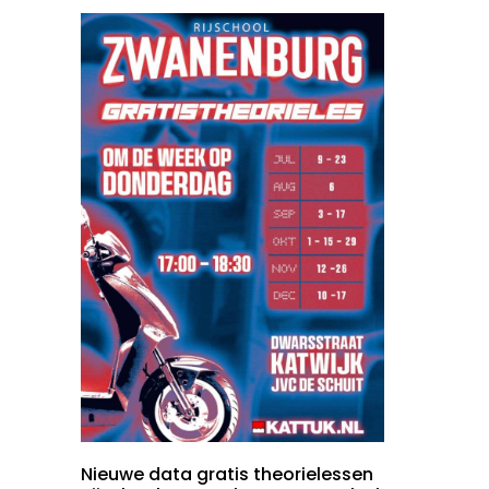
Nieuwe data gratis theorielessen