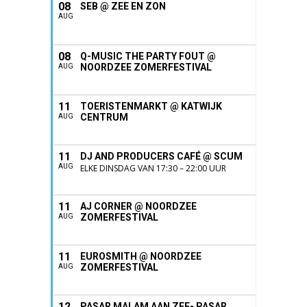
08
SEB @ ZEE EN ZON
AUG
08
Q-MUSIC THE PARTY FOUT @
NOORDZEE ZOMERFESTIVAL
AUG
11
TOERISTENMARKT @ KATWIJK
CENTRUM
AUG
11
DJ AND PRODUCERS CAFÉ @ SCUM
AUG
ELKE DINSDAG VAN 17:30 – 22:00 UUR
11
AJ CORNER @ NOORDZEE
ZOMERFESTIVAL
AUG
11
EUROSMITH @ NOORDZEE
ZOMERFESTIVAL
AUG
12
PASAR MALAM AAN ZEE- PASAR