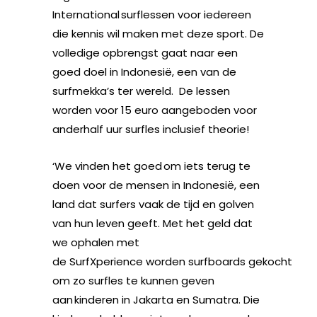
International surflessen voor iedereen
die kennis wil maken met deze sport. De
volledige opbrengst gaat naar een
goed doel in Indonesië, een van de
surfmekka’s ter wereld. De lessen
worden voor 15 euro aangeboden voor
anderhalf uur surfles inclusief theorie!
‘We vinden het goed om iets terug te
doen voor de mensen in Indonesië, een
land dat surfers vaak de tijd en golven
van hun leven geeft. Met het geld dat
we ophalen met
de SurfXperience worden surfboards gekocht
om zo surfles te kunnen geven
aan kinderen in Jakarta en Sumatra. Die