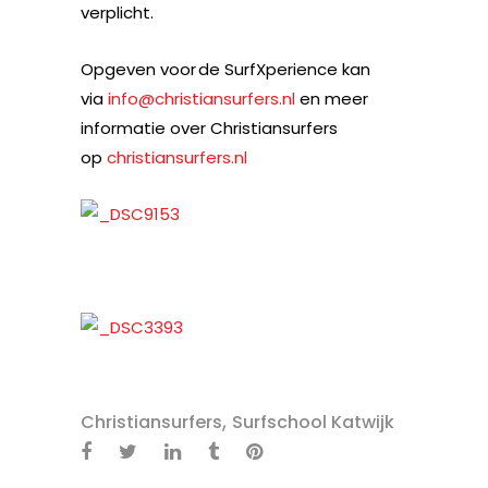
verplicht.
Opgeven voor de SurfXperience kan
via
info@christiansurfers.nl
en meer
informatie over Christiansurfers
op
christiansurfers.nl
,
Christiansurfers
Surfschool Katwijk