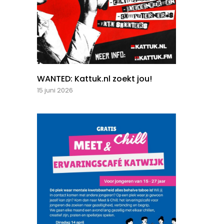
WANTED: Kattuk.nl zoekt jou!
15 juni 2026