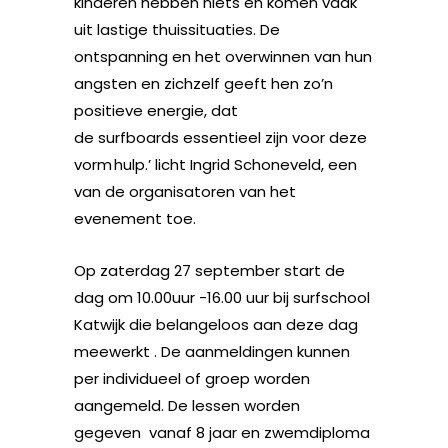
kinderen hebben niets en komen vaak
uit lastige thuissituaties. De
ontspanning en het overwinnen van hun
angsten en zichzelf geeft hen zo’n
positieve energie, dat
de surfboards essentieel zijn voor deze
vorm hulp.’ licht Ingrid Schoneveld, een
van de organisatoren van het
evenement toe.
Op zaterdag 27 september start de
dag om 10.00uur -16.00 uur bij surfschool
Katwijk die belangeloos aan deze dag
meewerkt . De aanmeldingen kunnen
per individueel of groep worden
aangemeld. De lessen worden
gegeven vanaf 8 jaar en zwemdiploma