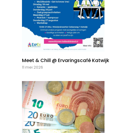
Meet & Chill @ Ervaringscafé Katwijk
11 mei 2026