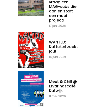
vraag een
MAG-subsidie
aan en start
een mooi
project!
17 juni 2026
WANTED:
Kattuk.nl zoekt
jou!
15 juni 2026
Meet & Chill @
Ervaringscafé
Katwijk
11 mei 2026