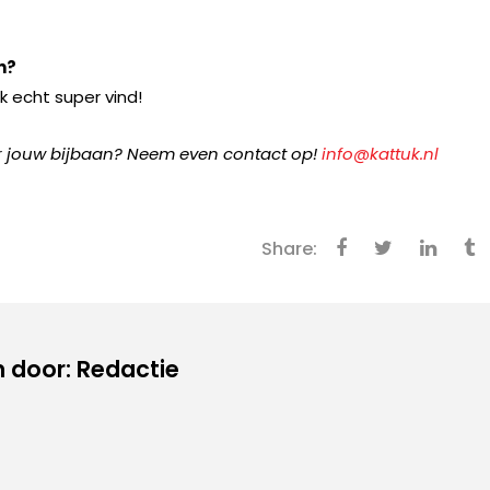
n?
rk echt super vind!
ver jouw bijbaan? Neem even contact op!
info@kattuk.nl
Share:
 door: Redactie