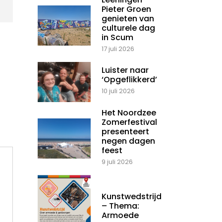
Pieter Groen
genieten van
culturele dag
in Scum
17 juli 2026
Luister naar
‘Opgeflikkerd’
10 juli 2026
Het Noordzee
Zomerfestival
presenteert
negen dagen
feest
9 juli 2026
Kunstwedstrijd
– Thema:
Armoede