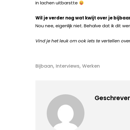
in lachen uitbarstte
Wil je verder nog wat kwijt over je bijbaa
Nou nee, eigenlijk niet. Behalve dat ik dit we
Vind je het leuk om ook iets te vertellen o
,
,
Bijbaan
Interviews
Werken
Geschreven