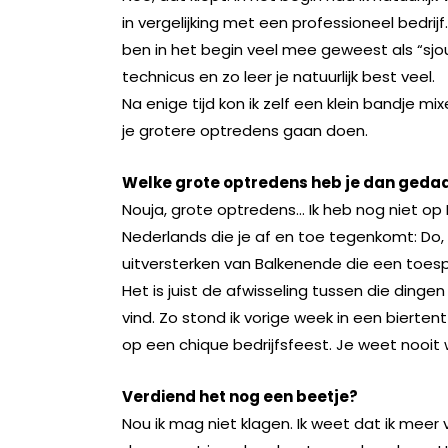
in vergelijking met een professioneel bedrij
ben in het begin veel mee geweest als “sjo
technicus en zo leer je natuurlijk best veel.
Na enige tijd kon ik zelf een klein bandje m
je grotere optredens gaan doen.
Welke grote optredens heb je dan geda
Nouja, grote optredens… Ik heb nog niet o
Nederlands die je af en toe tegenkomt: Do, 
uitversterken van Balkenende die een toes
Het is juist de afwisseling tussen die dingen
vind. Zo stond ik vorige week in een biert
op een chique bedrijfsfeest. Je weet nooi
Verdiend het nog een beetje?
Nou ik mag niet klagen. Ik weet dat ik meer