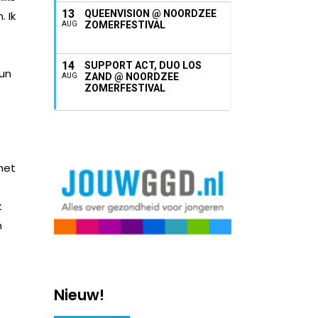
13
QUEENVISION @ NOORDZEE
. Ik
ZOMERFESTIVAL
AUG
14
SUPPORT ACT, DUO LOS
kun
ZAND @ NOORDZEE
AUG
ZOMERFESTIVAL
het
k
n
Nieuw!