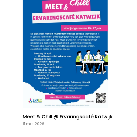
Meet & Chill @ Ervaringscafé Katwijk
11 mei 2026