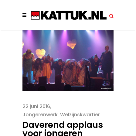
22 juni 2016
Jongerenwerk
,
Welzijnskwartier
Daverend applaus
voor jongeren