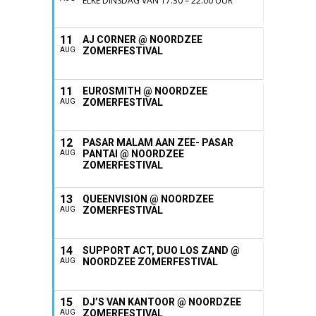
ELKE DINSDAG VAN 17:30 – 22:00 UUR
11
AJ CORNER @ NOORDZEE
ZOMERFESTIVAL
AUG
11
EUROSMITH @ NOORDZEE
ZOMERFESTIVAL
AUG
12
PASAR MALAM AAN ZEE- PASAR
PANTAI @ NOORDZEE
AUG
ZOMERFESTIVAL
13
QUEENVISION @ NOORDZEE
ZOMERFESTIVAL
AUG
14
SUPPORT ACT, DUO LOS ZAND @
NOORDZEE ZOMERFESTIVAL
AUG
15
DJ’S VAN KANTOOR @ NOORDZEE
ZOMERFESTIVAL
AUG