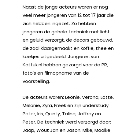
Naast de jonge acteurs waren er nog
veel meer jongeren van 12 tot 17 jaar die
zich hebben ingezet. Zo hebben
jongeren de gehele techniek met licht
en geluid verzorgt, de decors gebouwd,
de zaal klaargemaakt en koffie, thee en
koekjes uitgedeeld. Jongeren van
Kattuk.nl hebben gezorgd voor de PR,
foto’s en filmopname van de
voorstelling.
De acteurs waren: Leonie, Verona, Lotte,
Melanie, Zyra, Freek en zijn understudy
Peter, Iris, Quinty, Talina, Jeffrey en
Peter. De techniek werd verzorgd door:
Jaap, Wout Jan en Jason. Mike, Maaike