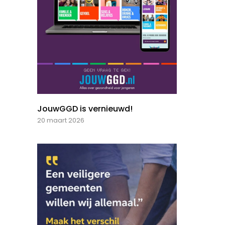
JouwGGD is vernieuwd!
20 maart 2026