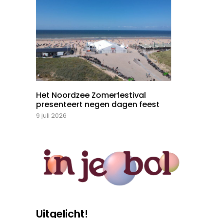
Het Noordzee Zomerfestival
presenteert negen dagen feest
9 juli 2026
Uitgelicht!