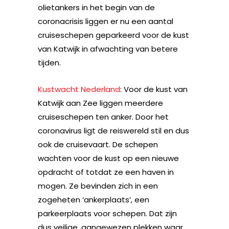
olietankers in het begin van de
coronacrisis liggen er nu een aantal
cruiseschepen geparkeerd voor de kust
van Katwijk in afwachting van betere
tijden.
Kustwacht Nederland
: Voor de kust van
Katwijk aan Zee liggen meerdere
cruiseschepen ten anker. Door het
coronavirus ligt de reiswereld stil en dus
ook de cruisevaart. De schepen
wachten voor de kust op een nieuwe
opdracht of totdat ze een haven in
mogen. Ze bevinden zich in een
zogeheten ‘ankerplaats’, een
parkeerplaats voor schepen. Dat zijn
dus veilige, aangewezen plekken waar