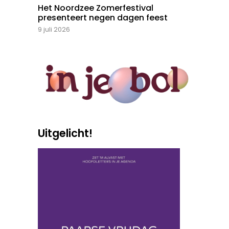
Het Noordzee Zomerfestival
presenteert negen dagen feest
9 juli 2026
Uitgelicht!