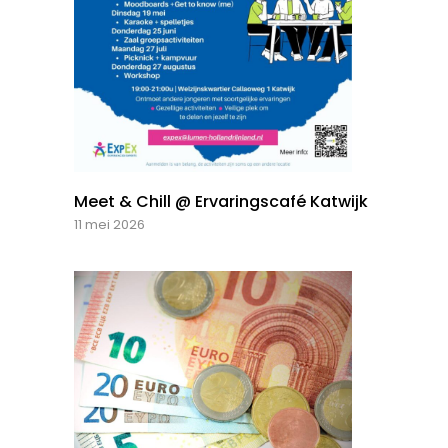
Meet & Chill @ Ervaringscafé Katwijk
11 mei 2026