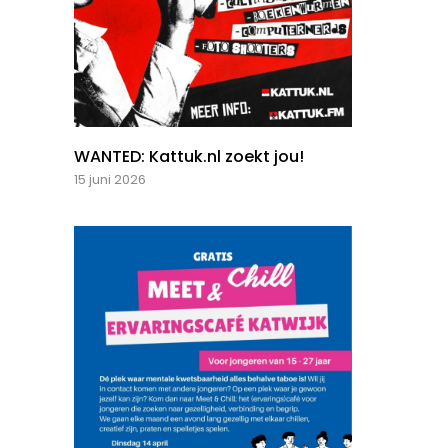
WANTED: Kattuk.nl zoekt jou!
15 juni 2026