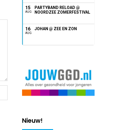
15
PARTYBAND RELOAD @
NOORDZEE ZOMERFESTIVAL
AUG
16
JOHAN @ ZEE EN ZON
AUG
Nieuw!