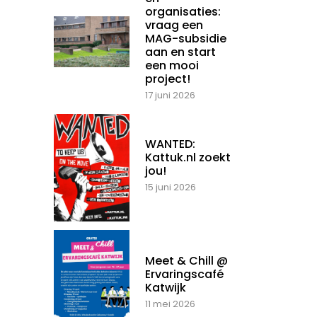
organisaties:
vraag een
MAG-subsidie
aan en start
een mooi
project!
17 juni 2026
WANTED:
Kattuk.nl zoekt
jou!
15 juni 2026
Meet & Chill @
Ervaringscafé
Katwijk
11 mei 2026