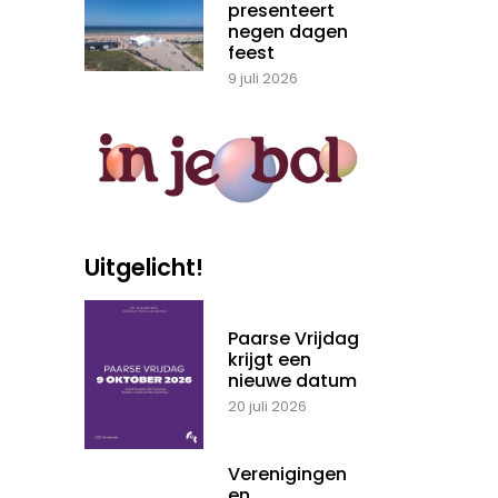
presenteert
negen dagen
feest
9 juli 2026
Uitgelicht!
Paarse Vrijdag
krijgt een
nieuwe datum
20 juli 2026
Verenigingen
en