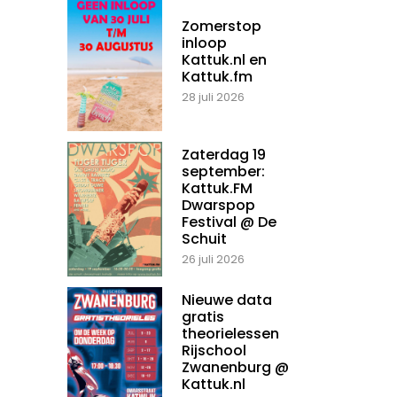
Zomerstop
inloop
Kattuk.nl en
Kattuk.fm
28 juli 2026
Zaterdag 19
september:
Kattuk.FM
Dwarspop
Festival @ De
Schuit
26 juli 2026
Nieuwe data
gratis
theorielessen
Rijschool
Zwanenburg @
Kattuk.nl