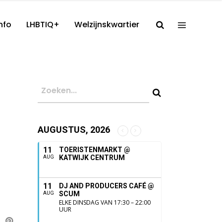
nfo
LHBTIQ+
Welzijnskwartier
AUGUSTUS, 2026
11
TOERISTENMARKT @
KATWIJK CENTRUM
AUG
11
DJ AND PRODUCERS CAFÉ @
SCUM
AUG
ELKE DINSDAG VAN 17:30 – 22:00
UUR