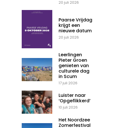
20 juli 2026
Paarse Vrijdag
krijgt een
nieuwe datum
20 juli 2026
Leerlingen
Pieter Groen
genieten van
culturele dag
in Scum
17 juli 2026
Luister naar
‘Opgeflikkerd’
10 juli 2026
Het Noordzee
Zomerfestival