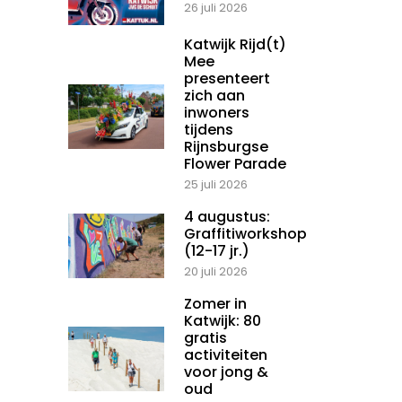
26 juli 2026
Katwijk Rijd(t)
Mee
presenteert
zich aan
inwoners
tijdens
Rijnsburgse
Flower Parade
25 juli 2026
4 augustus:
Graffitiworkshop
(12-17 jr.)
20 juli 2026
Zomer in
Katwijk: 80
gratis
activiteiten
voor jong &
oud