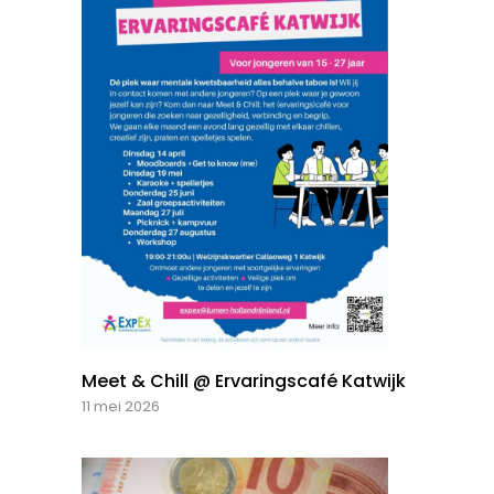
Meet & Chill @ Ervaringscafé Katwijk
11 mei 2026