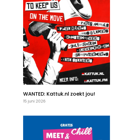
WANTED: Kattuk.nl zoekt jou!
15 juni 2026