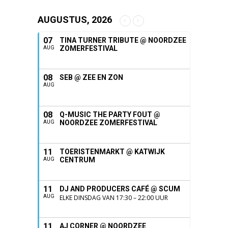
AUGUSTUS, 2026
07
TINA TURNER TRIBUTE @ NOORDZEE
ZOMERFESTIVAL
AUG
08
SEB @ ZEE EN ZON
AUG
08
Q-MUSIC THE PARTY FOUT @
NOORDZEE ZOMERFESTIVAL
AUG
11
TOERISTENMARKT @ KATWIJK
CENTRUM
AUG
11
DJ AND PRODUCERS CAFÉ @ SCUM
AUG
ELKE DINSDAG VAN 17:30 – 22:00 UUR
11
AJ CORNER @ NOORDZEE