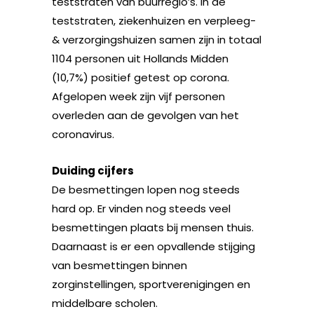
teststraten van buurregio’s. In de
teststraten, ziekenhuizen en verpleeg-
& verzorgingshuizen samen zijn in totaal
1104 personen uit Hollands Midden
(10,7%) positief getest op corona.
Afgelopen week zijn vijf personen
overleden aan de gevolgen van het
coronavirus.
Duiding cijfers
De besmettingen lopen nog steeds
hard op. Er vinden nog steeds veel
besmettingen plaats bij mensen thuis.
Daarnaast is er een opvallende stijging
van besmettingen binnen
zorginstellingen, sportverenigingen en
middelbare scholen.