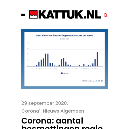
29 september 2020
Corona1
,
Nieuws Algemeen
Corona: aantal
besmettingen regio