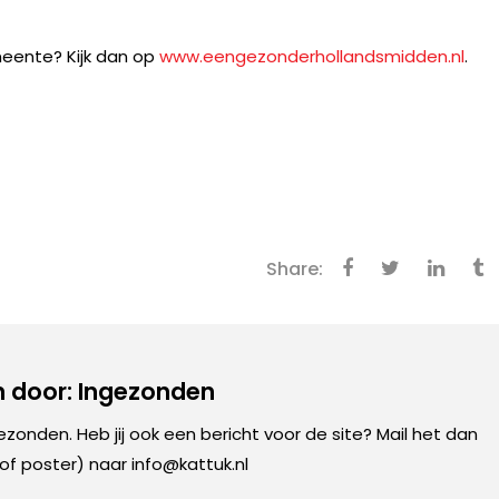
meente? Kijk dan op
www.eengezonderhollandsmidden.nl
.
Share:
 door: Ingezonden
gezonden. Heb jij ook een bericht voor de site? Mail het dan
 of poster) naar info@kattuk.nl