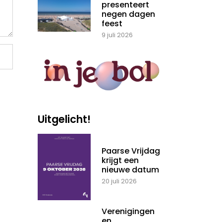
presenteert
negen dagen
feest
9 juli 2026
Uitgelicht!
Paarse Vrijdag
krijgt een
nieuwe datum
20 juli 2026
Verenigingen
en