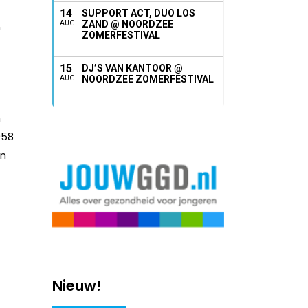
14
SUPPORT ACT, DUO LOS
ZAND @ NOORDZEE
AUG
n
ZOMERFESTIVAL
15
DJ’S VAN KANTOOR @
NOORDZEE ZOMERFESTIVAL
AUG
n
058
an
Nieuw!