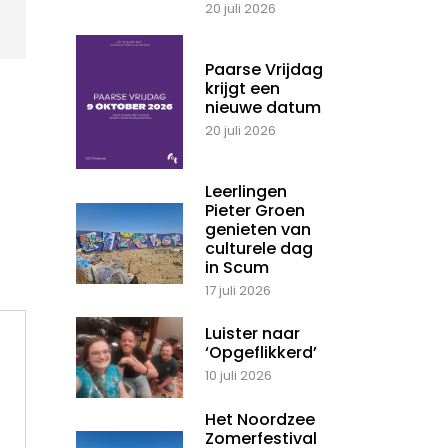
20 juli 2026
Paarse Vrijdag
krijgt een
nieuwe datum
20 juli 2026
Leerlingen
Pieter Groen
genieten van
culturele dag
in Scum
17 juli 2026
Luister naar
‘Opgeflikkerd’
10 juli 2026
Het Noordzee
Zomerfestival