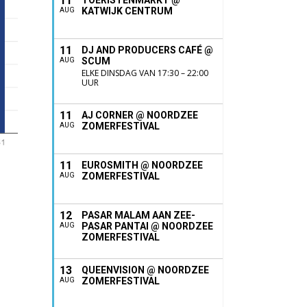
11
TOERISTENMARKT @
KATWIJK CENTRUM
AUG
11
DJ AND PRODUCERS CAFÉ @
SCUM
AUG
ELKE DINSDAG VAN 17:30 – 22:00
UUR
11
AJ CORNER @ NOORDZEE
ZOMERFESTIVAL
AUG
11
EUROSMITH @ NOORDZEE
ZOMERFESTIVAL
AUG
12
PASAR MALAM AAN ZEE-
PASAR PANTAI @ NOORDZEE
AUG
ZOMERFESTIVAL
13
QUEENVISION @ NOORDZEE
ZOMERFESTIVAL
AUG