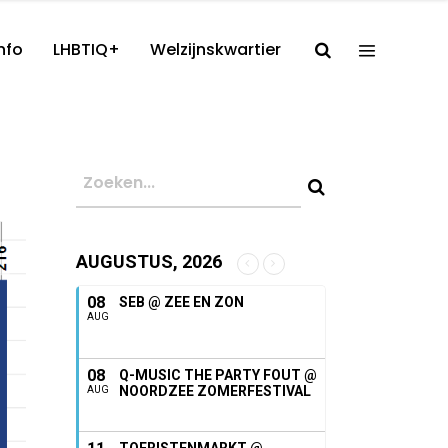
nfo
LHBTIQ+
Welzijnskwartier
AUGUSTUS, 2026
08
SEB @ ZEE EN ZON
AUG
08
Q-MUSIC THE PARTY FOUT @
NOORDZEE ZOMERFESTIVAL
AUG