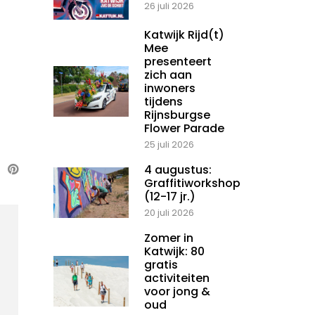
26 juli 2026
Katwijk Rijd(t)
Mee
presenteert
zich aan
inwoners
tijdens
Rijnsburgse
Flower Parade
25 juli 2026
4 augustus:
Graffitiworkshop
(12-17 jr.)
20 juli 2026
Zomer in
Katwijk: 80
gratis
activiteiten
voor jong &
oud