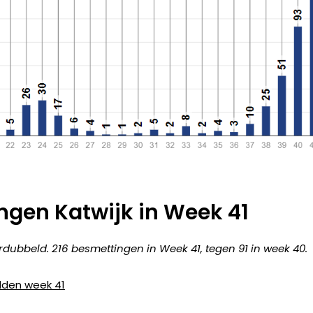
ngen Katwijk in Week 41
rdubbeld. 216 besmettingen in Week 41, tegen 91 in week 40.
idden week 41