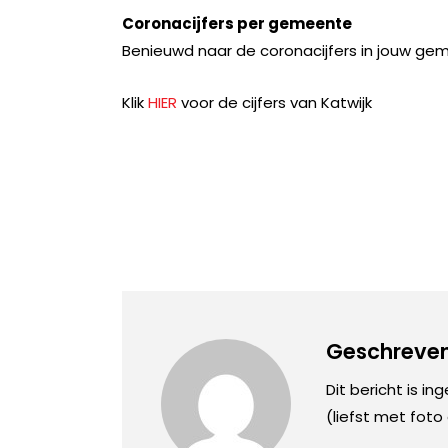
Coronacijfers per gemeente
Benieuwd naar de coronacijfers in jouw ge
Klik
HIER
voor de cijfers van Katwijk
Geschreven
Dit bericht is in
(liefst met foto