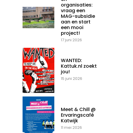
organisaties:
vraag een
MAG-subsidie
aan en start
een mooi
project!
17 juni 2026
WANTED:
Kattuk.nl zoekt
jou!
15 juni 2026
Meet & Chill @
Ervaringscafé
Katwijk
11 mei 2026