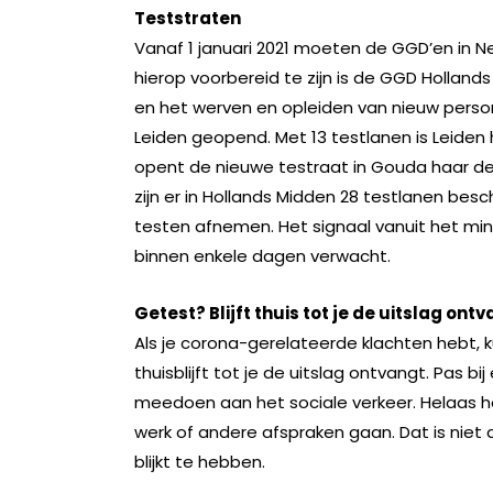
Teststraten
Vanaf 1 januari 2021 moeten de GGD’en in 
hierop voorbereid te zijn is de GGD Hollan
en het werven en opleiden van nieuw pers
Leiden geopend. Met 13 testlanen is Leiden
opent de nieuwe testraat in Gouda haar deur
zijn er in Hollands Midden 28 testlanen b
testen afnemen. Het signaal vanuit het min
binnen enkele dagen verwacht. ​
Getest? Blijft thuis tot je de uitslag ont
Als je corona-gerelateerde klachten hebt, 
thuisblijft tot je de uitslag ontvangt. Pas 
meedoen aan het sociale verkeer. Helaas h
werk of andere afspraken gaan. Dat is nie
blijkt te hebben.