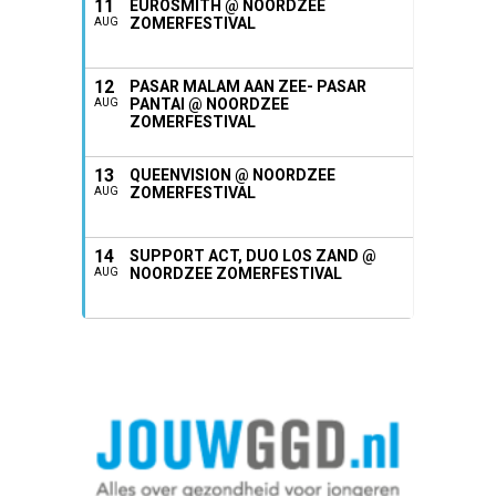
11
EUROSMITH @ NOORDZEE
ZOMERFESTIVAL
AUG
12
PASAR MALAM AAN ZEE- PASAR
PANTAI @ NOORDZEE
AUG
ZOMERFESTIVAL
13
QUEENVISION @ NOORDZEE
ZOMERFESTIVAL
AUG
14
SUPPORT ACT, DUO LOS ZAND @
NOORDZEE ZOMERFESTIVAL
AUG