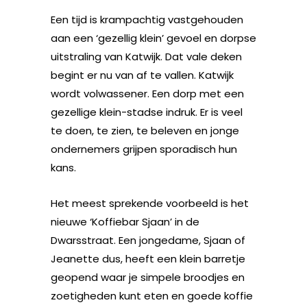
Een tijd is krampachtig vastgehouden
aan een ‘gezellig klein’ gevoel en dorpse
uitstraling van Katwijk. Dat vale deken
begint er nu van af te vallen. Katwijk
wordt volwassener. Een dorp met een
gezellige klein-stadse indruk. Er is veel
te doen, te zien, te beleven en jonge
ondernemers grijpen sporadisch hun
kans.
Het meest sprekende voorbeeld is het
nieuwe ‘Koffiebar Sjaan’ in de
Dwarsstraat. Een jongedame, Sjaan of
Jeanette dus, heeft een klein barretje
geopend waar je simpele broodjes en
zoetigheden kunt eten en goede koffie