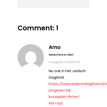
Comment: 1
Arno
beantwoorden
3 augustus 201210:41
Nu ook in het Leidsch
Dagblad:
https://www.leidschdagblad.nl/r
jongeren-bij-
bouwplan-Riche?
lref=sp1