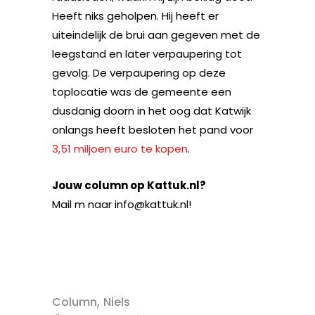
Heeft niks geholpen. Hij heeft er
uiteindelijk de brui aan gegeven met de
leegstand en later verpaupering tot
gevolg. De verpaupering op deze
toplocatie was de gemeente een
dusdanig doorn in het oog dat Katwijk
onlangs heeft besloten het pand voor
3,51 miljoen euro te kopen
.
Jouw column op Kattuk.nl?
Mail m naar info@kattuk.nl!
,
Column
Niels