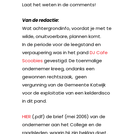
Laat het weten in de comments!
Van de redactie:
Wat achtergrondinfo, voordat je met te
wilde, onuitvoerbare, plannen komt.
In de periode voor de leegstand en
verpaupering was in het pand
DJ Cafe
Scoobies
gevestigd. De toenmalige
ondernemer kreeg, ondanks een
gewonnen rechtszaak, geen
vergunning van de Gemeente Katwijk
voor de exploitatie van een kelderdisco
in dit pand.
HIER
(.pdf) de brief (mei 2006) van de
ondernemer aan het College en de
raadsleden, waarin hij zijn beklag doet.