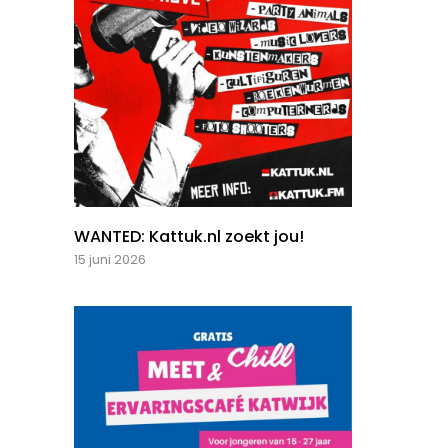
WANTED: Kattuk.nl zoekt jou!
15 juni 2026