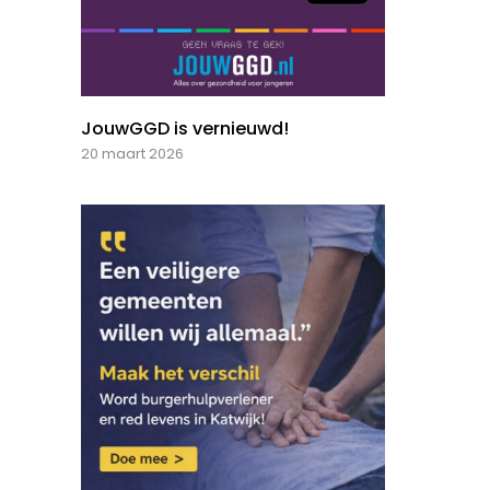
JouwGGD is vernieuwd!
20 maart 2026