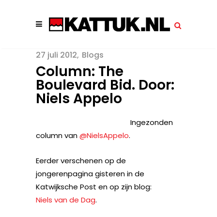
27 juli 2012
Blogs
Column: The
Boulevard Bid. Door:
Niels Appelo
Ingezonden
column van
@NielsAppelo
.
Eerder verschenen op de
jongerenpagina gisteren in de
Katwijksche Post en op zijn blog:
Niels van de Dag
.