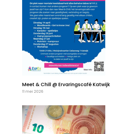
Meet & Chill @ Ervaringscafé Katwijk
11 mei 2026