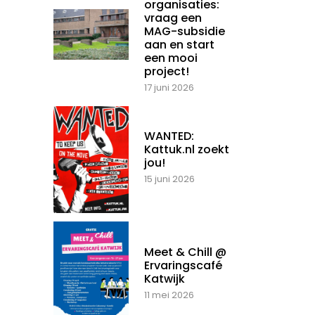
organisaties:
vraag een
MAG-subsidie
aan en start
een mooi
project!
17 juni 2026
WANTED:
Kattuk.nl zoekt
jou!
15 juni 2026
Meet & Chill @
Ervaringscafé
Katwijk
11 mei 2026