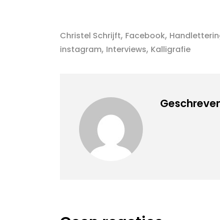
,
,
Christel Schrijft
Facebook
Handletteri
,
,
instagram
Interviews
Kalligrafie
Geschreven