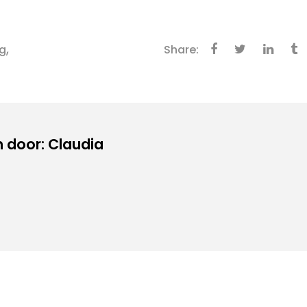
,
ng
Share:
 door: Claudia