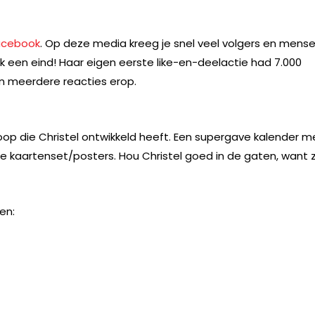
acebook
. Op deze media kreeg je snel veel volgers en mens
ak een eind! Haar eigen eerste like-en-deelactie had 7.000
 meerdere reacties erop.
op die Christel ontwikkeld heeft. Een supergave kalender m
e kaartenset/posters. Hou Christel goed in de gaten, want 
en: