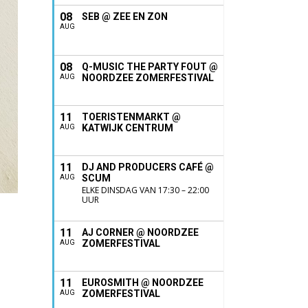
08
SEB @ ZEE EN ZON
AUG
08
Q-MUSIC THE PARTY FOUT @
NOORDZEE ZOMERFESTIVAL
AUG
11
TOERISTENMARKT @
KATWIJK CENTRUM
AUG
11
DJ AND PRODUCERS CAFÉ @
SCUM
AUG
ELKE DINSDAG VAN 17:30 – 22:00
UUR
11
AJ CORNER @ NOORDZEE
ZOMERFESTIVAL
AUG
11
EUROSMITH @ NOORDZEE
ZOMERFESTIVAL
AUG