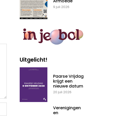
Armoede
9 juli 2026
Uitgelicht!
Paarse Vrijdag
krijgt een
nieuwe datum
20 juli 2026
Verenigingen
en