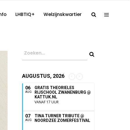
nfo
LHBTIQ+
Welzijnskwartier
AUGUSTUS, 2026
06
GRATIS THEORIELES
RIJSCHOOL ZWANENBURG @
AUG
KATTUK.NL
VANAF 17 UUR
07
TINA TURNER TRIBUTE @
NOORDZEE ZOMERFESTIVAL
AUG