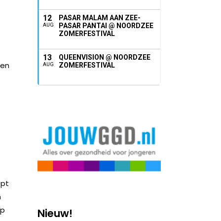
12
PASAR MALAM AAN ZEE-
PASAR PANTAI @ NOORDZEE
AUG
ZOMERFESTIVAL
13
QUEENVISION @ NOORDZEE
een
ZOMERFESTIVAL
AUG
opt
n
ap
Nieuw!