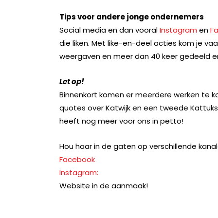
Tips voor andere jonge ondernemers
Social media en dan vooral
Instagram
en
F
die liken. Met like-en-deel acties kom je va
weergaven en meer dan 40 keer gedeeld en
Let op!
Binnenkort komen er meerdere werken te ko
quotes over Katwijk en een tweede Kattuks
heeft nog meer voor ons in petto!
Hou haar in de gaten op verschillende kanal
Facebook
Instagram:
Website in de aanmaak!