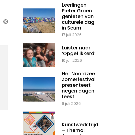
Leerlingen
Pieter Groen
genieten van
culturele dag
in Scum
17 juli 2026
Luister naar
‘Opgeflikkerd’
10 juli 2026
Het Noordzee
Zomerfestival
presenteert
negen dagen
feest
9 juli 2026
Kunstwedstrijd
– Thema: