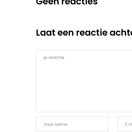
Geen reacties
Laat een reactie acht