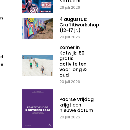
Kattuk.nl
26 juli 2026
en
4 augustus:
Graffitiworkshop
(12-17 jr.)
20 juli 2026
Zomer in
Katwijk: 80
et
gratis
activiteiten
ze
voor jong &
oud
20 juli 2026
Paarse Vrijdag
krijgt een
nieuwe datum
20 juli 2026