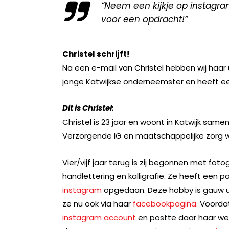
“Neem een kijkje op instagr
voor een opdracht!”
Christel schrijft!
Na een e-mail van Christel hebben wij haar u
jonge Katwijkse onderneemster en heeft e
Dit is Christel:
Christel is 23 jaar en woont in Katwijk same
Verzorgende IG en maatschappelijke zorg werk
Vier/vijf jaar terug is zij begonnen met foto
handlettering en kalligrafie. Ze heeft een 
instagram
opgedaan. Deze hobby is gauw ui
ze nu ook via haar
facebookpagina.
Voordat
instagram account
en postte daar haar wer