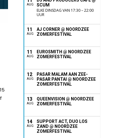
11
DJ AND PRODUCERS CAFÉ @
SCUM
AUG
ELKE DINSDAG VAN 17:30 – 22:00
UUR
11
AJ CORNER @ NOORDZEE
ZOMERFESTIVAL
AUG
11
EUROSMITH @ NOORDZEE
ZOMERFESTIVAL
AUG
12
PASAR MALAM AAN ZEE-
PASAR PANTAI @ NOORDZEE
AUG
ZOMERFESTIVAL
015
f
13
QUEENVISION @ NOORDZEE
ZOMERFESTIVAL
AUG
14
SUPPORT ACT, DUO LOS
ZAND @ NOORDZEE
AUG
ZOMERFESTIVAL