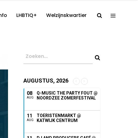
nfo
LHBTIQ+
Welzijnskwartier
AUGUSTUS, 2026
08
Q-MUSIC THE PARTY FOUT @
NOORDZEE ZOMERFESTIVAL
AUG
11
TOERISTENMARKT @
KATWIJK CENTRUM
AUG