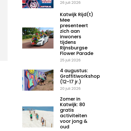
26 juli 2026
Katwijk Rijd(t)
Mee
presenteert
zich aan
inwoners
tijdens
Rijnsburgse
Flower Parade
25 juli 2026
4 augustus:
Graffitiworkshop
(12-17 jr.)
20 juli 2026
Zomer in
Katwijk: 80
gratis
activiteiten
voor jong &
oud