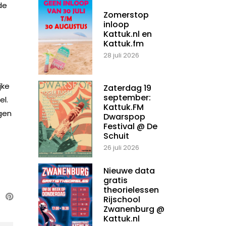
de
Zomerstop
inloop
Kattuk.nl en
Kattuk.fm
28 juli 2026
jke
Zaterdag 19
september:
el.
Kattuk.FM
gen
Dwarspop
Festival @ De
Schuit
26 juli 2026
Nieuwe data
gratis
theorielessen
Rijschool
Zwanenburg @
Kattuk.nl