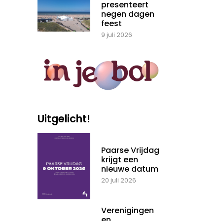
presenteert
negen dagen
feest
9 juli 2026
Uitgelicht!
Paarse Vrijdag
krijgt een
nieuwe datum
20 juli 2026
Verenigingen
en