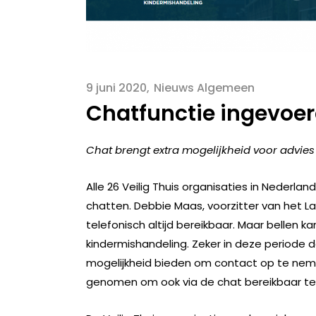
9 juni 2020
Nieuws Algemeen
Chatfunctie ingevoerd
Chat brengt extra mogelijkheid voor advies
Alle 26 Veilig Thuis organisaties in Neder
chatten. Debbie Maas, voorzitter van het Lande
telefonisch altijd bereikbaar. Maar bellen ka
kindermishandeling. Zeker in deze periode da
mogelijkheid bieden om contact op te nemen
genomen om ook via de chat bereikbaar te z