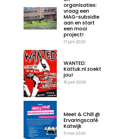
organisaties:
vraag een
MAG-subsidie
aan en start
een mooi
project!
17 juni 2026
WANTED:
Kattuk.nl zoekt
jou!
15 juni 2026
Meet & Chill @
Ervaringscafé
Katwijk
11 mei 2026