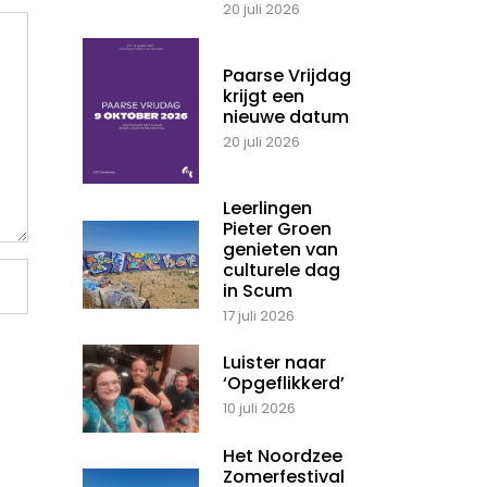
20 juli 2026
Paarse Vrijdag
krijgt een
nieuwe datum
20 juli 2026
Leerlingen
Pieter Groen
genieten van
culturele dag
in Scum
17 juli 2026
Luister naar
‘Opgeflikkerd’
10 juli 2026
Het Noordzee
Zomerfestival