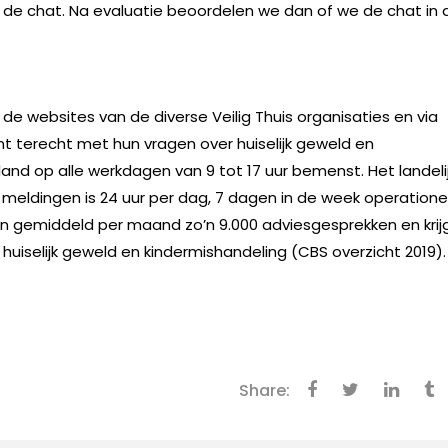
 de chat. Na evaluatie beoordelen we dan of we de chat in 
 websites van de diverse Veilig Thuis organisaties en via
t terecht met hun vragen over huiselijk geweld en
 land op alle werkdagen van 9 tot 17 uur bemenst. Het landeli
eldingen is 24 uur per dag, 7 dagen in de week operatione
en gemiddeld per maand zo’n 9.000 adviesgesprekken en krij
 huiselijk geweld en kindermishandeling (CBS overzicht 2019).
Share: