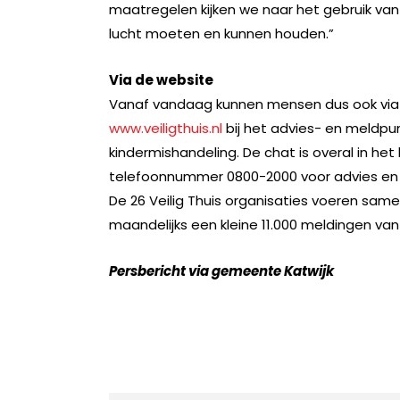
maatregelen kijken we naar het gebruik van
lucht moeten en kunnen houden.”
Via de website
Vanaf vandaag kunnen mensen dus ook via de
www.veiligthuis.nl
bij het advies- en meldpun
kindermishandeling. De chat is overal in het
telefoonnummer 0800-2000 voor advies en m
De 26 Veilig Thuis organisaties voeren sam
maandelijks een kleine 11.000 meldingen van
Persbericht via gemeente Katwijk