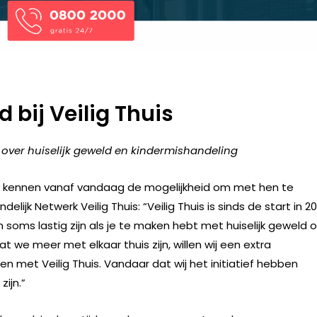
 bij Veilig Thuis
 over huiselijk geweld en kindermishandeling
land kennen vanaf vandaag de mogelijkheid om met hen te
lijk Netwerk Veilig Thuis: “Veilig Thuis is sinds de start in 2
n soms lastig zijn als je te maken hebt met huiselijk geweld o
t we meer met elkaar thuis zijn, willen wij een extra
 met Veilig Thuis. Vandaar dat wij het initiatief hebben
ijn.”