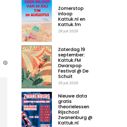
Zomerstop
inloop
Kattuk.nl en
Kattuk.fm
28 juli 2026
Zaterdag 19
september:
Kattuk.FM
Dwarspop
Festival @ De
Schuit
26 juli 2026
Nieuwe data
gratis
theorielessen
Rijschool
Zwanenburg @
Kattuk.nl