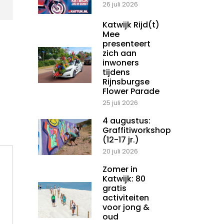
26 juli 2026
Katwijk Rijd(t)
Mee
presenteert
zich aan
inwoners
tijdens
Rijnsburgse
Flower Parade
25 juli 2026
4 augustus:
Graffitiworkshop
(12-17 jr.)
20 juli 2026
Zomer in
Katwijk: 80
gratis
activiteiten
voor jong &
oud