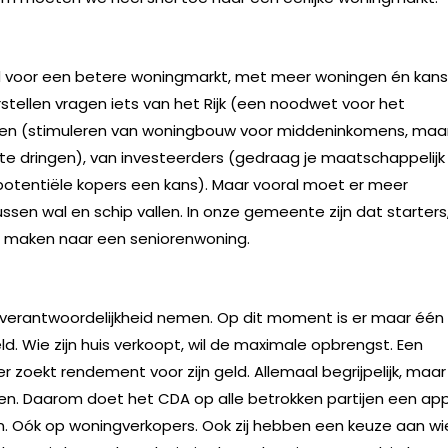
d voor een betere woningmarkt, met meer woningen én kan
rstellen vragen iets van het Rijk (een noodwet voor het
en (stimuleren van woningbouw voor middeninkomens, maa
te dringen), van investeerders (gedraag je maatschappelijk
potentiële kopers een kans). Maar vooral moet er meer
n wal en schip vallen. In onze gemeente zijn dat starters
en maken naar een seniorenwoning.
verantwoordelijkheid nemen. Op dit moment is er maar één
ld. Wie zijn huis verkoopt, wil de maximale opbrengst. Een
r zoekt rendement voor zijn geld. Allemaal begrijpelijk, maar
illen. Daarom doet het CDA op alle betrokken partijen een ap
. Oók op woningverkopers. Ook zij hebben een keuze aan wi