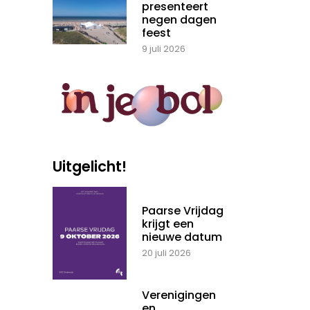
presenteert
negen dagen
feest
9 juli 2026
Uitgelicht!
Paarse Vrijdag
krijgt een
nieuwe datum
20 juli 2026
Verenigingen
en