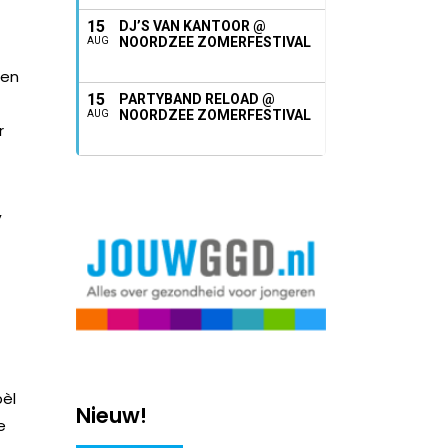
15
DJ’S VAN KANTOOR @
NOORDZEE ZOMERFESTIVAL
AUG
sen
15
PARTYBAND RELOAD @
NOORDZEE ZOMERFESTIVAL
AUG
r
,
pèl
Nieuw!
e