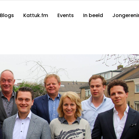
Blogs
Kattuk.fm
Events
In beeld
Jongereni