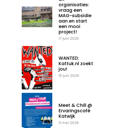
organisaties:
vraag een
MAG-subsidie
aan en start
een mooi
project!
17 juni 2026
WANTED:
Kattuk.nl zoekt
jou!
15 juni 2026
Meet & Chill @
Ervaringscafé
Katwijk
11 mei 2026