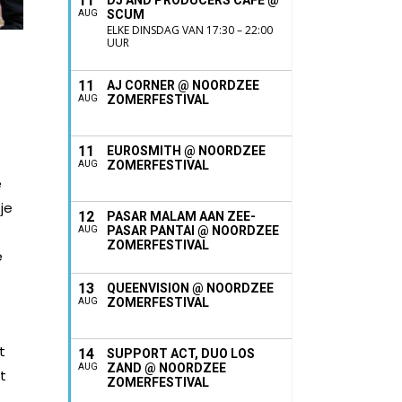
11
DJ AND PRODUCERS CAFÉ @
SCUM
AUG
ELKE DINSDAG VAN 17:30 – 22:00
UUR
11
AJ CORNER @ NOORDZEE
ZOMERFESTIVAL
AUG
11
EUROSMITH @ NOORDZEE
ZOMERFESTIVAL
AUG
e
je
12
PASAR MALAM AAN ZEE-
PASAR PANTAI @ NOORDZEE
AUG
ZOMERFESTIVAL
e
13
QUEENVISION @ NOORDZEE
ZOMERFESTIVAL
AUG
t
14
SUPPORT ACT, DUO LOS
ZAND @ NOORDZEE
AUG
t
ZOMERFESTIVAL