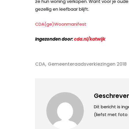
ze hun woning verkopen. Want voor je oude b
gezellig en leefbaar blijft.
CDA(ge)Woonmanifest
Ingezonden door:
cda.nl/katwijk
,
CDA
Gemeenteraadsverkiezingen 2018
Geschreven
Dit bericht is in
(liefst met foto