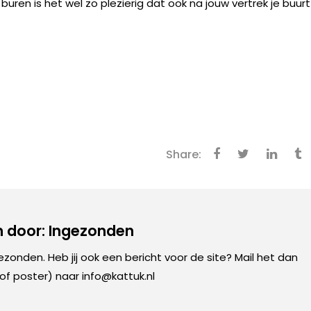
uren is het wel zo plezierig dat ook na jouw vertrek je buurt
Share:
 door: Ingezonden
gezonden. Heb jij ook een bericht voor de site? Mail het dan
 of poster) naar info@kattuk.nl