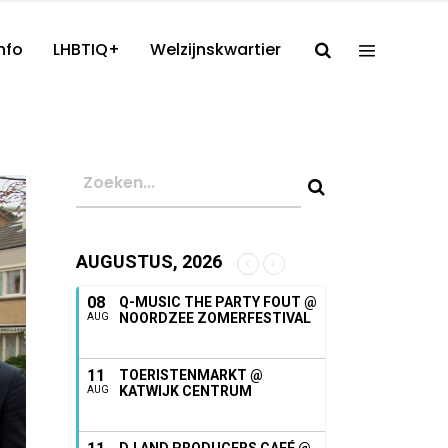
nfo
LHBTIQ+
Welzijnskwartier
AUGUSTUS, 2026
08
Q-MUSIC THE PARTY FOUT @
NOORDZEE ZOMERFESTIVAL
AUG
11
TOERISTENMARKT @
KATWIJK CENTRUM
AUG