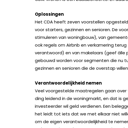
Oplossingen
Het CDA heeft zeven voorstellen opgestel
voor starters, gezinnen en senioren. De voo
stimuleren van woningbouw), van gemeent
ook regels om Airbnb en verkamering terug 
verantwoord) en van makelaars (geef álle 
gebouwd worden voor segmenten die nu tusse
gezinnen en senioren die de overstap will
Verantwoordelijkheid nemen
Veel voorgestelde maatregelen gaan over 
ding leidend in de woningmarkt, en dat is ge
investeerder wil geld verdienen. Een belegge
het leidt tot iets dat we met elkaar niet w
om de eigen verantwoordelijkheid te nemen