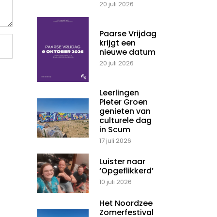
20 juli 2026
Paarse Vrijdag
krijgt een
nieuwe datum
20 juli 2026
Leerlingen
Pieter Groen
genieten van
culturele dag
in Scum
17 juli 2026
Luister naar
‘Opgeflikkerd’
10 juli 2026
Het Noordzee
Zomerfestival