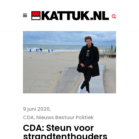
9 juni 2020
CDA
,
Nieuws Bestuur Politiek
CDA: Steun voor
strandtenthouders