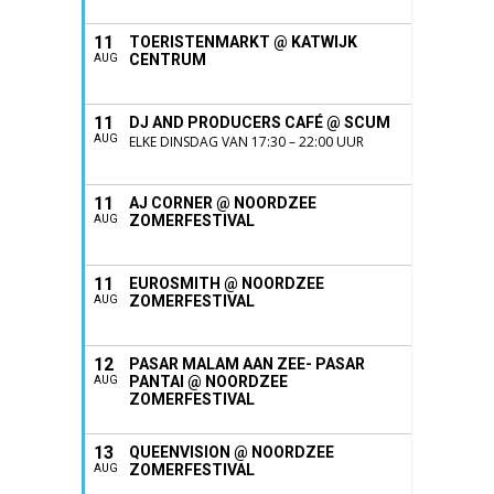
11
TOERISTENMARKT @ KATWIJK
CENTRUM
AUG
11
DJ AND PRODUCERS CAFÉ @ SCUM
AUG
ELKE DINSDAG VAN 17:30 – 22:00 UUR
11
AJ CORNER @ NOORDZEE
ZOMERFESTIVAL
AUG
11
EUROSMITH @ NOORDZEE
ZOMERFESTIVAL
AUG
12
PASAR MALAM AAN ZEE- PASAR
PANTAI @ NOORDZEE
AUG
ZOMERFESTIVAL
13
QUEENVISION @ NOORDZEE
ZOMERFESTIVAL
AUG