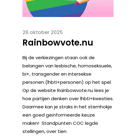
26 oktober 2025
Rainbowvote.nu
Bij de verkiezingen staan ook de
belangen van lesbische, homoseksuele,
bi+, transgender en intersekse
personen (lhbti+personen) op het spel.
Op de website Rainbowvote.nu lees je
hoe partijen denken over lhbti+kwesties.
Daarmee kan je straks in het stemhokje
een goed geïnformeerde keuze
maken! Standpunten COC legde
stellingen, over tien