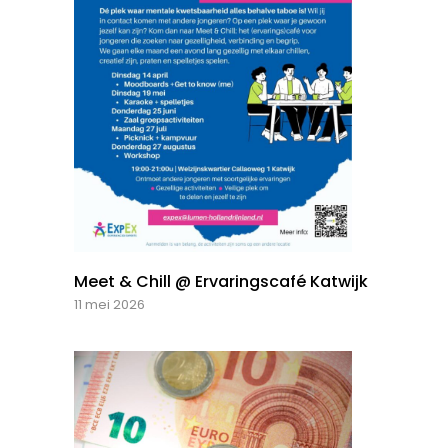
Meet & Chill @ Ervaringscafé Katwijk
11 mei 2026