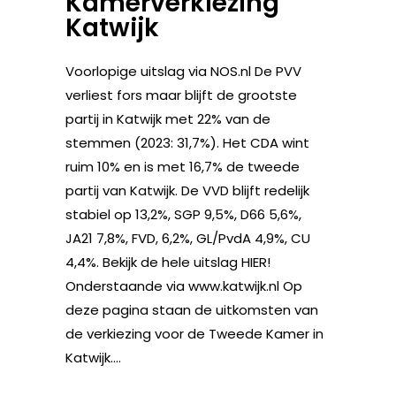
Kamerverkiezing
Katwijk
Voorlopige uitslag via NOS.nl De PVV
verliest fors maar blijft de grootste
partij in Katwijk met 22% van de
stemmen (2023: 31,7%). Het CDA wint
ruim 10% en is met 16,7% de tweede
partij van Katwijk. De VVD blijft redelijk
stabiel op 13,2%, SGP 9,5%, D66 5,6%,
JA21 7,8%, FVD, 6,2%, GL/PvdA 4,9%, CU
4,4%. Bekijk de hele uitslag HIER!
Onderstaande via www.katwijk.nl Op
deze pagina staan de uitkomsten van
de verkiezing voor de Tweede Kamer in
Katwijk....