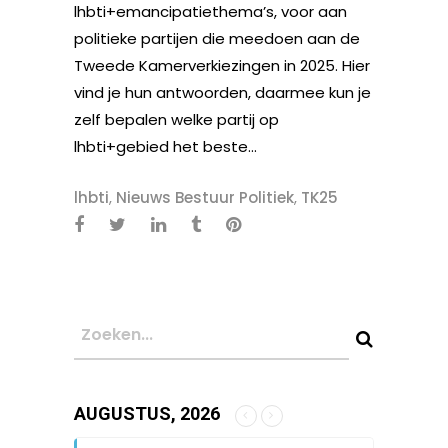
lhbti+emancipatiethema’s, voor aan
politieke partijen die meedoen aan de
Tweede Kamerverkiezingen in 2025. Hier
vind je hun antwoorden, daarmee kun je
zelf bepalen welke partij op
lhbti+gebied het beste...
lhbti
,
Nieuws Bestuur Politiek
,
TK25
AUGUSTUS, 2026