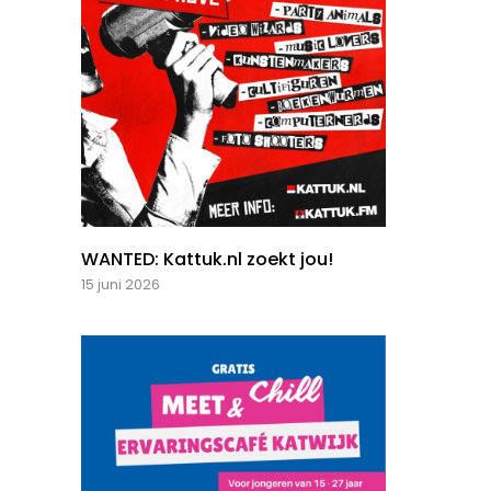
WANTED: Kattuk.nl zoekt jou!
15 juni 2026