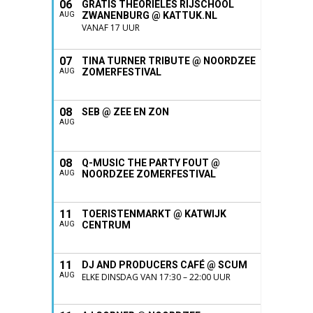
06
GRATIS THEORIELES RIJSCHOOL
ZWANENBURG @ KATTUK.NL
AUG
VANAF 17 UUR
07
TINA TURNER TRIBUTE @ NOORDZEE
ZOMERFESTIVAL
AUG
08
SEB @ ZEE EN ZON
AUG
08
Q-MUSIC THE PARTY FOUT @
NOORDZEE ZOMERFESTIVAL
AUG
11
TOERISTENMARKT @ KATWIJK
CENTRUM
AUG
11
DJ AND PRODUCERS CAFÉ @ SCUM
AUG
ELKE DINSDAG VAN 17:30 – 22:00 UUR