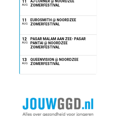
11
AJ CORNER @ NOORDZEE
ZOMERFESTIVAL
AUG
11
EUROSMITH @ NOORDZEE
ZOMERFESTIVAL
AUG
12
PASAR MALAM AAN ZEE- PASAR
PANTAI @ NOORDZEE
AUG
ZOMERFESTIVAL
13
QUEENVISION @ NOORDZEE
ZOMERFESTIVAL
AUG