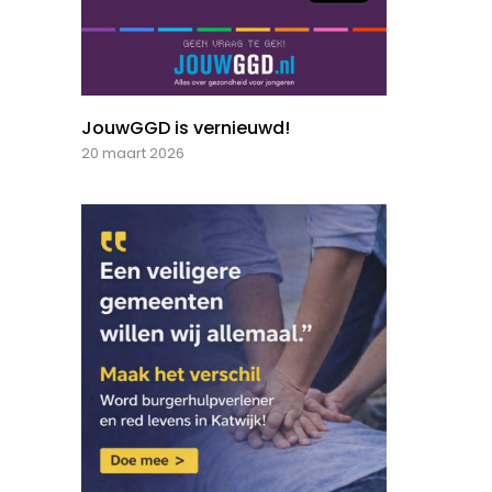
JouwGGD is vernieuwd!
20 maart 2026