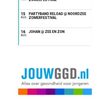
15
PARTYBAND RELOAD @ NOORDZEE
ZOMERFESTIVAL
AUG
16
JOHAN @ ZEE EN ZON
AUG