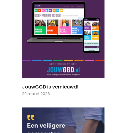
JouwGGD is vernieuwd!
20 maart 2026