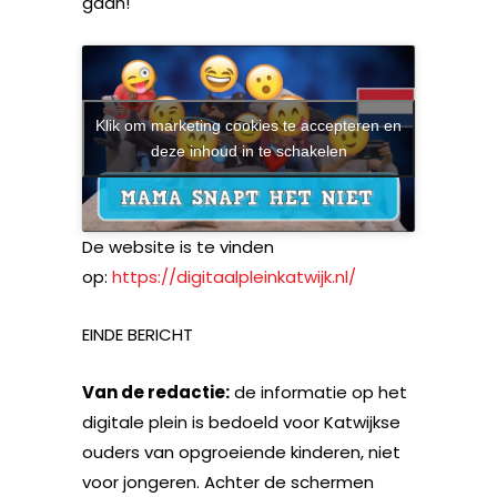
gaan!
Klik om marketing cookies te accepteren en
deze inhoud in te schakelen
De website is te vinden
op:
https://digitaalpleinkatwijk.nl/
EINDE BERICHT
Van de redactie:
de informatie op het
digitale plein is bedoeld voor Katwijkse
ouders van opgroeiende kinderen, niet
voor jongeren. Achter de schermen