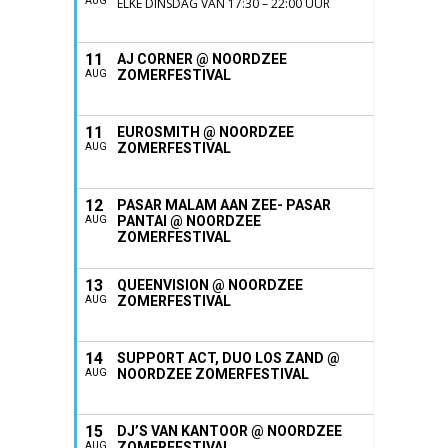
AUG
ELKE DINSDAG VAN 17:30 – 22:00 UUR
11
AJ CORNER @ NOORDZEE
ZOMERFESTIVAL
AUG
11
EUROSMITH @ NOORDZEE
ZOMERFESTIVAL
AUG
12
PASAR MALAM AAN ZEE- PASAR
PANTAI @ NOORDZEE
AUG
ZOMERFESTIVAL
13
QUEENVISION @ NOORDZEE
ZOMERFESTIVAL
AUG
14
SUPPORT ACT, DUO LOS ZAND @
NOORDZEE ZOMERFESTIVAL
AUG
15
DJ’S VAN KANTOOR @ NOORDZEE
ZOMERFESTIVAL
AUG