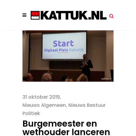
31 oktober 2019
Nieuws Algemeen
,
Nieuws Bestuur
Politiek
Burgemeester en
wethouder lanceren