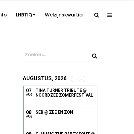
nfo
LHBTIQ+
Welzijnskwartier
AUGUSTUS, 2026
07
TINA TURNER TRIBUTE @
NOORDZEE ZOMERFESTIVAL
AUG
08
SEB @ ZEE EN ZON
AUG