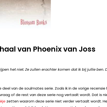
rhaal van Phoenix van Joss
jpen het niet. Ze zullen erachter komen dat ik bij jullie ben. 
e deel van de soulmates serie. Zoals ik in de vorige recensie
raag of de rest van deze serie nog vertaalt wordt. Dat is ni
nkje
zetten waarom deze serie niet verder vertaalt wordt. He