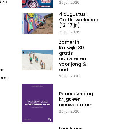
s zo
26 juli 2026
4 augustus:
Graffitiworkshop
(12-17 jr.)
20 juli 2026
Zomer in
Katwijk: 80
gratis
activiteiten
voor jong &
oud
at
20 juli 2026
 een
Paarse Vrijdag
krijgt een
nieuwe datum
20 juli 2026
Leerlingen