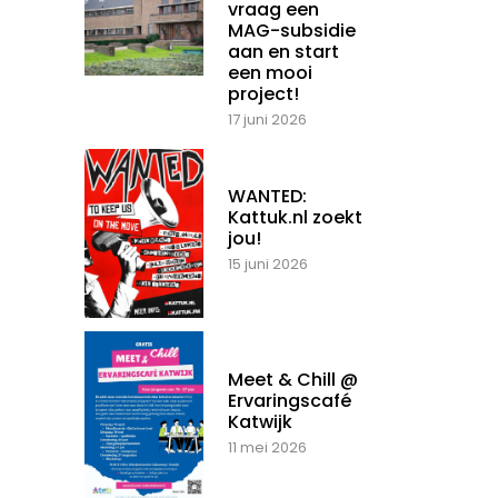
vraag een
MAG-subsidie
aan en start
een mooi
project!
17 juni 2026
WANTED:
Kattuk.nl zoekt
jou!
15 juni 2026
Meet & Chill @
Ervaringscafé
Katwijk
11 mei 2026