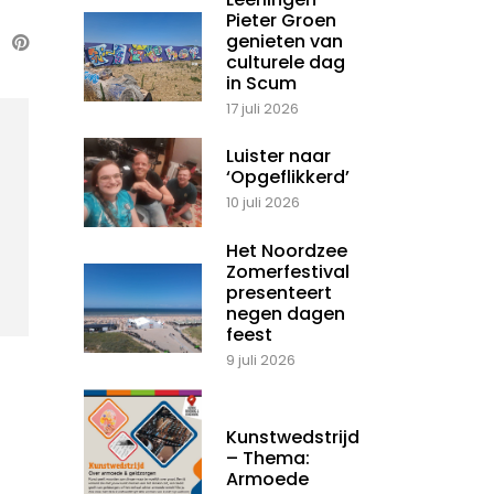
Pieter Groen
genieten van
culturele dag
in Scum
17 juli 2026
Luister naar
‘Opgeflikkerd’
10 juli 2026
Het Noordzee
Zomerfestival
presenteert
negen dagen
feest
9 juli 2026
Kunstwedstrijd
– Thema:
Armoede