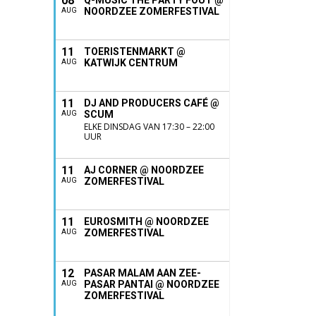
08
Q-MUSIC THE PARTY FOUT @
NOORDZEE ZOMERFESTIVAL
AUG
11
TOERISTENMARKT @
KATWIJK CENTRUM
AUG
11
DJ AND PRODUCERS CAFÉ @
SCUM
AUG
ELKE DINSDAG VAN 17:30 – 22:00
UUR
11
AJ CORNER @ NOORDZEE
ZOMERFESTIVAL
AUG
11
EUROSMITH @ NOORDZEE
ZOMERFESTIVAL
AUG
12
PASAR MALAM AAN ZEE-
PASAR PANTAI @ NOORDZEE
AUG
ZOMERFESTIVAL