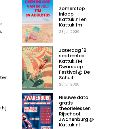
Zomerstop
inloop
Kattuk.nl en
e
Kattuk.fm
.
28 juli 2026
Zaterdag 19
september:
Kattuk.FM
Dwarspop
n
Festival @ De
oten
Schuit
26 juli 2026
Nieuwe data
gratis
hij
theorielessen
Rijschool
Zwanenburg @
Kattuk.nl