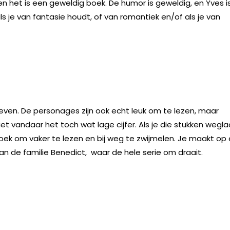
en het is een geweldig boek. De humor is geweldig, en Yves i
als je van fantasie houdt, of van romantiek en/of als je van
hreven. De personages zijn ook echt leuk om te lezen, maar
t vandaar het toch wat lage cijfer. Als je die stukken wegla
boek om vaker te lezen en bij weg te zwijmelen. Je maakt op
an de familie Benedict, waar de hele serie om draait.