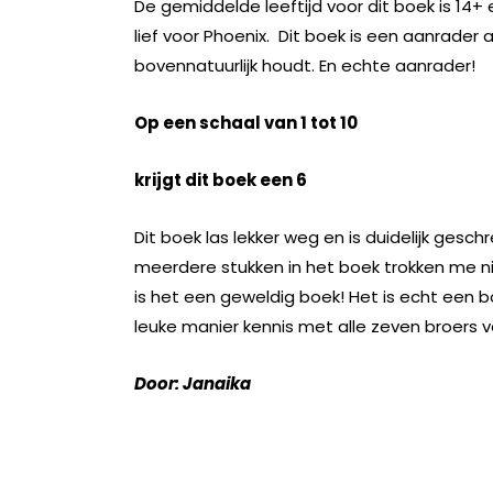
De gemiddelde leeftijd voor dit boek is 14+ 
lief voor Phoenix. Dit boek is een aanrader 
bovennatuurlijk houdt. En echte aanrader!
Op een schaal van 1 tot 10
krijgt dit boek een 6
Dit boek las lekker weg en is duidelijk gesc
meerdere stukken in het boek trokken me nie
is het een geweldig boek! Het is echt een 
leuke manier kennis met alle zeven broers v
Door: Janaika