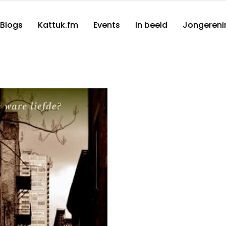
Blogs
Kattuk.fm
Events
In beeld
Jongereni