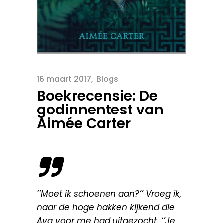
16 maart 2017
Blogs
Boekrecensie: De
godinnentest van
Aimée Carter
‘’Moet ik schoenen aan?’’ Vroeg ik,
naar de hoge hakken kijkend die
Ava voor me had uitgezocht. ‘’Je