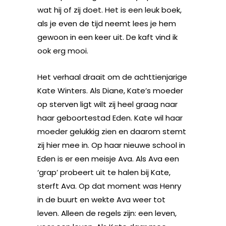
wat hij of zij doet. Het is een leuk boek,
als je even de tijd neemt lees je hem
gewoon in een keer uit. De kaft vind ik
ook erg mooi.
Het verhaal draait om de achttienjarige
Kate Winters. Als Diane, Kate’s moeder
op sterven ligt wilt zij heel graag naar
haar geboortestad Eden. Kate wil haar
moeder gelukkig zien en daarom stemt
zij hier mee in. Op haar nieuwe school in
Eden is er een meisje Ava. Als Ava een
‘grap’ probeert uit te halen bij Kate,
sterft Ava. Op dat moment was Henry
in de buurt en wekte Ava weer tot
leven. Alleen de regels zijn: een leven,