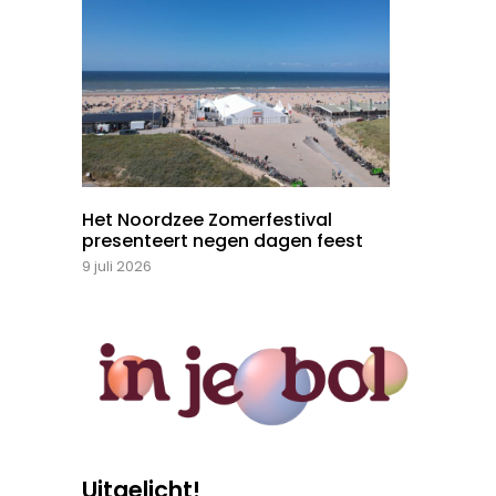
Het Noordzee Zomerfestival
presenteert negen dagen feest
9 juli 2026
Uitgelicht!