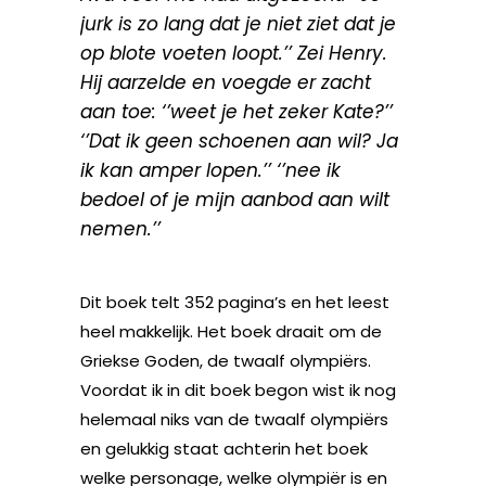
jurk is zo lang dat je niet ziet dat je
op blote voeten loopt.’’ Zei Henry.
Hij aarzelde en voegde er zacht
aan toe: ‘’weet je het zeker Kate?’’
‘’Dat ik geen schoenen aan wil? Ja
ik kan amper lopen.’’ ‘’nee ik
bedoel of je mijn aanbod aan wilt
nemen.’’
Dit boek telt 352 pagina’s en het leest
heel makkelijk. Het boek draait om de
Griekse Goden, de twaalf olympiërs.
Voordat ik in dit boek begon wist ik nog
helemaal niks van de twaalf olympiërs
en gelukkig staat achterin het boek
welke personage, welke olympiër is en