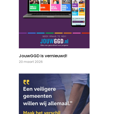
JouwGGD is vernieuwd!
20 maart 2026