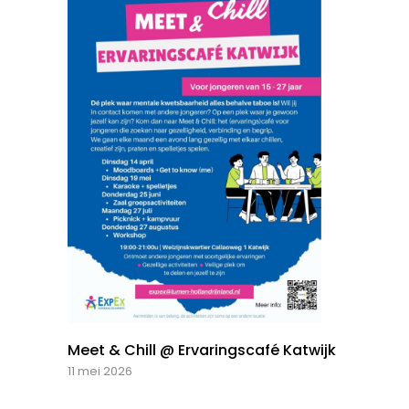
Meet & Chill @ Ervaringscafé Katwijk
11 mei 2026