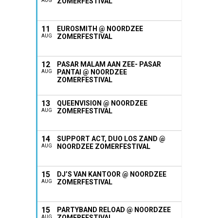
ZOMERFESTIVAL
AUG
11
EUROSMITH @ NOORDZEE
ZOMERFESTIVAL
AUG
12
PASAR MALAM AAN ZEE- PASAR
PANTAI @ NOORDZEE
AUG
ZOMERFESTIVAL
13
QUEENVISION @ NOORDZEE
ZOMERFESTIVAL
AUG
14
SUPPORT ACT, DUO LOS ZAND @
NOORDZEE ZOMERFESTIVAL
AUG
15
DJ’S VAN KANTOOR @ NOORDZEE
ZOMERFESTIVAL
AUG
15
PARTYBAND RELOAD @ NOORDZEE
ZOMERFESTIVAL
AUG