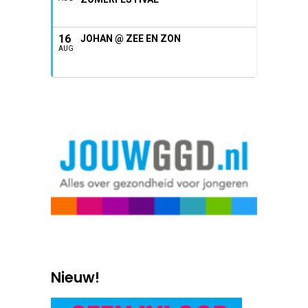
16
JOHAN @ ZEE EN ZON
AUG
Nieuw!