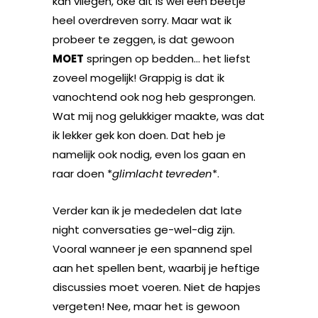
kan vliegen, oké dit is wel een beetje
heel overdreven sorry. Maar wat ik
probeer te zeggen, is dat gewoon
MOET
springen op bedden… het liefst
zoveel mogelijk! Grappig is dat ik
vanochtend ook nog heb gesprongen.
Wat mij nog gelukkiger maakte, was dat
ik lekker gek kon doen. Dat heb je
namelijk ook nodig, even los gaan en
raar doen *
glimlacht tevreden
*.
Verder kan ik je mededelen dat late
night conversaties ge-wel-dig zijn.
Vooral wanneer je een spannend spel
aan het spellen bent, waarbij je heftige
discussies moet voeren. Niet de hapjes
vergeten! Nee, maar het is gewoon