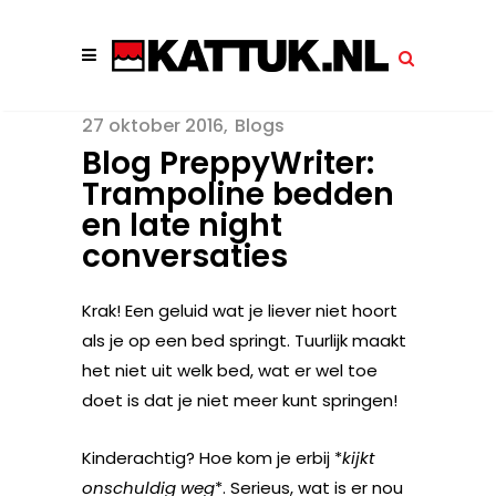
27 oktober 2016
Blogs
Blog PreppyWriter:
Trampoline bedden
en late night
conversaties
Krak! Een geluid wat je liever niet hoort
als je op een bed springt. Tuurlijk maakt
het niet uit welk bed, wat er wel toe
doet is dat je niet meer kunt springen!
Kinderachtig? Hoe kom je erbij *
kijkt
onschuldig weg
*. Serieus, wat is er nou