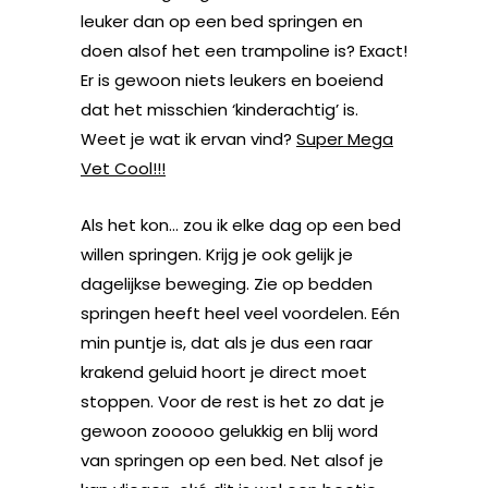
leuker dan op een bed springen en
doen alsof het een trampoline is? Exact!
Er is gewoon niets leukers en boeiend
dat het misschien ‘kinderachtig’ is.
Weet je wat ik ervan vind?
Super Mega
Vet Cool!!!
Als het kon… zou ik elke dag op een bed
willen springen. Krijg je ook gelijk je
dagelijkse beweging. Zie op bedden
springen heeft heel veel voordelen. Eén
min puntje is, dat als je dus een raar
krakend geluid hoort je direct moet
stoppen. Voor de rest is het zo dat je
gewoon zooooo gelukkig en blij word
van springen op een bed. Net alsof je