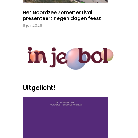
Het Noordzee Zomerfestival
presenteert negen dagen feest
9 juli 2026
Uitgelicht!