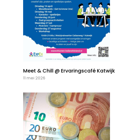
Meet & Chill @ Ervaringscafé Katwijk
11 mei 2026