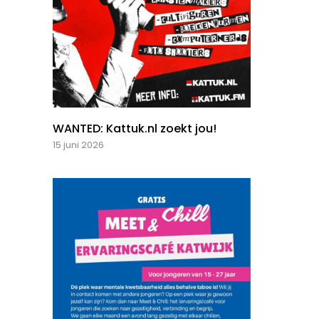
WANTED: Kattuk.nl zoekt jou!
15 juni 2026