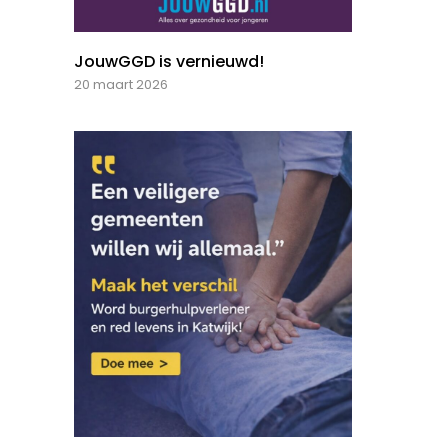
JouwGGD is vernieuwd!
20 maart 2026