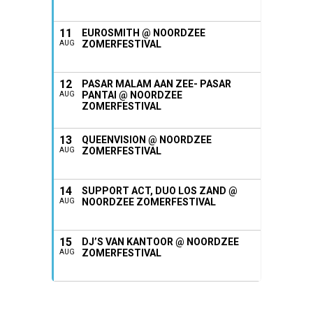
11
EUROSMITH @ NOORDZEE
ZOMERFESTIVAL
AUG
12
PASAR MALAM AAN ZEE- PASAR
PANTAI @ NOORDZEE
AUG
ZOMERFESTIVAL
13
QUEENVISION @ NOORDZEE
ZOMERFESTIVAL
AUG
14
SUPPORT ACT, DUO LOS ZAND @
NOORDZEE ZOMERFESTIVAL
AUG
15
DJ’S VAN KANTOOR @ NOORDZEE
ZOMERFESTIVAL
AUG