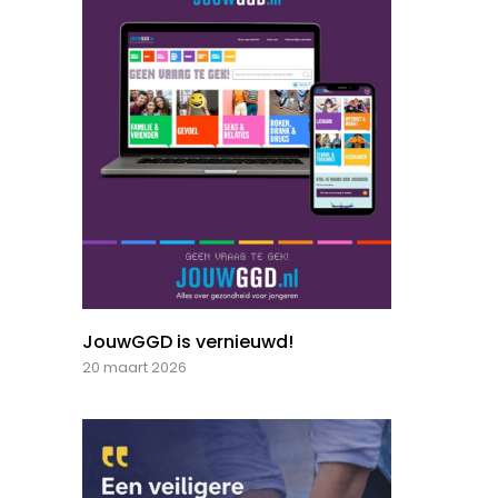
JouwGGD is vernieuwd!
20 maart 2026