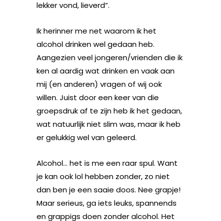
lekker vond, lieverd”.
Ik herinner me net waarom ik het
alcohol drinken wel gedaan heb.
Aangezien veel jongeren/vrienden die ik
ken al aardig wat drinken en vaak aan
mij (en anderen) vragen of wij ook
willen. Juist door een keer van die
groepsdruk af te zijn heb ik het gedaan,
wat natuurlijk niet slim was, maar ik heb
er gelukkig wel van geleerd.
Alcohol… het is me een raar spul. Want
je kan ook lol hebben zonder, zo niet
dan ben je een saaie doos. Nee grapje!
Maar serieus, ga iets leuks, spannends
en grappigs doen zonder alcohol. Het