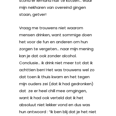
stond er iemand half te kotsen… waar
mijn nekharen van overeind gingen
staan, getver!
Vraag me trouwens niet waarom
mensen drinken, want sommige doen
het voor de fun en anderen om hun
zorgen te vergeten… naar mijn mening
kan je dat ook zonder alcohol.
Conclusie… ik drink niet meer tot dat ik
achttien ben! Het was trouwens wel zo
dat toen ik thuis kwam en het tegen
mijn ouders zei (dat ik had gedronken)
dat ze er heel chill mee omgingen,
want ik had ook verteld dat ik het
absoluut niet lekker vond en dus was
hun antwoord : “Ik ben blij dat je het niet