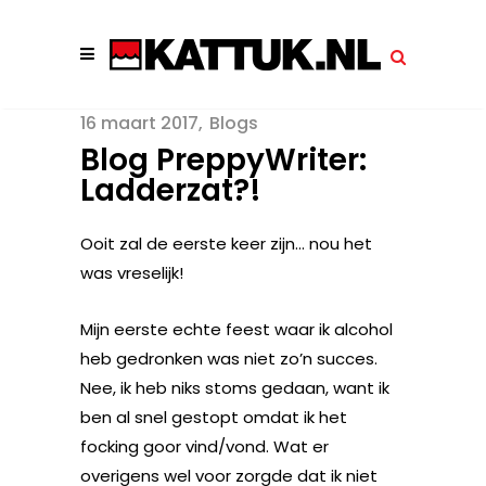
16 maart 2017
Blogs
Blog PreppyWriter:
Ladderzat?!
Ooit zal de eerste keer zijn… nou het
was vreselijk!
Mijn eerste echte feest waar ik alcohol
heb gedronken was niet zo’n succes.
Nee, ik heb niks stoms gedaan, want ik
ben al snel gestopt omdat ik het
focking goor vind/vond. Wat er
overigens wel voor zorgde dat ik niet