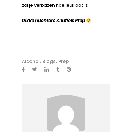
zal je verbazen hoe leuk dat is.
Dikke nuchtere Knuffels Prep
,
,
Alcohol
Blogs
Prep