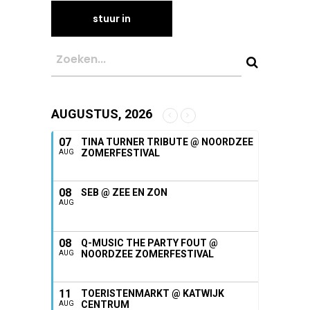
AUGUSTUS, 2026
07
TINA TURNER TRIBUTE @ NOORDZEE
ZOMERFESTIVAL
AUG
08
SEB @ ZEE EN ZON
AUG
08
Q-MUSIC THE PARTY FOUT @
NOORDZEE ZOMERFESTIVAL
AUG
11
TOERISTENMARKT @ KATWIJK
CENTRUM
AUG