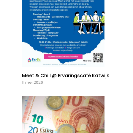
Meet & Chill @ Ervaringscafé Katwijk
11 mei 2026