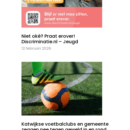
Niet oké? Praat erover!
Discriminatie.nl – Jeugd
12 februari 2026
Katwijkse voetbalclubs en gemeente
zeggen nee tegen geweld in en rond