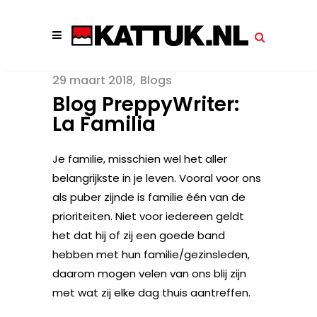
29 maart 2018
Blogs
Blog PreppyWriter:
La Familia
Je familie, misschien wel het aller
belangrijkste in je leven. Vooral voor ons
als puber zijnde is familie één van de
prioriteiten. Niet voor iedereen geldt
het dat hij of zij een goede band
hebben met hun familie/gezinsleden,
daarom mogen velen van ons blij zijn
met wat zij elke dag thuis aantreffen.