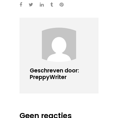
Geschreven door:
PreppyWriter
Geen reacties