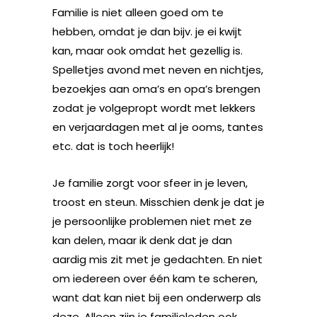
Familie is niet alleen goed om te
hebben, omdat je dan bijv. je ei kwijt
kan, maar ook omdat het gezellig is.
Spelletjes avond met neven en nichtjes,
bezoekjes aan oma’s en opa’s brengen
zodat je volgepropt wordt met lekkers
en verjaardagen met al je ooms, tantes
etc. dat is toch heerlijk!
Je familie zorgt voor sfeer in je leven,
troost en steun. Misschien denk je dat je
je persoonlijke problemen niet met ze
kan delen, maar ik denk dat je dan
aardig mis zit met je gedachten. En niet
om iedereen over één kam te scheren,
want dat kan niet bij een onderwerp als
deze. Alleen zijn je familieleden ook