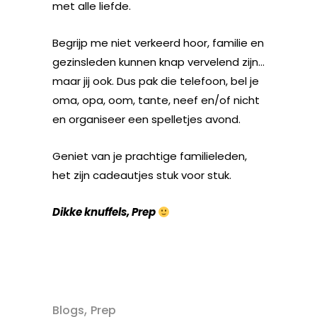
met alle liefde.
Begrijp me niet verkeerd hoor, familie en
gezinsleden kunnen knap vervelend zijn…
maar jij ook. Dus pak die telefoon, bel je
oma, opa, oom, tante, neef en/of nicht
en organiseer een spelletjes avond.
Geniet van je prachtige familieleden,
het zijn cadeautjes stuk voor stuk.
Dikke knuffels, Prep
,
Blogs
Prep