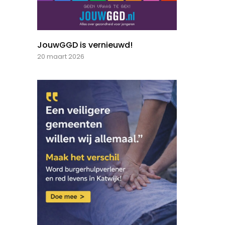
JouwGGD is vernieuwd!
20 maart 2026