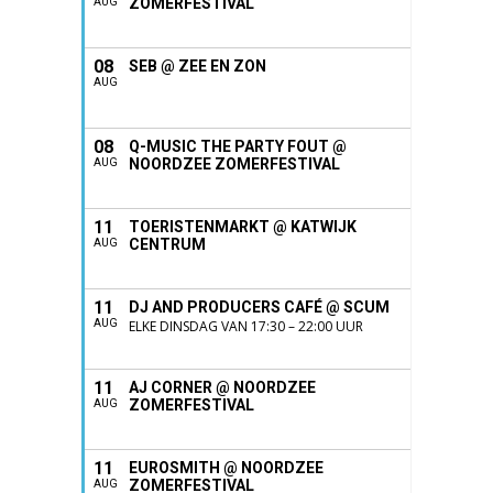
ZOMERFESTIVAL
AUG
08
SEB @ ZEE EN ZON
AUG
08
Q-MUSIC THE PARTY FOUT @
NOORDZEE ZOMERFESTIVAL
AUG
11
TOERISTENMARKT @ KATWIJK
CENTRUM
AUG
11
DJ AND PRODUCERS CAFÉ @ SCUM
AUG
ELKE DINSDAG VAN 17:30 – 22:00 UUR
11
AJ CORNER @ NOORDZEE
ZOMERFESTIVAL
AUG
11
EUROSMITH @ NOORDZEE
ZOMERFESTIVAL
AUG