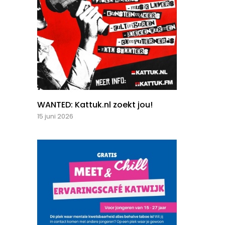
WANTED: Kattuk.nl zoekt jou!
15 juni 2026