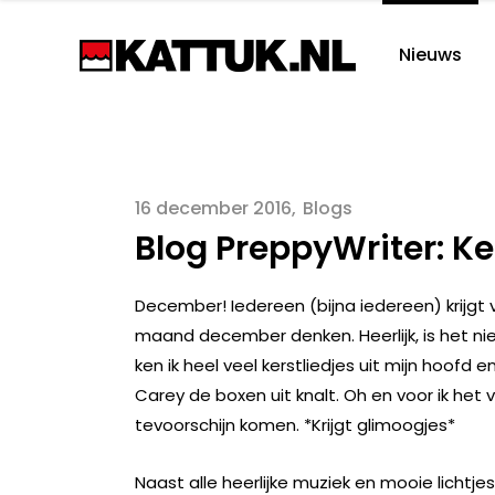
Nieuws
16 december 2016
Blogs
Blog PreppyWriter: Ke
December! Iedereen (bijna iedereen) krijgt v
maand december denken. Heerlijk, is het nie
ken ik heel veel kerstliedjes uit mijn hoofd
Carey de boxen uit knalt. Oh en voor ik het v
tevoorschijn komen. *Krijgt glimoogjes*
Naast alle heerlijke muziek en mooie lichtje