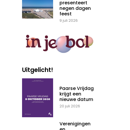
presenteert
negen dagen
feest
9 juli 2026
Uitgelicht!
Paarse Vrijdag
krijgt een
nieuwe datum
20 juli 2026
Verenigingen
en