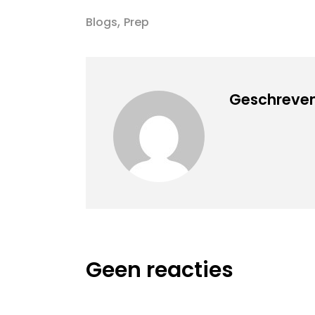
,
Blogs
Prep
Geschreven
Geen reacties