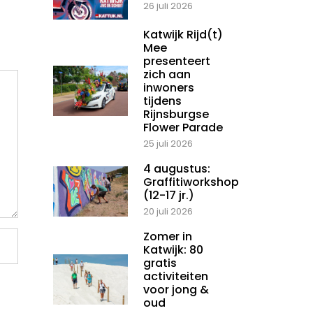
26 juli 2026
Katwijk Rijd(t)
Mee
presenteert
zich aan
inwoners
tijdens
Rijnsburgse
Flower Parade
25 juli 2026
4 augustus:
Graffitiworkshop
(12-17 jr.)
20 juli 2026
Zomer in
Katwijk: 80
gratis
activiteiten
voor jong &
oud