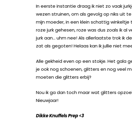
In eerste instantie draag ik niet zo vaak ju
wezen struinen, om als gevolg op niks uit
mijn moeder, in een klein schattig winkeltje 
roze jurk gehesen, roze was dus zoals ik al 
jurk aan… uhm nee! Als allerlaatste trok ik
zat als gegoten! Helaas kan ik jullie niet mee
Alle gekheid even op een stokje. Het gala ges
je ook nog schoenen, glitters en nog veel 
moeten die glitters erbij?
Nou ik ga dan toch maar wat glitters opzoek
Nieuwjaar!
Dikke Knuffels Prep <3