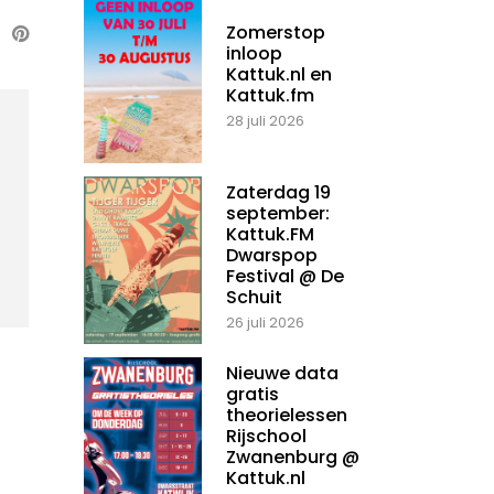
Zomerstop
inloop
Kattuk.nl en
Kattuk.fm
28 juli 2026
Zaterdag 19
september:
Kattuk.FM
Dwarspop
Festival @ De
Schuit
26 juli 2026
Nieuwe data
gratis
theorielessen
Rijschool
Zwanenburg @
Kattuk.nl