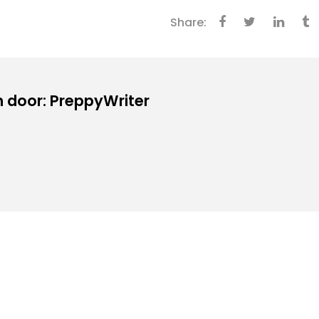
Share:
 door: PreppyWriter