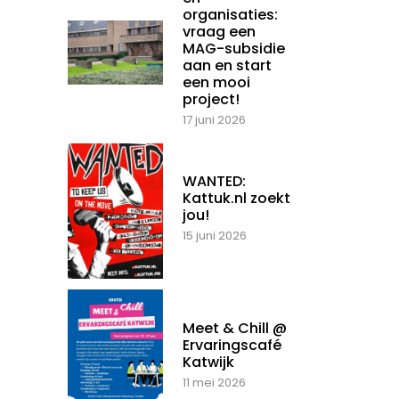
organisaties:
vraag een
MAG-subsidie
aan en start
een mooi
project!
17 juni 2026
WANTED:
Kattuk.nl zoekt
jou!
15 juni 2026
Meet & Chill @
Ervaringscafé
Katwijk
11 mei 2026