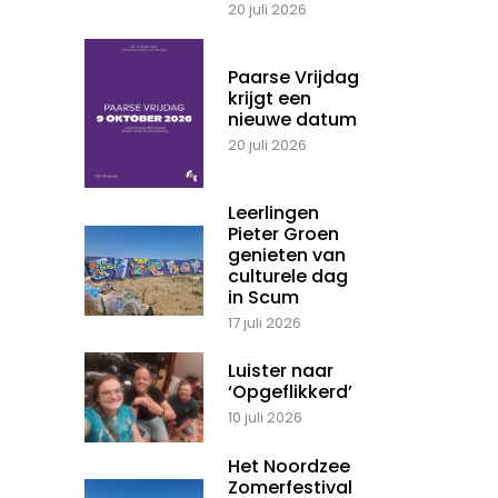
20 juli 2026
Paarse Vrijdag
krijgt een
nieuwe datum
20 juli 2026
Leerlingen
Pieter Groen
genieten van
culturele dag
in Scum
17 juli 2026
Luister naar
‘Opgeflikkerd’
10 juli 2026
Het Noordzee
Zomerfestival