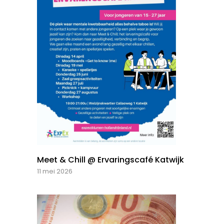
Meet & Chill @ Ervaringscafé Katwijk
11 mei 2026