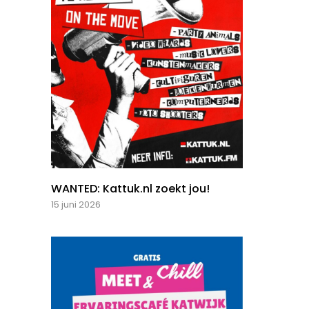
WANTED: Kattuk.nl zoekt jou!
15 juni 2026