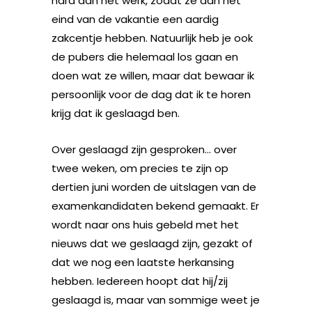
hard aan het werk, zodat ze aan het
eind van de vakantie een aardig
zakcentje hebben. Natuurlijk heb je ook
de pubers die helemaal los gaan en
doen wat ze willen, maar dat bewaar ik
persoonlijk voor de dag dat ik te horen
krijg dat ik geslaagd ben.
Over geslaagd zijn gesproken… over
twee weken, om precies te zijn op
dertien juni worden de uitslagen van de
examenkandidaten bekend gemaakt. Er
wordt naar ons huis gebeld met het
nieuws dat we geslaagd zijn, gezakt of
dat we nog een laatste herkansing
hebben. Iedereen hoopt dat hij/zij
geslaagd is, maar van sommige weet je