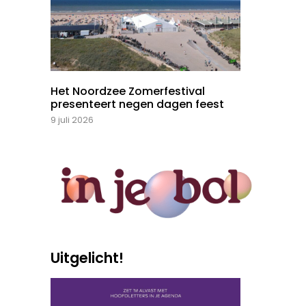
Het Noordzee Zomerfestival
presenteert negen dagen feest
9 juli 2026
Uitgelicht!