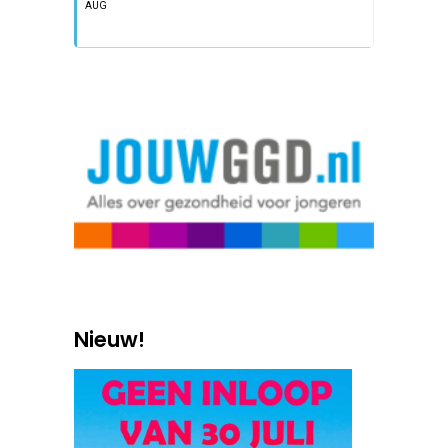
AUG
Nieuw!