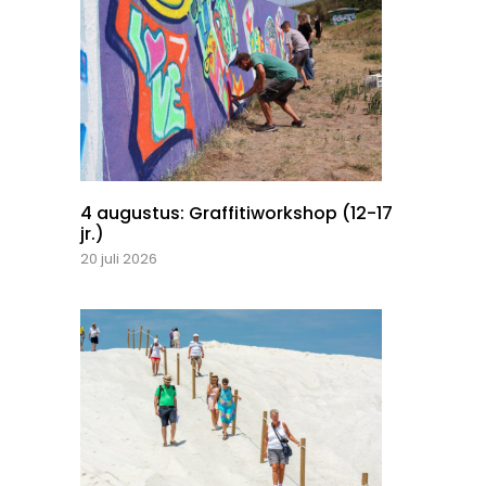
4 augustus: Graffitiworkshop (12-17
jr.)
20 juli 2026