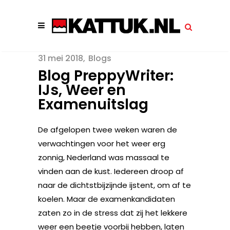
31 mei 2018
Blogs
Blog PreppyWriter:
IJs, Weer en
Examenuitslag
De afgelopen twee weken waren de
verwachtingen voor het weer erg
zonnig, Nederland was massaal te
vinden aan de kust. Iedereen droop af
naar de dichtstbijzijnde ijstent, om af te
koelen. Maar de examenkandidaten
zaten zo in de stress dat zij het lekkere
weer een beetje voorbij hebben, laten