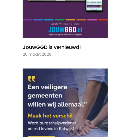
JouwGGD is vernieuwd!
20 maart 2026