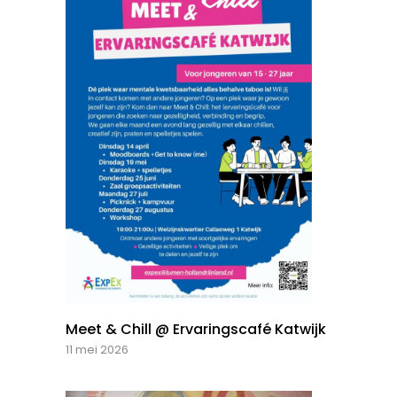
Meet & Chill @ Ervaringscafé Katwijk
11 mei 2026