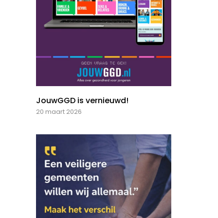
JouwGGD is vernieuwd!
20 maart 2026