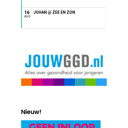
16
JOHAN @ ZEE EN ZON
AUG
Nieuw!