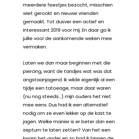
meerdere feestjes bezocht, misschien
wiet gerookt en nieuwe vrienden
gemaakt. Tot dusver een actief en
interessant 2019 voor mij. En daar ga ik
jullie voor de aankomende weken mee
vermaken.
Laten we dan maar beginnen met die
piercing, want de tandjes wat was dat
angstaanjagend. Ik wilde eigenlijk al een
tijdje een tatoeage, maar daar waren
(nu nog steeds…) mijn ouders het niet
mee eens. Dus had ik een alternatief
nodig om ze even lekker op de kast te
jagen. Welke manier is er beter dan een
septum te laten zetten? Van het een
kwam het ander en zo had ik binnen de