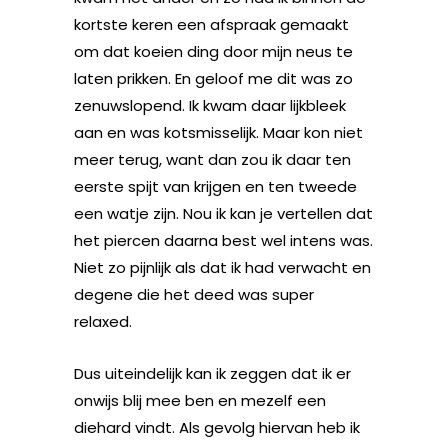
kortste keren een afspraak gemaakt
om dat koeien ding door mijn neus te
laten prikken. En geloof me dit was zo
zenuwslopend. Ik kwam daar lijkbleek
aan en was kotsmisselijk. Maar kon niet
meer terug, want dan zou ik daar ten
eerste spijt van krijgen en ten tweede
een watje zijn. Nou ik kan je vertellen dat
het piercen daarna best wel intens was.
Niet zo pijnlijk als dat ik had verwacht en
degene die het deed was super
relaxed.
Dus uiteindelijk kan ik zeggen dat ik er
onwijs blij mee ben en mezelf een
diehard vindt. Als gevolg hiervan heb ik