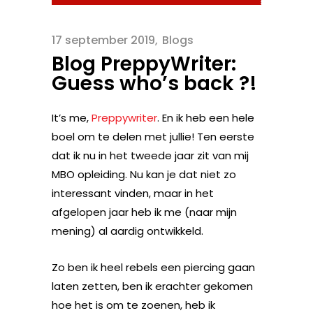
17 september 2019
Blogs
Blog PreppyWriter:
Guess who’s back ?!
It’s me,
Preppywriter
. En ik heb een hele
boel om te delen met jullie! Ten eerste
dat ik nu in het tweede jaar zit van mij
MBO opleiding. Nu kan je dat niet zo
interessant vinden, maar in het
afgelopen jaar heb ik me (naar mijn
mening) al aardig ontwikkeld.
Zo ben ik heel rebels een piercing gaan
laten zetten, ben ik erachter gekomen
hoe het is om te zoenen, heb ik