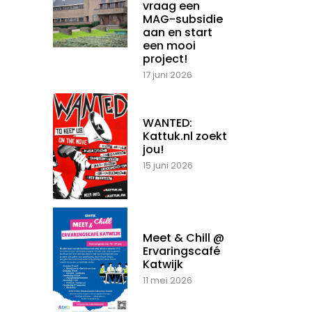
vraag een
MAG-subsidie
aan en start
een mooi
project!
17 juni 2026
WANTED:
Kattuk.nl zoekt
jou!
15 juni 2026
Meet & Chill @
Ervaringscafé
Katwijk
11 mei 2026