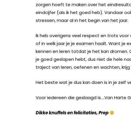
zorgen hoeft te maken over het eindresultaat
eindcijfer (als ik het goed heb). Vandaar 
stressen, maar al in het begin van het jaar.
Ik heb overigens veel respect en trots voo
of in welk jaar je je examen haalt. Want je
kennen en leren totdat je het kan dromen.
je goed geslapen hebt, dus niet de hele na
traject van leren, oefenen en wachten, krijg j
Het beste wat je dus kan doen is in je zelf
Voor iedereen die geslaagd is….Van Harte Ge
Dikke knuffels en felicitaties, Prep