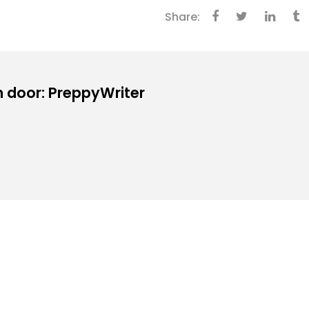
Share:
 door: PreppyWriter