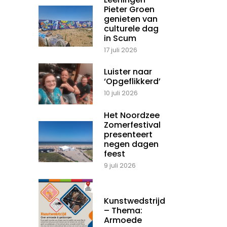
Pieter Groen
genieten van
culturele dag
in Scum
17 juli 2026
Luister naar
‘Opgeflikkerd’
10 juli 2026
Het Noordzee
Zomerfestival
presenteert
negen dagen
feest
9 juli 2026
Kunstwedstrijd
– Thema:
Armoede