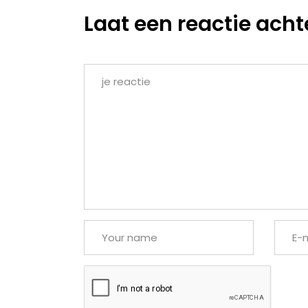
Laat een reactie acht