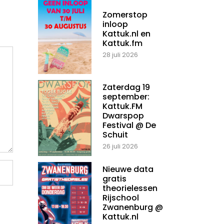
Zomerstop
inloop
Kattuk.nl en
Kattuk.fm
28 juli 2026
Zaterdag 19
september:
Kattuk.FM
Dwarspop
Festival @ De
Schuit
26 juli 2026
Nieuwe data
gratis
theorielessen
Rijschool
Zwanenburg @
Kattuk.nl