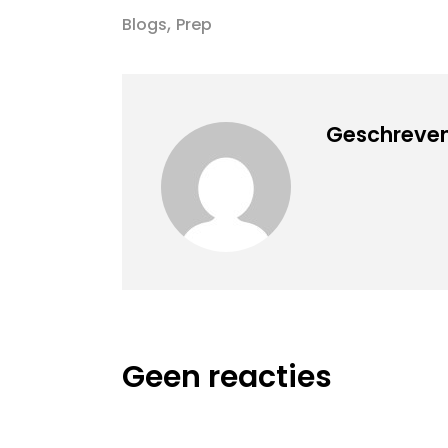
,
Blogs
Prep
Geschreven
Geen reacties