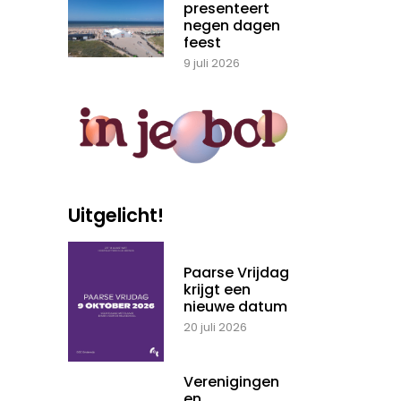
presenteert
negen dagen
feest
9 juli 2026
Uitgelicht!
Paarse Vrijdag
krijgt een
nieuwe datum
20 juli 2026
Verenigingen
en