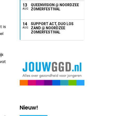
13
QUEENVISION @ NOORDZEE
ZOMERFESTIVAL
AUG
14
SUPPORT ACT, DUO LOS
t is
ZAND @ NOORDZEE
AUG
ZOMERFESTIVAL
el
jk
 wat
Nieuw!