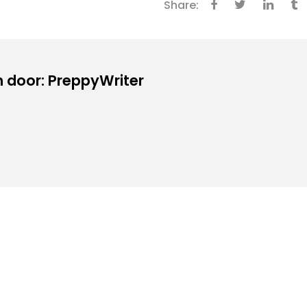
Share:
 door: PreppyWriter