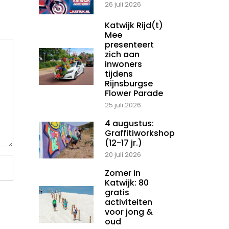
26 juli 2026
Katwijk Rijd(t)
Mee
presenteert
zich aan
inwoners
tijdens
Rijnsburgse
Flower Parade
25 juli 2026
4 augustus:
Graffitiworkshop
(12-17 jr.)
20 juli 2026
Zomer in
Katwijk: 80
gratis
activiteiten
voor jong &
oud