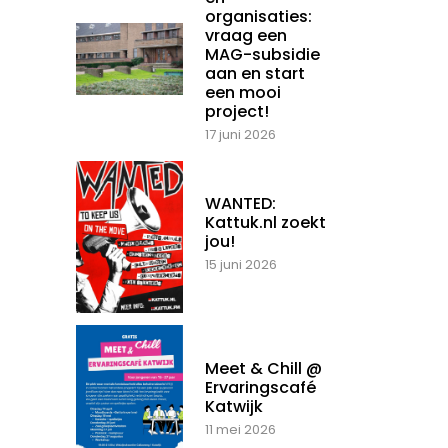
organisaties:
vraag een
MAG-subsidie
aan en start
een mooi
project!
17 juni 2026
WANTED:
Kattuk.nl zoekt
jou!
15 juni 2026
Meet & Chill @
Ervaringscafé
Katwijk
11 mei 2026