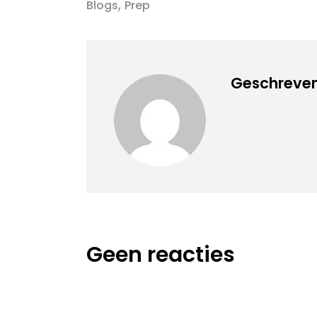
,
Blogs
Prep
Geschreven
Geen reacties