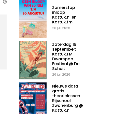
Zomerstop
inloop
Kattuk.nl en
Kattuk.fm
28 juli 2026
Zaterdag 19
september:
Kattuk.FM
Dwarspop
Festival @ De
Schuit
26 juli 2026
Nieuwe data
gratis
theorielessen
Rijschool
Zwanenburg @
Kattuk.nl