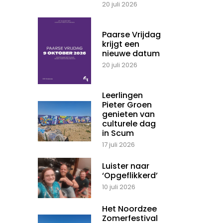
20 juli 2026
Paarse Vrijdag
krijgt een
nieuwe datum
20 juli 2026
Leerlingen
Pieter Groen
genieten van
culturele dag
in Scum
17 juli 2026
Luister naar
‘Opgeflikkerd’
10 juli 2026
Het Noordzee
Zomerfestival