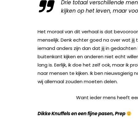
Drie totaal verschillende men
kijken op het leven, maar vo
Het moraal van dit verhaal is dat bevooroorde
menselijk. Denk echter goed na over wat jij
iemand anders zijn dan dat jij in gedachte
buitenkant kijken en anderen niet echt wille
lang is. Eerlijk, ik doe het zelf ook, maar ik
naar mensen te kijken. Ik ben nieuwsgierig n
wij allemaal zoud
Want ieder mens heeft een 
Dikke Knuffels en een fijne pasen, Prep