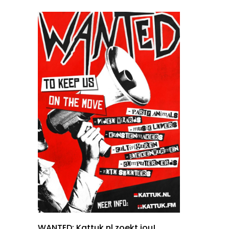
WANTED: Kattuk.nl zoekt jou!