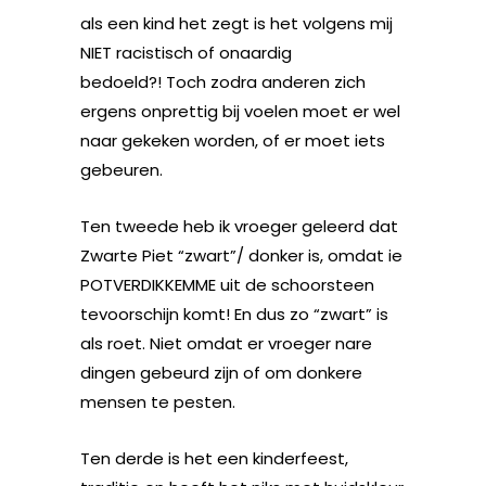
als een kind het zegt is het volgens mij
NIET racistisch of onaardig
bedoeld?! Toch zodra anderen zich
ergens onprettig bij voelen moet er wel
naar gekeken worden, of er moet iets
gebeuren.
Ten tweede heb ik vroeger geleerd dat
Zwarte Piet “zwart”/ donker is, omdat ie
POTVERDIKKEMME uit de schoorsteen
tevoorschijn komt! En dus zo “zwart” is
als roet. Niet omdat er vroeger nare
dingen gebeurd zijn of om donkere
mensen te pesten.
Ten derde is het een kinderfeest,