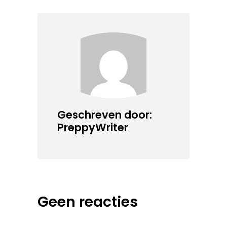
Geschreven door:
PreppyWriter
Geen reacties