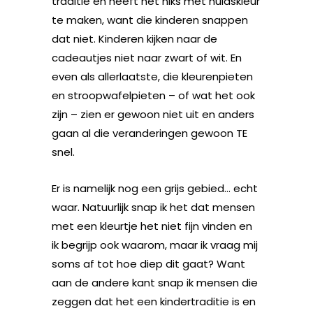
traditie en heeft het niks met huidskleur
te maken, want die kinderen snappen
dat niet. Kinderen kijken naar de
cadeautjes niet naar zwart of wit. En
even als allerlaatste, die kleurenpieten
en stroopwafelpieten – of wat het ook
zijn – zien er gewoon niet uit en anders
gaan al die veranderingen gewoon TE
snel.
Er is namelijk nog een grijs gebied… echt
waar. Natuurlijk snap ik het dat mensen
met een kleurtje het niet fijn vinden en
ik begrijp ook waarom, maar ik vraag mij
soms af tot hoe diep dit gaat? Want
aan de andere kant snap ik mensen die
zeggen dat het een kindertraditie is en