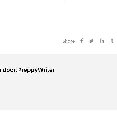
Share:
 door: PreppyWriter