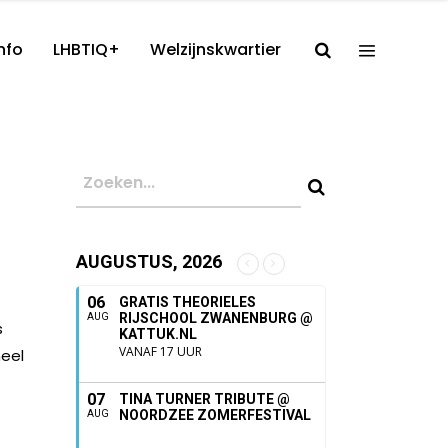
nfo
LHBTIQ+
Welzijnskwartier
AUGUSTUS, 2026
06
GRATIS THEORIELES
RIJSCHOOL ZWANENBURG @
AUG
s
KATTUK.NL
VANAF 17 UUR
heel
07
TINA TURNER TRIBUTE @
NOORDZEE ZOMERFESTIVAL
AUG