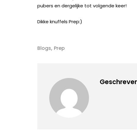
pubers en dergelijke tot volgende keer!
Dikke knuffels Prep:)
,
Blogs
Prep
Geschreven