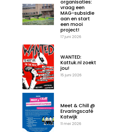
organisaties:
vraag een
MAG-subsidie
aan en start
een mooi
project!
17 juni 2026
WANTED:
Kattuk.nl zoekt
jou!
15 juni 2026
Meet & Chill @
Ervaringscafé
Katwijk
11 mei 2026