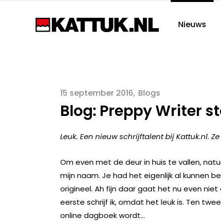
Nieuws
15 september 2016
Blogs
Blog: Preppy Writer st
Leuk. Een nieuw schrijftalent bij Kattuk.nl. Ze
Om even met de deur in huis te vallen, natuurl
mijn naam. Je had het eigenlijk al kunnen be
origineel. Ah fijn daar gaat het nu even nie
eerste schrijf ik, omdat het leuk is. Ten twe
online dagboek wordt…