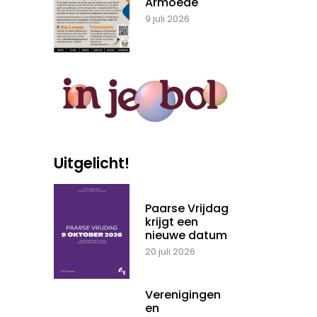
Armoede
9 juli 2026
Uitgelicht!
Paarse Vrijdag
krijgt een
nieuwe datum
20 juli 2026
Verenigingen
en