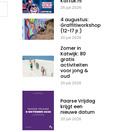
Kattuk.nl
26 juli 2026
4 augustus:
Graffitiworkshop
(12-17 jr.)
20 juli 2026
Zomer in
Katwijk: 80
gratis
activiteiten
voor jong &
oud
20 juli 2026
Paarse Vrijdag
krijgt een
nieuwe datum
20 juli 2026