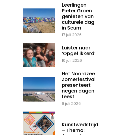
Leerlingen
Pieter Groen
genieten van
culturele dag
in Scum
17 juli 2026
Luister naar
‘Opgeflikkerd’
10 juli 2026
Het Noordzee
Zomerfestival
presenteert
negen dagen
feest
9 juli 2026
Kunstwedstrijd
– Thema: