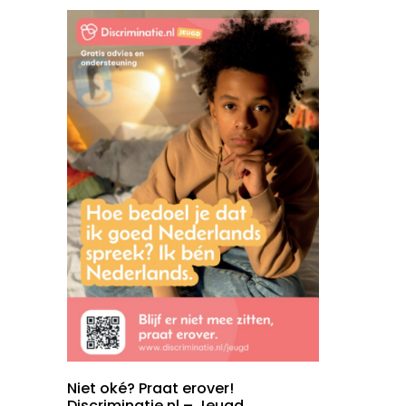
Niet oké? Praat erover!
Discriminatie.nl – Jeugd