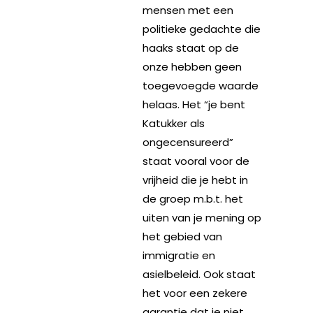
mensen met een
politieke gedachte die
haaks staat op de
onze hebben geen
toegevoegde waarde
helaas. Het “je bent
Katukker als
ongecensureerd”
staat vooral voor de
vrijheid die je hebt in
de groep m.b.t. het
uiten van je mening op
het gebied van
immigratie en
asielbeleid. Ook staat
het voor een zekere
garantie dat je niet