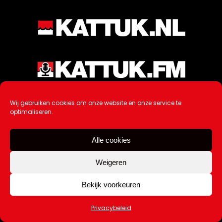
Wij gebruiken cookies om onze website en onze service te
optimaliseren.
Alle cookies
Weigeren
Bekijk voorkeuren
Ontwikkeling / Hosting door
AtSea
Design & Medi
a
Privacybeleid