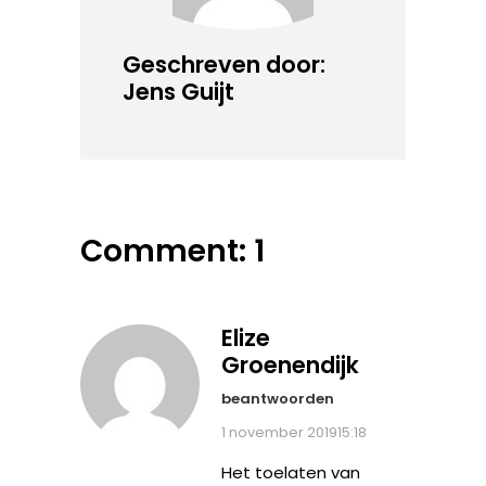
Geschreven door:
Jens Guijt
Comment: 1
Elize
Groenendijk
beantwoorden
1 november 201915:18
Het toelaten van