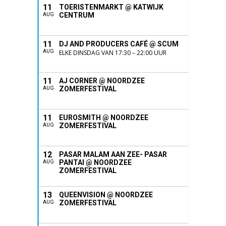
11
TOERISTENMARKT @ KATWIJK
CENTRUM
AUG
11
DJ AND PRODUCERS CAFÉ @ SCUM
AUG
ELKE DINSDAG VAN 17:30 – 22:00 UUR
11
AJ CORNER @ NOORDZEE
ZOMERFESTIVAL
AUG
11
EUROSMITH @ NOORDZEE
ZOMERFESTIVAL
AUG
12
PASAR MALAM AAN ZEE- PASAR
PANTAI @ NOORDZEE
AUG
ZOMERFESTIVAL
13
QUEENVISION @ NOORDZEE
ZOMERFESTIVAL
AUG