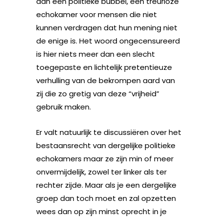
dan een politieke bubbel, een treurloze
echokamer voor mensen die niet
kunnen verdragen dat hun mening niet
de enige is. Het woord ongecensureerd
is hier niets meer dan een slecht
toegepaste en lichtelijk pretentieuze
verhulling van de bekrompen aard van
zij die zo gretig van deze “vrijheid”
gebruik maken.
Er valt natuurlijk te discussiëren over het
bestaansrecht van dergelijke politieke
echokamers maar ze zijn min of meer
onvermijdelijk, zowel ter linker als ter
rechter zijde. Maar als je een dergelijke
groep dan toch moet en zal opzetten
wees dan op zijn minst oprecht in je