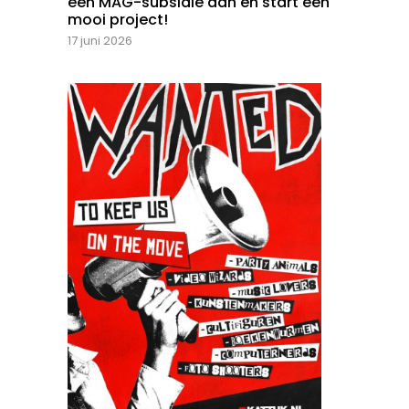
een MAG-subsidie aan en start een
mooi project!
17 juni 2026