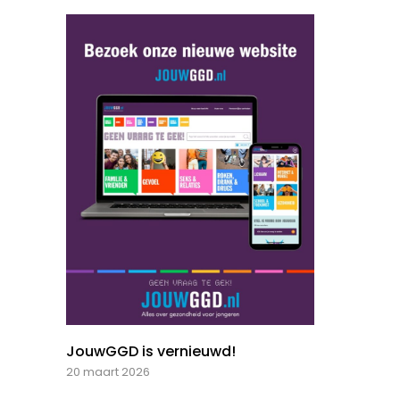
JouwGGD is vernieuwd!
20 maart 2026