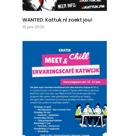
WANTED: Kattuk.nl zoekt jou!
15 juni 2026