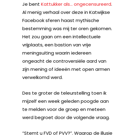
Je bent
Kattukker als… ongecensureerd
.
Al menig verhaal over deze in Katwijkse
Facebook sferen haast mythische
bestemming was mij ter oren gekomen.
Het zou gaan om een intellectuele
vrijplaats, een bastion van vrije
meningsuiting waarin iedereen
ongeacht de controversiële aard van
zijn mening of ideeën met open armen
verwelkomd werd.
Des te groter de teleurstelling toen ik
mijzelf een week geleden poogde aan
te melden voor de groep en meteen
werd begroet door de volgende vraag.
“Stemt u FVD of PVV?”. Waarop de illusie