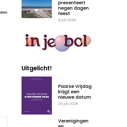
presenteert
negen dagen
den
feest
9 juli 2026
Uitgelicht!
Paarse Vrijdag
krijgt een
nieuwe datum
20 juli 2026
Verenigingen
en