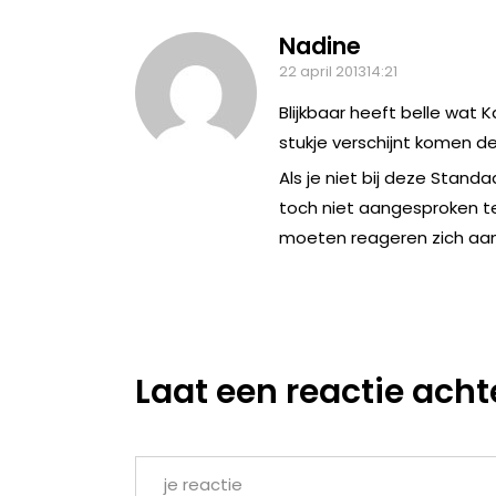
Nadine
22 april 201314:21
Blijkbaar heeft belle wat
stukje verschijnt komen d
Als je niet bij deze Standa
toch niet aangesproken te
moeten reageren zich aan
Laat een reactie acht