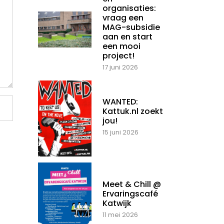
organisaties:
vraag een
MAG-subsidie
aan en start
een mooi
project!
17 juni 2026
WANTED:
Kattuk.nl zoekt
jou!
15 juni 2026
Meet & Chill @
Ervaringscafé
Katwijk
11 mei 2026