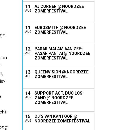
11
AJ CORNER @ NOORDZEE
ZOMERFESTIVAL
AUG
11
EUROSMITH @ NOORDZEE
ZOMERFESTIVAL
AUG
ego
12
PASAR MALAM AAN ZEE-
PASAR PANTAI @ NOORDZEE
AUG
n en
ZOMERFESTIVAL
r
13
QUEENVISION @ NOORDZEE
n,
ZOMERFESTIVAL
AUG
is?
14
SUPPORT ACT, DUO LOS
e
ZAND @ NOORDZEE
AUG
ZOMERFESTIVAL
cht.
15
DJ’S VAN KANTOOR @
NOORDZEE ZOMERFESTIVAL
AUG
long