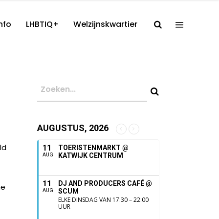
nfo
LHBTIQ+
Welzijnskwartier
AUGUSTUS, 2026
ld
11
TOERISTENMARKT @
KATWIJK CENTRUM
AUG
11
DJ AND PRODUCERS CAFÉ @
ne
SCUM
AUG
ELKE DINSDAG VAN 17:30 – 22:00
UUR