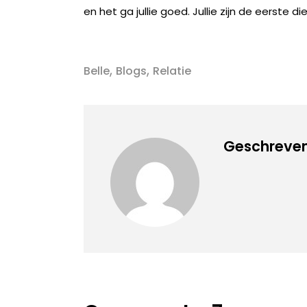
en het ga jullie goed. Jullie zijn de eerste
,
,
Belle
Blogs
Relatie
Geschreven 