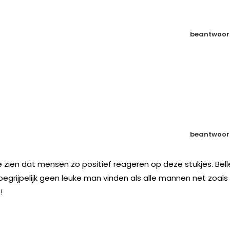
beantwoor
beantwoor
te zien dat mensen zo positief reageren op deze stukjes. Bell
egrijpelijk geen leuke man vinden als alle mannen net zoals
!