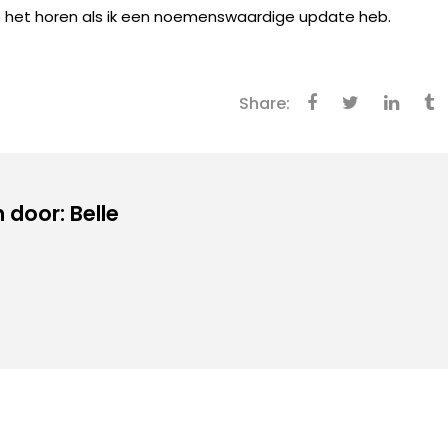
 die het horen als ik een noemenswaardige update heb.
Share:
door: Belle