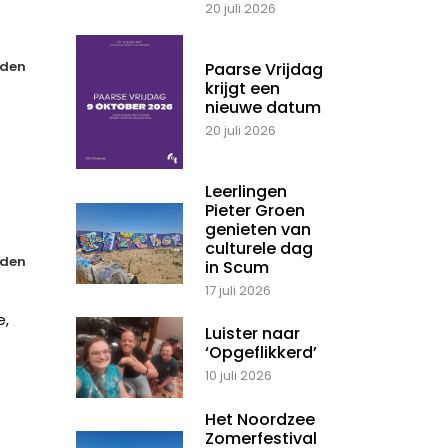
20 juli 2026
den
Paarse Vrijdag
krijgt een
nieuwe datum
20 juli 2026
Leerlingen
Pieter Groen
genieten van
culturele dag
den
in Scum
17 juli 2026
e,
Luister naar
‘Opgeflikkerd’
10 juli 2026
Het Noordzee
Zomerfestival