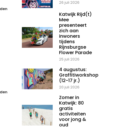
26 juli 2026
den
Katwijk Rijd(t)
Mee
presenteert
zich aan
inwoners
tijdens
Rijnsburgse
Flower Parade
25 juli 2026
4 augustus:
Graffitiworkshop
(12-17 jr.)
20 juli 2026
den
Zomer in
Katwijk: 80
gratis
activiteiten
voor jong &
oud