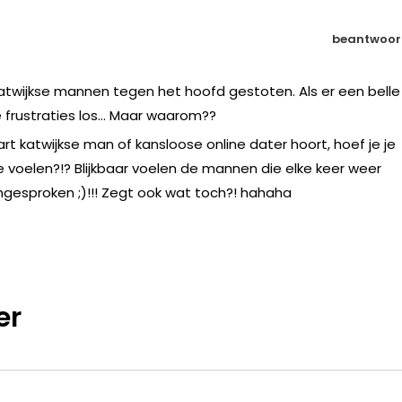
beantwoor
 Katwijkse mannen tegen het hoofd gestoten. Als er een belle
e frustraties los… Maar waarom??
art katwijkse man of kansloose online dater hoort, hoef je je
 voelen?!? Blijkbaar voelen de mannen die elke keer weer
gesproken ;)!!! Zegt ook wat toch?! hahaha
er