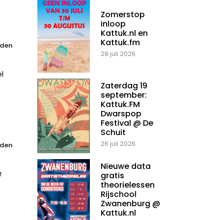
Zomerstop
inloop
Kattuk.nl en
Kattuk.fm
den
28 juli 2026
l
Zaterdag 19
september:
Kattuk.FM
Dwarspop
Festival @ De
Schuit
26 juli 2026
den
Nieuwe data
r
gratis
theorielessen
Rijschool
Zwanenburg @
Kattuk.nl