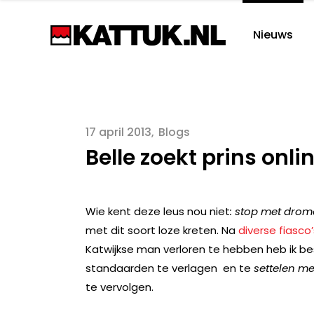
Nieuws
17 april 2013
Blogs
Belle zoekt prins onli
Wie kent deze leus nou niet
: stop met drom
met dit soort loze kreten. Na
diverse
fiasco
Katwijkse man verloren te hebben heb ik besl
standaarden te verlagen en te
settelen me
te vervolgen.