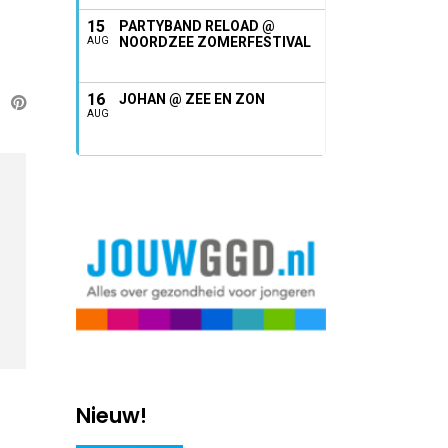
15
PARTYBAND RELOAD @
NOORDZEE ZOMERFESTIVAL
AUG
16
JOHAN @ ZEE EN ZON
AUG
Nieuw!