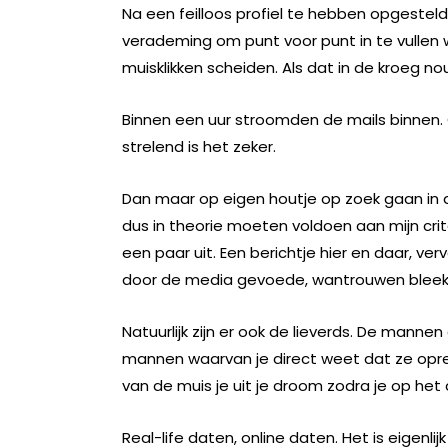
Na een feilloos profiel te hebben opgesteld
verademing om punt voor punt in te vullen w
muisklikken scheiden. Als dat in de kroeg no
Binnen een uur stroomden de mails binnen.
strelend is het zeker.
Dan maar op eigen houtje op zoek gaan in d
dus in theorie moeten voldoen aan mijn crit
een paar uit. Een berichtje hier en daar, ve
door de media gevoede, wantrouwen bleek da
Natuurlijk zijn er ook de lieverds. De mannen
mannen waarvan je direct weet dat ze oprech
van de muis je uit je droom zodra je op het
Real-life daten, online daten. Het is eigenlij