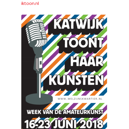
iktoon.nl