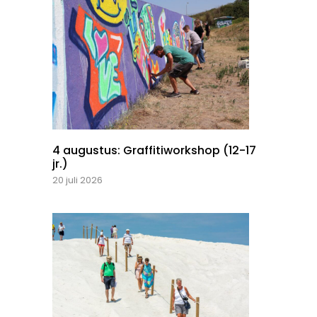
4 augustus: Graffitiworkshop (12-17
jr.)
20 juli 2026