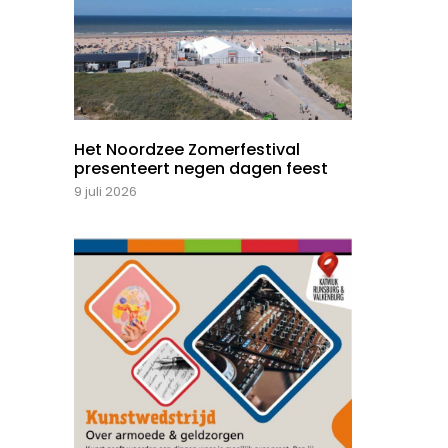
Het Noordzee Zomerfestival
presenteert negen dagen feest
9 juli 2026