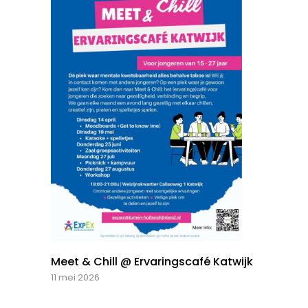
Meet & Chill @ Ervaringscafé Katwijk
11 mei 2026