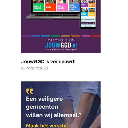
JouwGGD is vernieuwd!
20 maart 2026