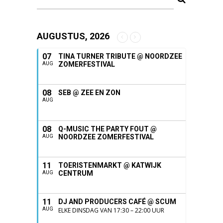
AUGUSTUS, 2026
07
TINA TURNER TRIBUTE @ NOORDZEE
ZOMERFESTIVAL
AUG
08
SEB @ ZEE EN ZON
AUG
08
Q-MUSIC THE PARTY FOUT @
NOORDZEE ZOMERFESTIVAL
AUG
11
TOERISTENMARKT @ KATWIJK
CENTRUM
AUG
11
DJ AND PRODUCERS CAFÉ @ SCUM
AUG
ELKE DINSDAG VAN 17:30 – 22:00 UUR