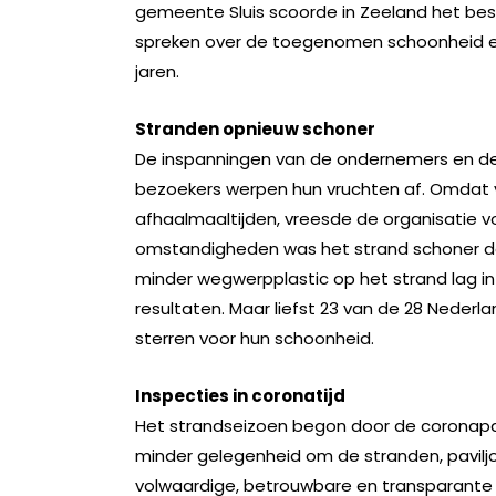
gemeente Sluis scoorde in Zeeland het bes
spreken over de toegenomen schoonheid 
jaren.
Stranden opnieuw schoner
De inspanningen van de ondernemers en 
bezoekers werpen hun vruchten af. Omdat ve
afhaalmaaltijden, vreesde de organisatie v
omstandigheden was het strand schoner da
minder wegwerpplastic op het strand lag in
resultaten. Maar liefst 23 van de 28 Nede
sterren voor hun schoonheid.
Inspecties in coronatijd
Het strandseizoen begon door de coronapan
minder gelegenheid om de stranden, pavilj
volwaardige, betrouwbare en transparante