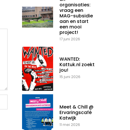
organisaties:
vraag een
MAG-subsidie
aan en start
een mooi
project!
17 juni 2026
WANTED:
Kattuk.nl zoekt
jou!
15 juni 2026
Meet & Chill @
Ervaringscafé
Katwijk
11 mei 2026