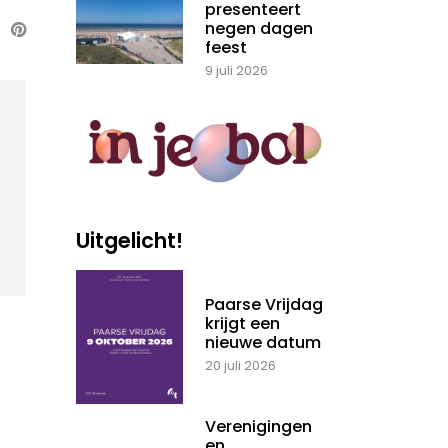
presenteert
negen dagen
feest
9 juli 2026
Uitgelicht!
Paarse Vrijdag
krijgt een
nieuwe datum
20 juli 2026
Verenigingen
en