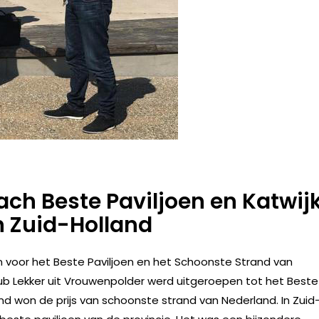
ach Beste Paviljoen en Katwij
n Zuid-Holland
zen voor het Beste Paviljoen en het Schoonste Strand van
ub Lekker uit Vrouwenpolder werd uitgeroepen tot het Beste
nd won de prijs van schoonste strand van Nederland. In Zuid