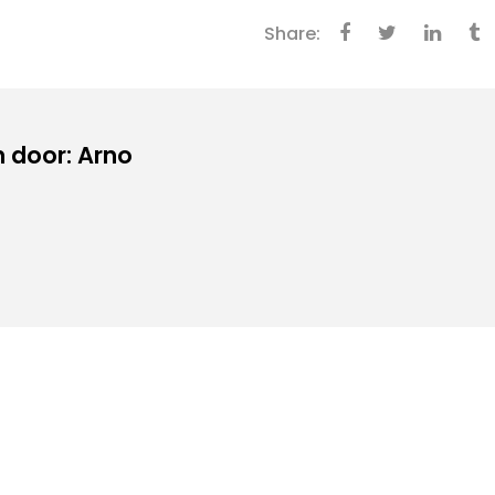
Share:
 door: Arno