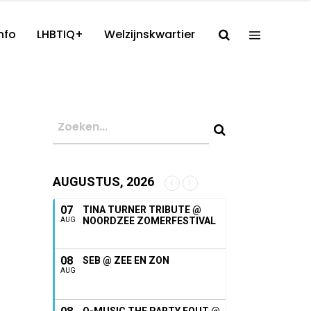
nfo
LHBTIQ+
Welzijnskwartier
AUGUSTUS, 2026
07
TINA TURNER TRIBUTE @
NOORDZEE ZOMERFESTIVAL
AUG
08
SEB @ ZEE EN ZON
AUG