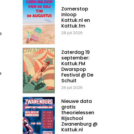
Zomerstop
inloop
Kattuk.nl en
Kattuk.fm
28 juli 2026
s
Zaterdag 19
september:
Kattuk.FM
Dwarspop
e
Festival @ De
Schuit
26 juli 2026
Nieuwe data
gratis
theorielessen
Rijschool
Zwanenburg @
Kattuk.nl