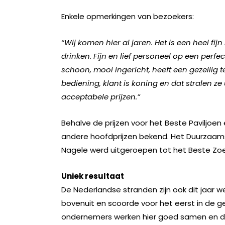
Enkele opmerkingen van bezoekers:
“Wij komen hier al jaren. Het is een heel fi
drinken. Fijn en lief personeel op een perfe
schoon, mooi ingericht, heeft een gezellig te
bediening, klant is koning en dat stralen z
acceptabele prijzen.”
Behalve de prijzen voor het Beste Paviljoe
andere hoofdprijzen bekend. Het Duurzaamst
Nagele werd uitgeroepen tot het Beste Zoe
Uniek resultaat
De Nederlandse stranden zijn ook dit jaar 
bovenuit en scoorde voor het eerst in de 
ondernemers werken hier goed samen en dat