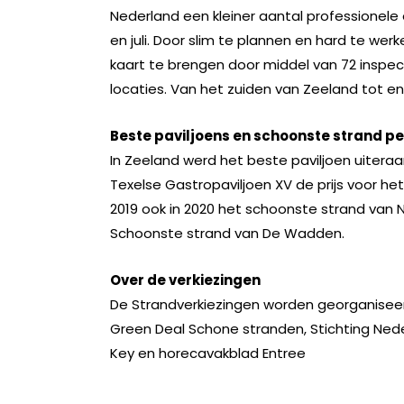
Nederland een kleiner aantal professionele
en juli. Door slim te plannen en hard te werk
kaart te brengen door middel van 72 inspect
locaties. Van het zuiden van Zeeland tot 
Beste paviljoens en schoonste strand pe
In Zeeland werd het beste paviljoen uitera
Texelse Gastropaviljoen XV de prijs voor he
2019 ook in 2020 het schoonste strand van
Schoonste strand van De Wadden.
Over de verkiezingen
De Strandverkiezingen worden georganisee
Green Deal Schone stranden, Stichting Ned
Key en horecavakblad Entree