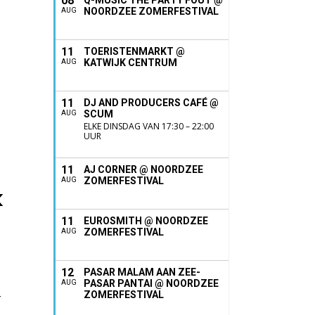
08
Q-MUSIC THE PARTY FOUT @
NOORDZEE ZOMERFESTIVAL
AUG
11
TOERISTENMARKT @
KATWIJK CENTRUM
AUG
11
DJ AND PRODUCERS CAFÉ @
SCUM
AUG
ELKE DINSDAG VAN 17:30 – 22:00
UUR
11
AJ CORNER @ NOORDZEE
ZOMERFESTIVAL
AUG
k
11
EUROSMITH @ NOORDZEE
ZOMERFESTIVAL
AUG
12
PASAR MALAM AAN ZEE-
PASAR PANTAI @ NOORDZEE
AUG
-
ZOMERFESTIVAL