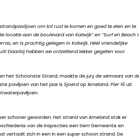
jn strandpaviljoen om tot rust te komen en goed te eten en te
cte locatie aan de boulevard van Katwijk” en “Surf en Beach i
rras, en is prachtig gelegen in Katwijk. Héél vriendelijke
e uit! Daarbij hebben we ontzettend lekker gegeten voor
n en het Schoonste Strand, maakte de jury de winnaars van d
e paviljoen van het jaar is
Sjoerd
op Ameland.
Pier 16
uit
twaterpaviljoen.
weer schoner geworden. Het strand van Ameland stak er
geschiedenis van de inspecties een tien! Gemeente en
 vertaalt zich in een in een super schoon strand. De