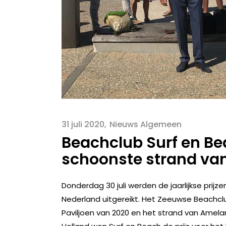
31 juli 2020
Nieuws Algemeen
Beachclub Surf en Be
schoonste strand va
Donderdag 30 juli werden de jaarlijkse prij
Nederland uitgereikt. Het Zeeuwse Beachcl
Paviljoen van 2020 en het strand van Amela