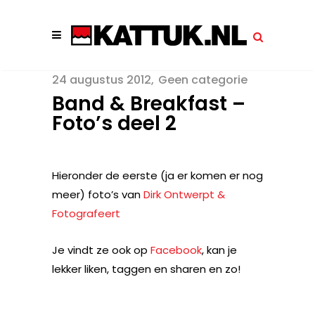
24 augustus 2012
Geen categorie
Band & Breakfast –
Foto’s deel 2
Hieronder de eerste (ja er komen er nog
meer) foto’s van
Dirk Ontwerpt &
Fotografeert
Je vindt ze ook op
Facebook
, kan je
lekker liken, taggen en sharen en zo!