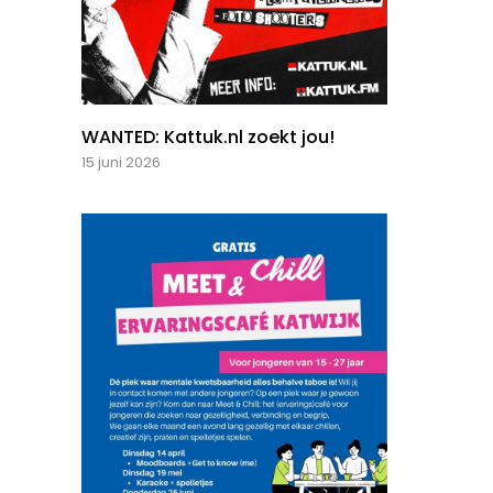
WANTED: Kattuk.nl zoekt jou!
15 juni 2026