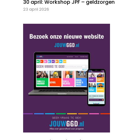
30 april: Workshop JPF – geldzorgen
23 april 2026