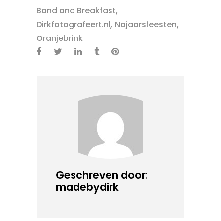
,
Band and Breakfast
,
,
Dirkfotografeert.nl
Najaarsfeesten
Oranjebrink
Geschreven door:
madebydirk