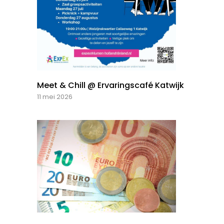
Meet & Chill @ Ervaringscafé Katwijk
11 mei 2026