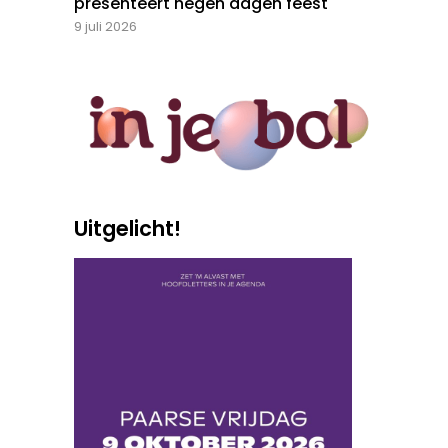
presenteert negen dagen feest
9 juli 2026
Uitgelicht!