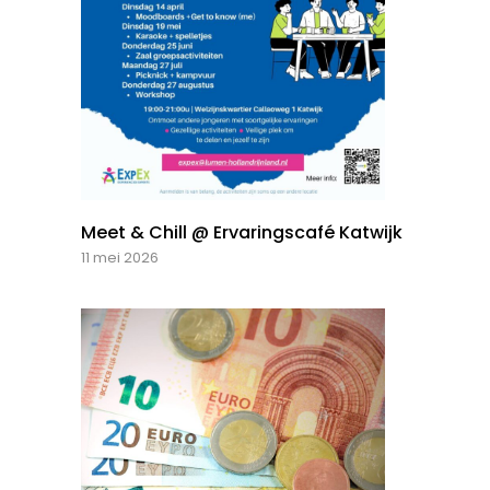
Meet & Chill @ Ervaringscafé Katwijk
11 mei 2026