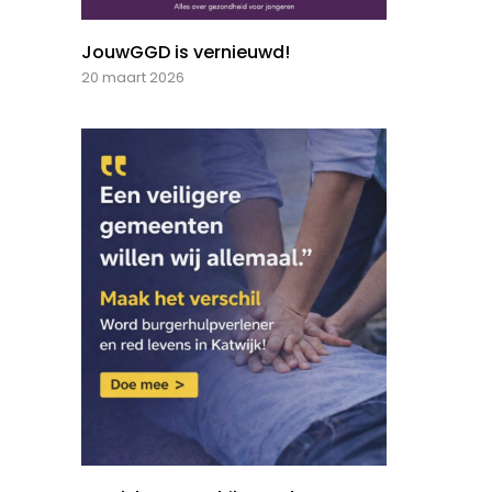
JouwGGD is vernieuwd!
20 maart 2026