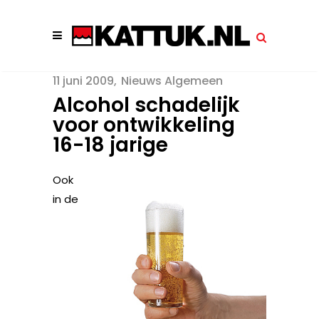
11 juni 2009
Nieuws Algemeen
Alcohol schadelijk
voor ontwikkeling
16-18 jarige
Ook
in de