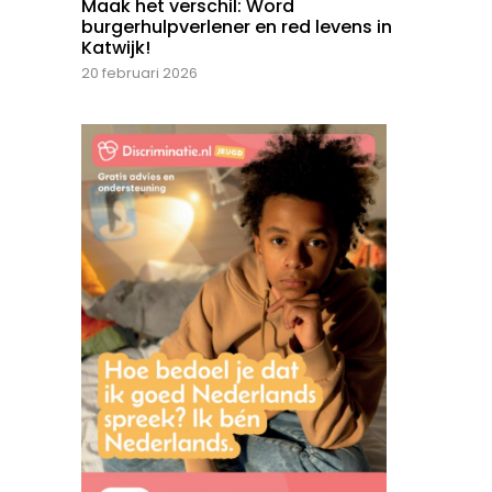
Maak het verschil: Word
burgerhulpverlener en red levens in
Katwijk!
20 februari 2026