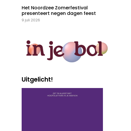
Het Noordzee Zomerfestival
presenteert negen dagen feest
9 juli 2026
Uitgelicht!