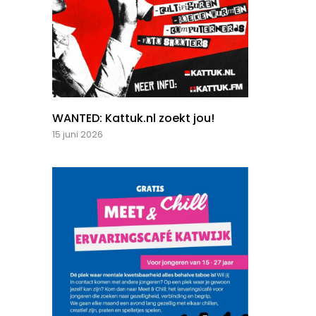
WANTED: Kattuk.nl zoekt jou!
15 juni 2026