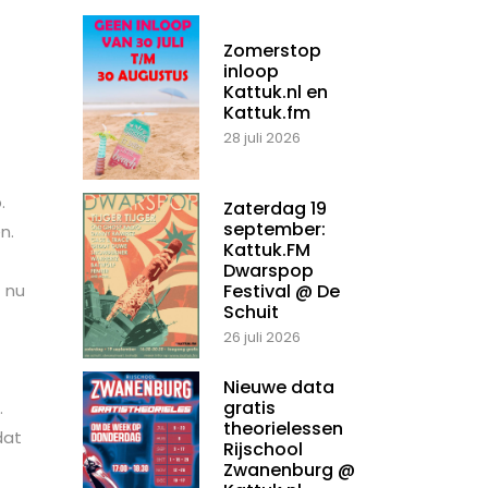
Zomerstop
inloop
Kattuk.nl en
Kattuk.fm
28 juli 2026
.
Zaterdag 19
september:
n.
Kattuk.FM
Dwarspop
f nu
Festival @ De
Schuit
26 juli 2026
Nieuwe data
gratis
.
theorielessen
dat
Rijschool
Zwanenburg @