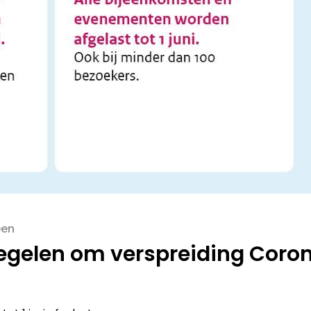
een
gelen om verspreiding Coro