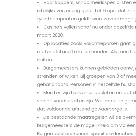
Voor kappers, schoonheidsspecialisten
uiterlijke verzorging geldt tot 6 april dat 
fysiotherapeuten geldt: werk zoveel mogelij
Casino’s vallen vanaf nu onder dezelfde
maart 2020.
Op locaties zoals vakantieparken gaat
meter afstand te laten houden. Als men hi
sluiten.
Burgemeesters kunnen gebieden aanwijz
stranden of wijken. Bij groepen van 3 of m
gehandhaafd. Personen in hetzelfde huishou
Markten zijn hiervan uitgesloten omdat 
van de voedselketen zijn. Wel moeten gem
dat voldoende afstand gewaarborgd is.
De bestaande maatregelen wil de overhe
burgemeesters de mogelijkheid om via een n
Burgemeesters kunnen specifieke locaties s