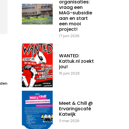
organisaties:
vraag een
MAG-subsidie
aan en start
een mooi
project!
17 juni 2026
WANTED:
Kattuk.nl zoekt
jou!
15 juni 2026
den
Meet & Chill @
Ervaringscafé
Katwijk
11 mei 2026