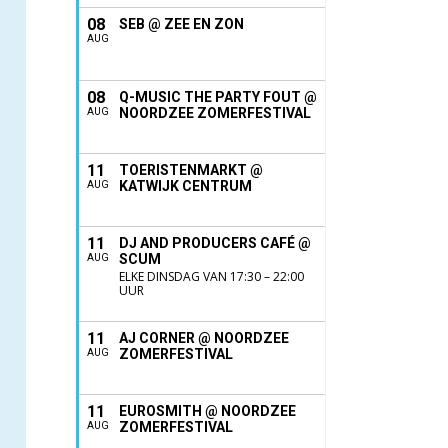
08
SEB @ ZEE EN ZON
AUG
08
Q-MUSIC THE PARTY FOUT @
NOORDZEE ZOMERFESTIVAL
AUG
11
TOERISTENMARKT @
KATWIJK CENTRUM
AUG
11
DJ AND PRODUCERS CAFÉ @
SCUM
AUG
ELKE DINSDAG VAN 17:30 – 22:00
UUR
11
AJ CORNER @ NOORDZEE
ZOMERFESTIVAL
AUG
11
EUROSMITH @ NOORDZEE
ZOMERFESTIVAL
AUG