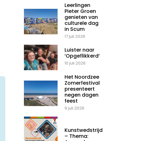
Leerlingen
Pieter Groen
genieten van
culturele dag
in Scum
17 juli 2026
Luister naar
‘Opgeflikkerd’
10 juli 2026
Het Noordzee
Zomerfestival
presenteert
negen dagen
feest
9 juli 2026
Kunstwedstrijd
– Thema: