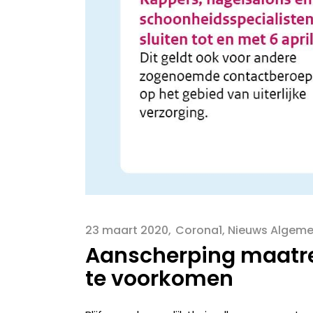
23 maart 2020
Corona1
,
Nieuws Algem
Aanscherping maatre
te voorkomen