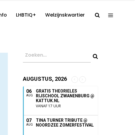
nfo
LHBTIQ+
Welzijnskwartier
AUGUSTUS, 2026
06
GRATIS THEORIELES
RIJSCHOOL ZWANENBURG @
AUG
KATTUK.NL
VANAF 17 UUR
07
TINA TURNER TRIBUTE @
NOORDZEE ZOMERFESTIVAL
AUG