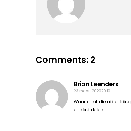
Comments: 2
Brian Leenders
23 maart 202020:10
Waar komt die afbeelding 
een link delen.