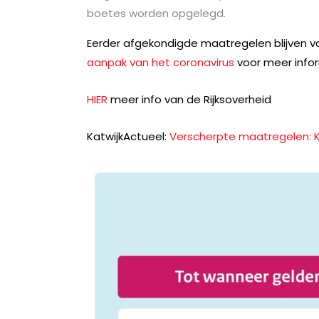
boetes worden opgelegd.
Eerder afgekondigde maatregelen blijven va
aanpak van het coronavirus
voor meer infor
HIER
meer info van de Rijksoverheid
KatwijkActueel:
Verscherpte maatregelen: K