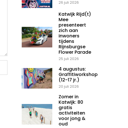
26 juli 2026
Katwijk Rijd(t)
Mee
presenteert
zich aan
inwoners
tijdens
Rijnsburgse
Flower Parade
25 juli 2026
4 augustus:
Graffitiworkshop
(12-17 jr.)
20 juli 2026
Zomer in
Katwijk: 80
gratis
activiteiten
voor jong &
oud