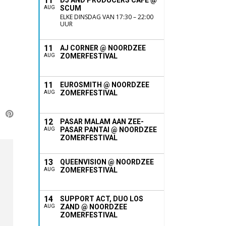
11
DJ AND PRODUCERS CAFÉ @
SCUM
AUG
ELKE DINSDAG VAN 17:30 – 22:00
UUR
11
AJ CORNER @ NOORDZEE
ZOMERFESTIVAL
AUG
11
EUROSMITH @ NOORDZEE
ZOMERFESTIVAL
AUG
12
PASAR MALAM AAN ZEE-
PASAR PANTAI @ NOORDZEE
AUG
ZOMERFESTIVAL
13
QUEENVISION @ NOORDZEE
ZOMERFESTIVAL
AUG
14
SUPPORT ACT, DUO LOS
ZAND @ NOORDZEE
AUG
ZOMERFESTIVAL