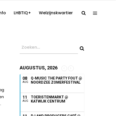
nfo
LHBTIQ+
Welzijnskwartier
AUGUSTUS, 2026
08
Q-MUSIC THE PARTY FOUT @
NOORDZEE ZOMERFESTIVAL
AUG
dag
 en
11
TOERISTENMARKT @
KATWIJK CENTRUM
AUG
.