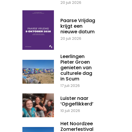
20 juli 2026
Paarse Vrijdag
krijgt een
nieuwe datum
20 juli 2026
Leerlingen
Pieter Groen
genieten van
culturele dag
in Scum
17 juli 2026
Luister naar
‘Opgeflikkerd’
10 juli 2026
Het Noordzee
Zomerfestival