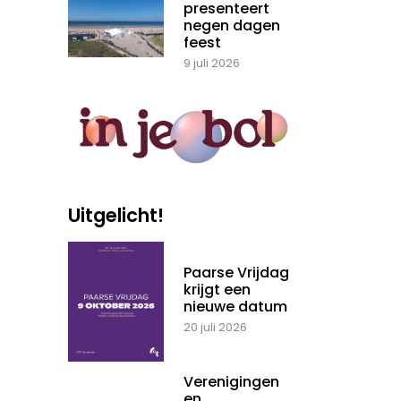
presenteert
negen dagen
feest
9 juli 2026
Uitgelicht!
Paarse Vrijdag
krijgt een
nieuwe datum
20 juli 2026
Verenigingen
en