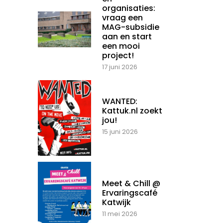
organisaties:
vraag een
MAG-subsidie
aan en start
een mooi
project!
17 juni 2026
WANTED:
Kattuk.nl zoekt
jou!
15 juni 2026
Meet & Chill @
Ervaringscafé
Katwijk
11 mei 2026