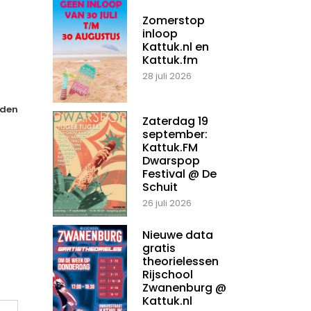
Zomerstop
inloop
Kattuk.nl en
Kattuk.fm
28 juli 2026
den
Zaterdag 19
september:
Kattuk.FM
Dwarspop
Festival @ De
Schuit
26 juli 2026
Nieuwe data
gratis
theorielessen
Rijschool
Zwanenburg @
Kattuk.nl