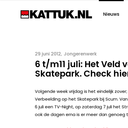
Nieuws
29 juni 2012
Jongerenwerk
6 t/m11 juli: Het Veld
Skatepark. Check hier 
Volgende week vrijdag is het eindelijk zover
Verbeelding op het Skatepark bij Scum. Van 6
6 juli een TV-Night, op zaterdag 7 juli het S
ook de dagen erna is er meer dan genoeg te 