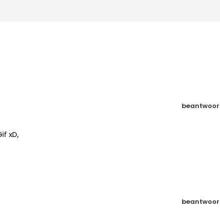
beantwoor
f xD,
beantwoor