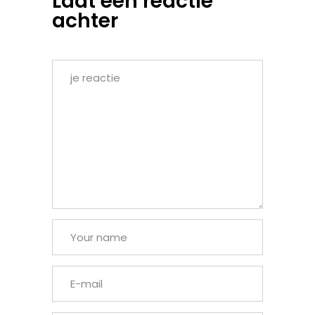
Laat een reactie
achter