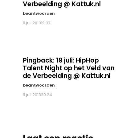
Verbeelding @ Kattuk.nl
beantwoorden
8 juli 201319:37
Pingback:
19 juli: HipHop
Talent Night op het Veld van
de Verbeelding @ Kattuk.nl
beantwoorden
9 juli 201320:24