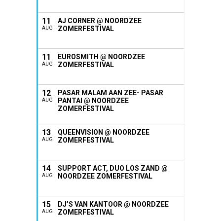
11
AJ CORNER @ NOORDZEE
ZOMERFESTIVAL
AUG
11
EUROSMITH @ NOORDZEE
ZOMERFESTIVAL
AUG
12
PASAR MALAM AAN ZEE- PASAR
PANTAI @ NOORDZEE
AUG
ZOMERFESTIVAL
13
QUEENVISION @ NOORDZEE
ZOMERFESTIVAL
AUG
14
SUPPORT ACT, DUO LOS ZAND @
NOORDZEE ZOMERFESTIVAL
AUG
15
DJ’S VAN KANTOOR @ NOORDZEE
ZOMERFESTIVAL
AUG