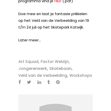
programma vind je
HIER
(.pdf)
Doe mee en laat je fantasie prikkelen
op het Veld van de Verbeelding van 19
t/m 24 juli op het Skatepark Katwijk.
Later meer…
,
,
Art Squad
Factor Welzijn
,
,
Jongerenwerk
Skatebaan
,
Veld van de Verbeelding
Workshops