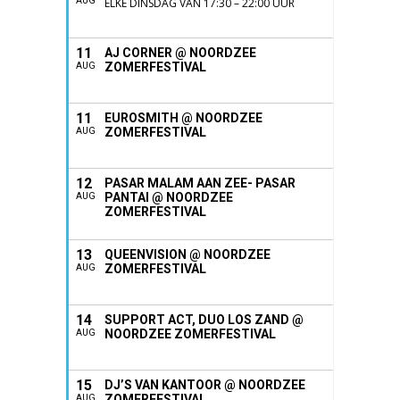
AUG
ELKE DINSDAG VAN 17:30 – 22:00 UUR
11
AJ CORNER @ NOORDZEE
ZOMERFESTIVAL
AUG
11
EUROSMITH @ NOORDZEE
ZOMERFESTIVAL
AUG
12
PASAR MALAM AAN ZEE- PASAR
PANTAI @ NOORDZEE
AUG
ZOMERFESTIVAL
13
QUEENVISION @ NOORDZEE
ZOMERFESTIVAL
AUG
14
SUPPORT ACT, DUO LOS ZAND @
NOORDZEE ZOMERFESTIVAL
AUG
15
DJ’S VAN KANTOOR @ NOORDZEE
ZOMERFESTIVAL
AUG