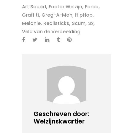
,
,
,
Art Squad
Factor Welzijn
Forca
,
,
,
Graffiti
Greg-A-Man
HipHop
,
,
,
,
Melanie
Realisticks
Scum
Sx
Veld van de Verbeelding
Geschreven door:
Welzijnskwartier