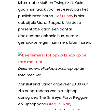
Killuminatie MoB en Twingirlz ft. Quin
gaan hun track voor het eerst aan het
publiek laten horen.
Hef Bundy
is hier
ook bij als
Moral Support
. Na deze
presentatie gaan een aantal
deelnemers ook solo hun, eerder
gemaakte, eigen nummers laten horen.
Deelnemers HipHopworkshop op de
foto met Hef
Aansluitend, vanaf ongeveer 20.30 uur,
zijn er optredens van o.a. Hiphop
dansgroep The Smileys, Party Reggae
en Hiphopband
Greg-A-Man
,