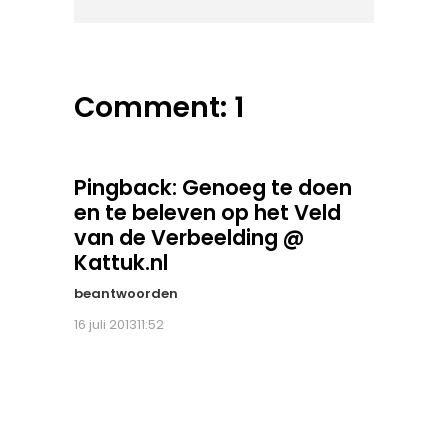
Comment: 1
Pingback:
Genoeg te doen
en te beleven op het Veld
van de Verbeelding @
Kattuk.nl
beantwoorden
16 juli 201311:52