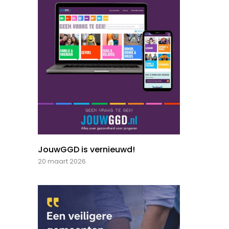
JouwGGD is vernieuwd!
20 maart 2026