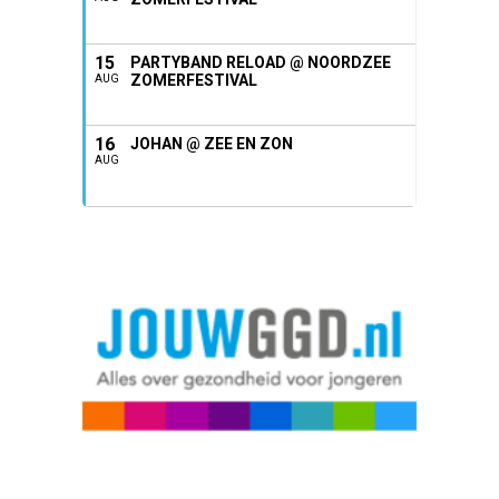
15
PARTYBAND RELOAD @ NOORDZEE
ZOMERFESTIVAL
AUG
16
JOHAN @ ZEE EN ZON
AUG