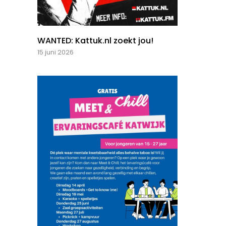
WANTED: Kattuk.nl zoekt jou!
15 juni 2026