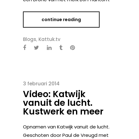
continue reading
Blogs
,
Kattuk.tv
3 februari 2014
Video: Katwijk
vanuit de lucht.
Kustwerk en meer
Opnamen van Katwijk vanuit de lucht.
Geschoten door Paul de Vreugd met