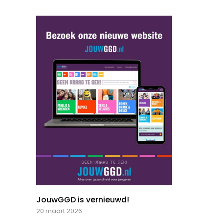
JouwGGD is vernieuwd!
20 maart 2026