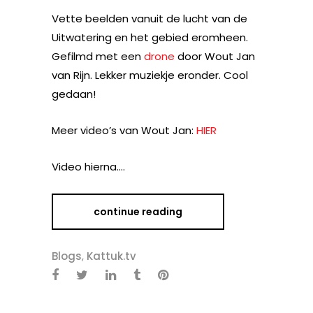
Vette beelden vanuit de lucht van de
Uitwatering en het gebied eromheen.
Gefilmd met een
drone
door Wout Jan
van Rijn. Lekker muziekje eronder. Cool
gedaan!
Meer video’s van Wout Jan:
HIER
Video hierna….
continue reading
Blogs
,
Kattuk.tv