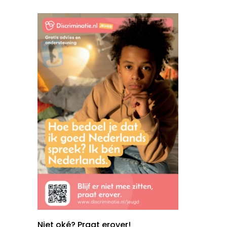
Niet oké? Praat erover!