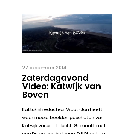
27 december 2014
Zaterdagavond
Video: Katwijk van
Boven
Kattuk.nl redacteur Wout-Jan heeft
weer mooie beelden geschoten van
Katwijk vanuit de lucht. Gemaakt met
een Drone van het merk DJI Phantom.