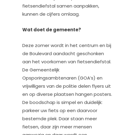
fietsendiefstal samen aanpakken,
kunnen de cijfers omlaag.
Wat doet de gemeente?
Deze zomer wordt in het centrum en bij
de Boulevard aandacht geschonken
aan het voorkomen van fietsendiefstal.
De Gemeentelijk
Opsporingsambtenaren (GOA’s) en
vrijwilligers van de politie delen flyers uit
en op diverse plaatsen hangen posters.
De boodschap is simpel en duidelijk:
parkeer uw fiets op een daarvoor
bestemde plek. Daar staan meer
fietsen, daar zijn meer mensen
aanwezig en daar wordt een