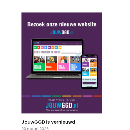
JouwGGD is vernieuwd!
20 maart 2026