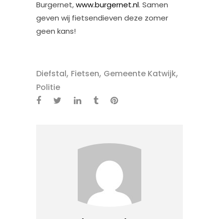
Burgernet,
www.burgernet.nl
. Samen
geven wij fietsendieven deze zomer
geen kans!
,
,
,
Diefstal
Fietsen
Gemeente Katwijk
Politie