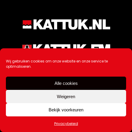
Wij gebruiken cookies om onze website en onze service te
optimaliseren.
Alle cookies
Weigeren
Bekijk voorkeuren
Ontwikkeling / Hosting door
AtSea
Privacybeleid
Design & Medi
a