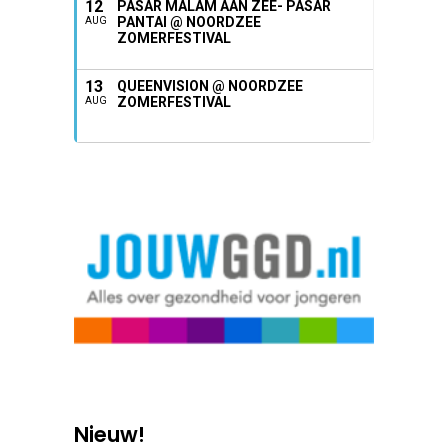
12
PASAR MALAM AAN ZEE- PASAR
PANTAI @ NOORDZEE
AUG
ZOMERFESTIVAL
13
QUEENVISION @ NOORDZEE
ZOMERFESTIVAL
AUG
Nieuw!