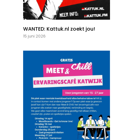
WANTED: Kattuk.nl zoekt jou!
15 juni 2026