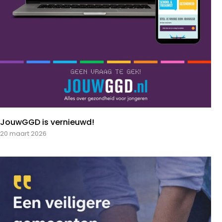
JouwGGD is vernieuwd!
20 maart 2026