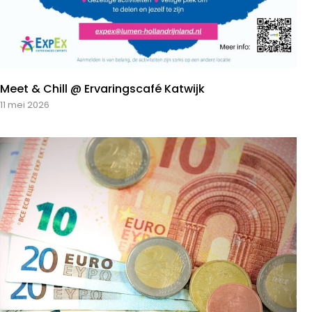
Meet & Chill @ Ervaringscafé Katwijk
11 mei 2026