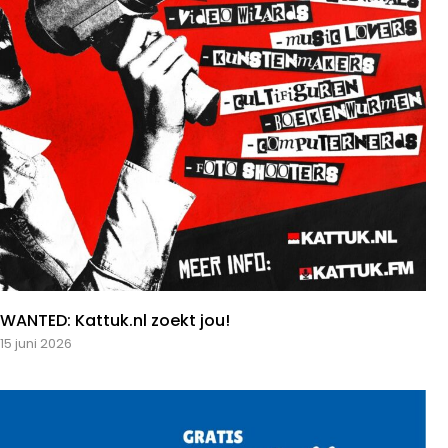
WANTED: Kattuk.nl zoekt jou!
15 juni 2026