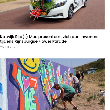
Katwijk Rijd(t) Mee presenteert zich aan inwoners
tijdens Rijnsburgse Flower Parade
25 juli 2026