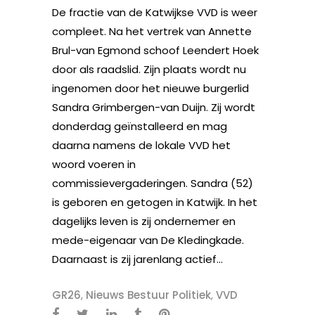
De fractie van de Katwijkse VVD is weer
compleet. Na het vertrek van Annette
Brul-van Egmond schoof Leendert Hoek
door als raadslid. Zijn plaats wordt nu
ingenomen door het nieuwe burgerlid
Sandra Grimbergen-van Duijn. Zij wordt
donderdag geïnstalleerd en mag
daarna namens de lokale VVD het
woord voeren in
commissievergaderingen. Sandra (52)
is geboren en getogen in Katwijk. In het
dagelijks leven is zij ondernemer en
mede-eigenaar van De Kledingkade.
Daarnaast is zij jarenlang actief...
GR26
,
Nieuws Bestuur Politiek
,
VVD