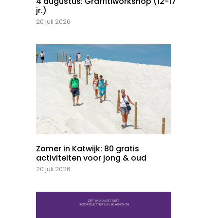
4 augustus: Graffitiworkshop (12-17
jr.)
20 juli 2026
Zomer in Katwijk: 80 gratis
activiteiten voor jong & oud
20 juli 2026