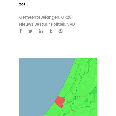
zet...
GemeenteBelangen
,
GR26
,
Nieuws Bestuur Politiek
,
VVD