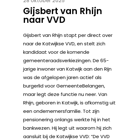
28 oktober 2025
Gijsbert van Rhijn
naar VVD
Gijsbert van Rhijn stapt per direct over
naar de Katwijkse VVD, en stelt zich
kandidaat voor de komende
gemeenteraadsverkiezingen. De 65-
jarige inwoner van Katwijk aan den Rijn
was de afgelopen jaren actief als
burgerlid voor GemeenteBelangen,
maar legt deze functie nu neer. Van
Rhijn, geboren in Katwijk, is afkomstig uit
een ondernemersfamilie. Tot zijn
pensionering onlangs werkte hij in het
bankwezen. Hij legt uit waarom hij zich
aansluit bij de Katwijkse VVD: “De VVD