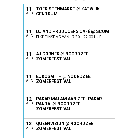
11
TOERISTENMARKT @ KATWIJK
CENTRUM
AUG
11
DJ AND PRODUCERS CAFÉ @ SCUM
AUG
ELKE DINSDAG VAN 17:30 – 22:00 UUR
11
AJ CORNER @ NOORDZEE
ZOMERFESTIVAL
AUG
11
EUROSMITH @ NOORDZEE
ZOMERFESTIVAL
AUG
12
PASAR MALAM AAN ZEE- PASAR
PANTAI @ NOORDZEE
AUG
ZOMERFESTIVAL
13
QUEENVISION @ NOORDZEE
ZOMERFESTIVAL
AUG