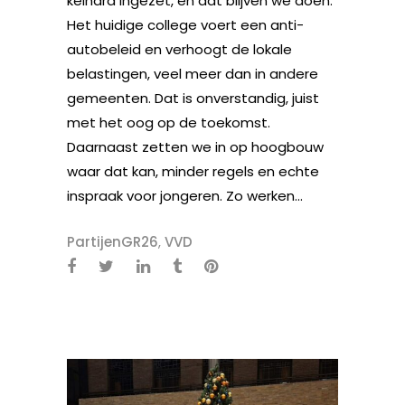
keihard ingezet, en dat blijven we doen.
Het huidige college voert een anti-
autobeleid en verhoogt de lokale
belastingen, veel meer dan in andere
gemeenten. Dat is onverstandig, juist
met het oog op de toekomst.
Daarnaast zetten we in op hoogbouw
waar dat kan, minder regels en echte
inspraak voor jongeren. Zo werken...
PartijenGR26
,
VVD