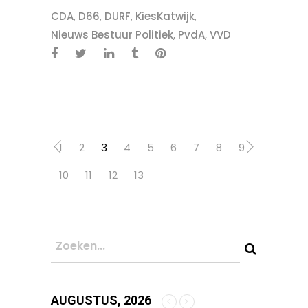
CDA
,
D66
,
DURF
,
KiesKatwijk
,
Nieuws Bestuur Politiek
,
PvdA
,
VVD
1
2
3
4
5
6
7
8
9
10
11
12
13
AUGUSTUS, 2026