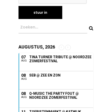
AUGUSTUS, 2026
07
TINA TURNER TRIBUTE @ NOORDZEE
ZOMERFESTIVAL
AUG
08
SEB @ ZEE EN ZON
AUG
08
Q-MUSIC THE PARTY FOUT @
NOORDZEE ZOMERFESTIVAL
AUG
11
TOERISTENMARKT @ KATWIJK