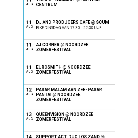
CENTRUM
AUG
11
DJ AND PRODUCERS CAFÉ @ SCUM
AUG
ELKE DINSDAG VAN 17:30 – 22:00 UUR
11
AJ CORNER @ NOORDZEE
ZOMERFESTIVAL
AUG
11
EUROSMITH @ NOORDZEE
ZOMERFESTIVAL
AUG
12
PASAR MALAM AAN ZEE- PASAR
PANTAI @ NOORDZEE
AUG
ZOMERFESTIVAL
13
QUEENVISION @ NOORDZEE
ZOMERFESTIVAL
AUG
14
SUPPORT ACT, DUO LOS ZAND @