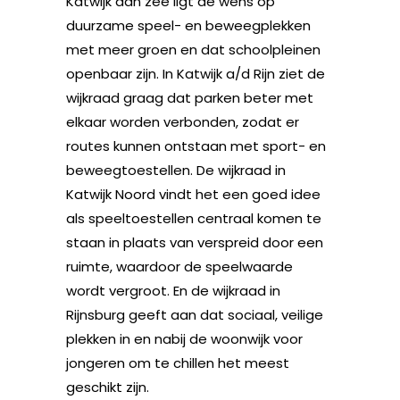
Katwijk aan zee ligt de wens op
duurzame speel- en beweegplekken
met meer groen en dat schoolpleinen
openbaar zijn. In Katwijk a/d Rijn ziet de
wijkraad graag dat parken beter met
elkaar worden verbonden, zodat er
routes kunnen ontstaan met sport- en
beweegtoestellen. De wijkraad in
Katwijk Noord vindt het een goed idee
als speeltoestellen centraal komen te
staan in plaats van verspreid door een
ruimte, waardoor de speelwaarde
wordt vergroot. En de wijkraad in
Rijnsburg geeft aan dat sociaal, veilige
plekken in en nabij de woonwijk voor
jongeren om te chillen het meest
geschikt zijn.