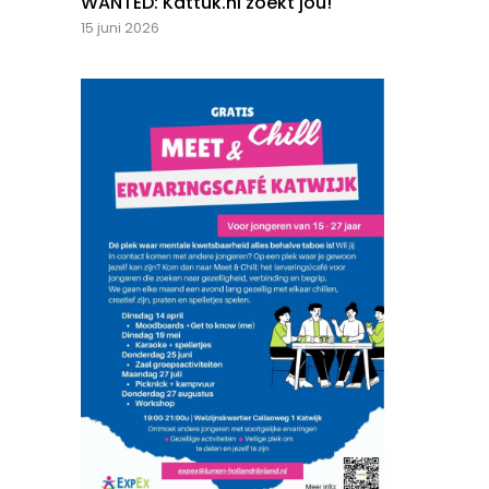
WANTED: Kattuk.nl zoekt jou!
15 juni 2026