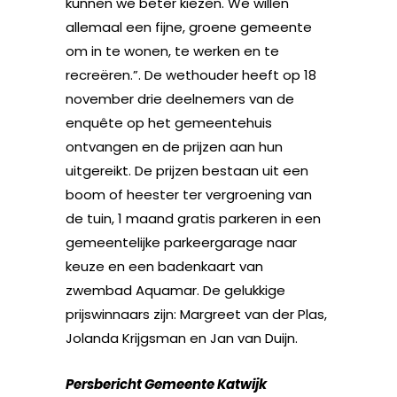
kunnen we beter kiezen. We willen
allemaal een fijne, groene gemeente
om in te wonen, te werken en te
recreëren.”. De wethouder heeft op 18
november drie deelnemers van de
enquête op het gemeentehuis
ontvangen en de prijzen aan hun
uitgereikt. De prijzen bestaan uit een
boom of heester ter vergroening van
de tuin, 1 maand gratis parkeren in een
gemeentelijke parkeergarage naar
keuze en een badenkaart van
zwembad Aquamar. De gelukkige
prijswinnaars zijn: Margreet van der Plas,
Jolanda Krijgsman en Jan van Duijn.
Persbericht Gemeente Katwijk