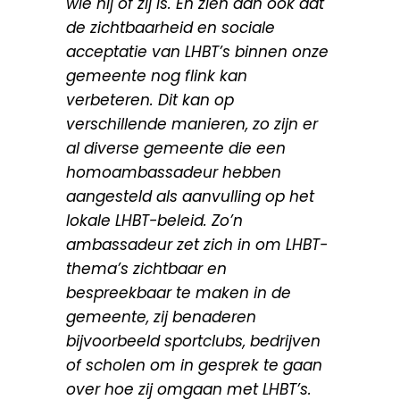
wie hij of zij is. En zien dan ook dat
de zichtbaarheid en sociale
acceptatie van LHBT’s binnen onze
gemeente nog flink kan
verbeteren. Dit kan op
verschillende manieren, zo zijn er
al diverse gemeente die een
homoambassadeur hebben
aangesteld als aanvulling op het
lokale LHBT-beleid. Zo’n
ambassadeur zet zich in om LHBT-
thema’s zichtbaar en
bespreekbaar te maken in de
gemeente, zij benaderen
bijvoorbeeld sportclubs, bedrijven
of scholen om in gesprek te gaan
over hoe zij omgaan met LHBT’s.