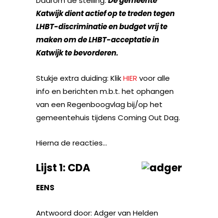
Daarom de stelling:
De gemeente
Katwijk dient actief op te treden tegen
LHBT-discriminatie en budget vrij te
maken om de LHBT-acceptatie in
Katwijk te bevorderen.
Stukje extra duiding: Klik
HIER
voor alle
info en berichten m.b.t. het ophangen
van een Regenboogvlag bij/op het
gemeentehuis tijdens Coming Out Dag.
Hierna de reacties…
Lijst 1: CDA
EENS
Antwoord door: Adger van Helden