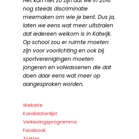
Het kan niet zo zijn dat we in 2018
nog steeds discriminatie
meemaken om wie je bent. Dus ja,
laten we eens wat meer uitstralen
dat iedereen welkom is in Katwijk.
Op school zou er ruimte moeten
zijn voor voorlichting en ook bij
sportverenigingen moeten
jongeren en volwassenen die dat
doen daar eens wat meer op
aangesproken worden.
Website
Kandidatenlijst
Verkiezingsprogramma
Facebook
Twitter