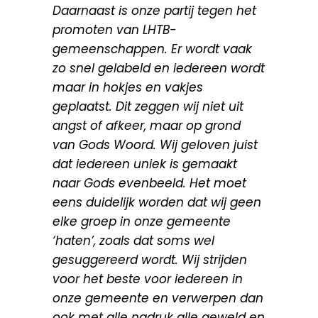
Daarnaast is onze partij tegen het
promoten van LHTB-
gemeenschappen. Er wordt vaak
zo snel gelabeld en iedereen wordt
maar in hokjes en vakjes
geplaatst. Dit zeggen wij niet uit
angst of afkeer, maar op grond
van Gods Woord. Wij geloven juist
dat iedereen uniek is gemaakt
naar Gods evenbeeld. Het moet
eens duidelijk worden dat wij geen
elke groep in onze gemeente
‘haten’, zoals dat soms wel
gesuggereerd wordt. Wij strijden
voor het beste voor iedereen in
onze gemeente en verwerpen dan
ook met alle nadruk alle geweld en