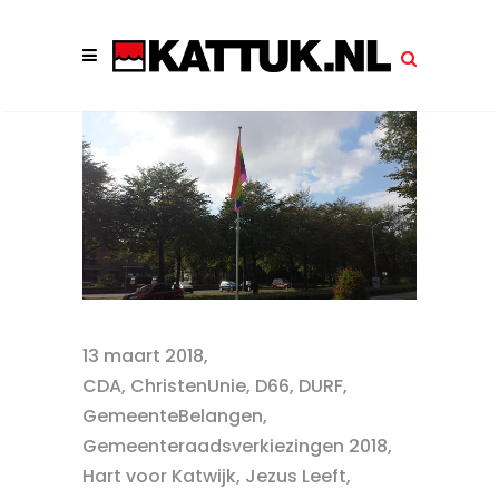
13 maart 2018
CDA
,
ChristenUnie
,
D66
,
DURF
,
GemeenteBelangen
,
Gemeenteraadsverkiezingen 2018
,
Hart voor Katwijk
,
Jezus Leeft
,