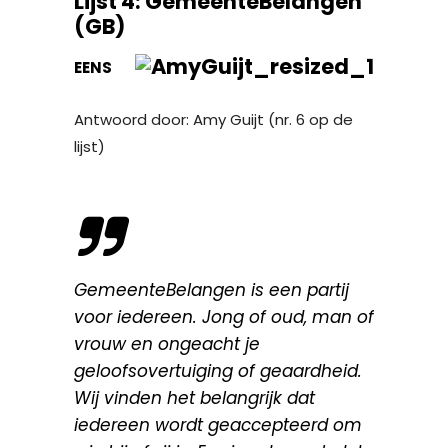
Lijst 4: GemeenteBelangen
(GB)
EENS
Antwoord door: Amy Guijt (nr. 6 op de
lijst)
GemeenteBelangen is een partij
voor iedereen. Jong of oud, man of
vrouw en ongeacht je
geloofsovertuiging of geaardheid.
Wij vinden het belangrijk dat
iedereen wordt geaccepteerd om