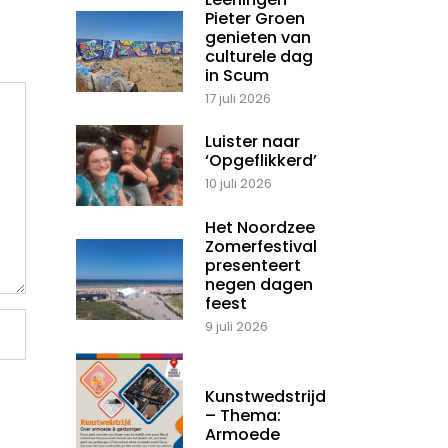
Pieter Groen
genieten van
culturele dag
in Scum
17 juli 2026
Luister naar
‘Opgeflikkerd’
10 juli 2026
Het Noordzee
Zomerfestival
presenteert
negen dagen
feest
9 juli 2026
Kunstwedstrijd
– Thema:
Armoede