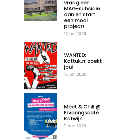
vraag een
MAG-subsidie
aan en start
een mooi
project!
17 juni 2026
WANTED:
Kattuk.nl zoekt
jou!
15 juni 2026
Meet & Chill @
Ervaringscafé
Katwijk
11 mei 2026