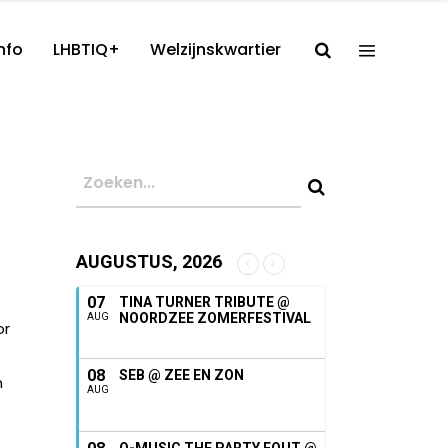
nfo
LHBTIQ+
Welzijnskwartier
AUGUSTUS, 2026
07
TINA TURNER TRIBUTE @
NOORDZEE ZOMERFESTIVAL
AUG
or
08
SEB @ ZEE EN ZON
n
AUG