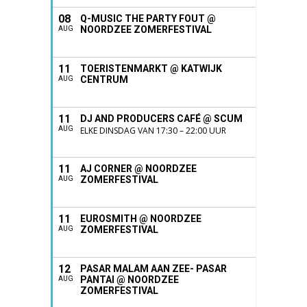
08
Q-MUSIC THE PARTY FOUT @
NOORDZEE ZOMERFESTIVAL
AUG
11
TOERISTENMARKT @ KATWIJK
CENTRUM
AUG
11
DJ AND PRODUCERS CAFÉ @ SCUM
AUG
ELKE DINSDAG VAN 17:30 – 22:00 UUR
11
AJ CORNER @ NOORDZEE
ZOMERFESTIVAL
AUG
11
EUROSMITH @ NOORDZEE
ZOMERFESTIVAL
AUG
12
PASAR MALAM AAN ZEE- PASAR
PANTAI @ NOORDZEE
AUG
ZOMERFESTIVAL