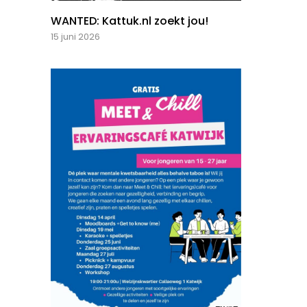
WANTED: Kattuk.nl zoekt jou!
15 juni 2026