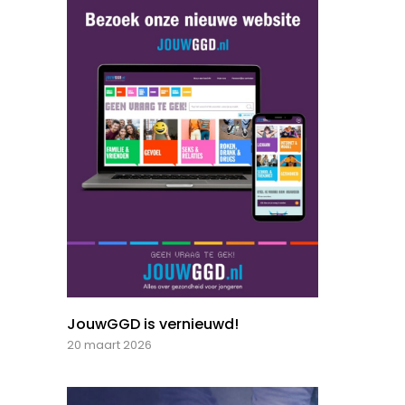
JouwGGD is vernieuwd!
20 maart 2026