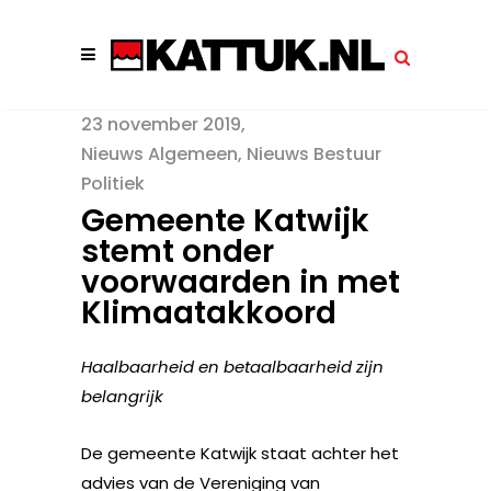
23 november 2019
Nieuws Algemeen
,
Nieuws Bestuur
Politiek
Gemeente Katwijk
stemt onder
voorwaarden in met
Klimaatakkoord
Haalbaarheid en betaalbaarheid zijn
belangrijk
De gemeente Katwijk staat achter het
advies van de Vereniging van