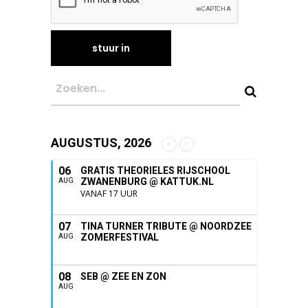
AUGUSTUS, 2026
06
GRATIS THEORIELES RIJSCHOOL
ZWANENBURG @ KATTUK.NL
AUG
VANAF 17 UUR
07
TINA TURNER TRIBUTE @ NOORDZEE
ZOMERFESTIVAL
AUG
08
SEB @ ZEE EN ZON
AUG