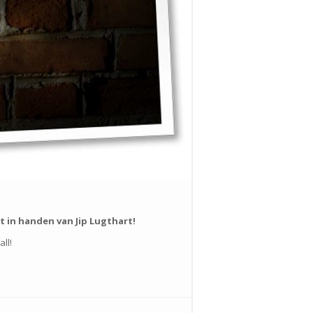
t in handen van Jip Lugthart!
ll!