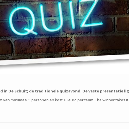
d in De Schuit; de traditionele quizavond. De vaste presentatie lig
van maximaal 5 personen en kost 10 euro per team. The winner takes it a