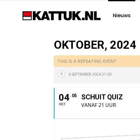
Nieuws
OKTOBER, 2024
THIS IS A REPEATING EVENT
6 SEPTEMBER 2024 21:00
04
05
SCHUIT QUIZ
VANAF 21 UUR
OKT