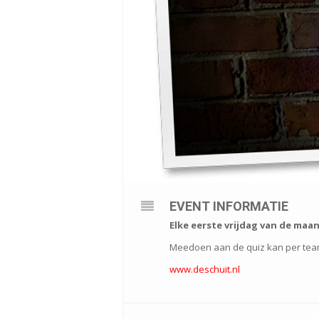
EVENT INFORMATIE
Elke eerste vrijdag van de maan
Meedoen aan de quiz kan per team 
www.deschuit.nl