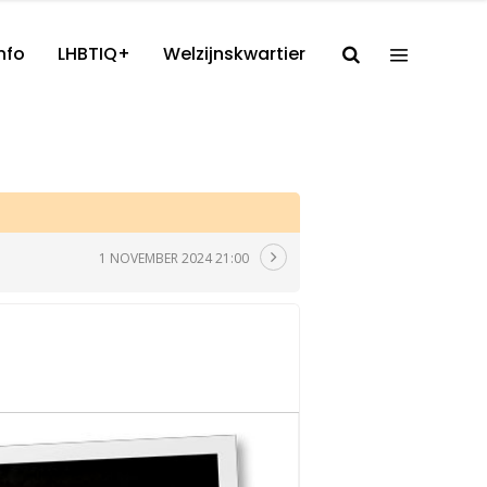
nfo
LHBTIQ+
Welzijnskwartier
1 NOVEMBER 2024 21:00