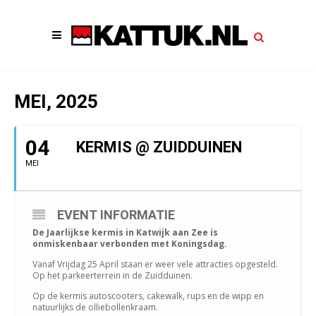
MEI, 2025
04
KERMIS @ ZUIDDUINEN
MEI
EVENT INFORMATIE
De Jaarlijkse kermis in Katwijk aan Zee is
onmiskenbaar verbonden met Koningsdag.
Vanaf Vrijdag 25 April staan er weer vele attracties opgesteld.
Op het parkeerterrein in de Zuidduinen.
Op de kermis autoscooters, cakewalk, rups en de wipp en
natuurlijks de olliebollenkraam.